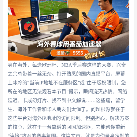
身在海外，每逢欧洲杯、NBA季后赛这样的大赛，兴奋
之余总带着一丝无奈。打开熟悉的国内直播平台，屏幕
上冰冷的“当前IP地址不在服务区”或“由于版权限制，您
所在的地区无法观看本节目”提示，瞬间浇灭热情。网络
延迟、卡成幻灯片、找不到中文解说……这些痛，留学
生、海外工作者和华人朋友们太懂了。问题根源就在于
这些平台对海外IP地址的访问限制。但别担心，解决方案
的核心，就在于一台靠谱的回国加速器，它能帮你重新
“连接”故乡的赛事氛围。这篇文章，就是为你量身定制的