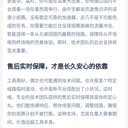
更复杂。届时，你可能在加拿大出差，却想通过国内平
台观看一场在墨西哥举行、由中文解说员激情点评的深
夜小组赛。没有稳定可靠的加速器，这几乎是不可能完
成的任务。你需要它能扛住全球观赛高峰的流量冲击，
智能选择一条从北美回国内最稳的线路，保障你从开场
哨到终场哨的完美体验。那时，技术团队的后台支持将
至关重要。
售后实时保障，才是长久安心的依靠
工具再好，偶尔也可能遇到技术问题。也许是某个特定
线路临时波动，也许是新平台适配出了小状况。这时
候，专业的技术团队提供的售后实时保障就是你的定心
丸。他们能快速响应，帮你排查问题，调整线路，确保
你的观赛计划不被打断。这种支持，尤其在重大赛事期
间，价值远超工具本身。