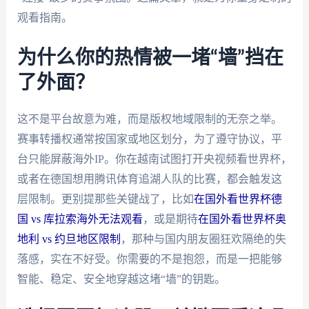
观看指南。
为什么你的热情被一堵“墙”挡在
了外面？
这不是平台故意为难，而是版权地域限制的无奈之举。
赛事转播权通常按国家或地区划分，为了遵守协议，平
台只能屏蔽海外IP。你在越南试图打开央视频看世界杯，
或者在德国想用腾讯体育追湖人队的比赛，都会触发这
层限制。更别提那些关键战了，比如
在国外看世界杯德
国 vs 库拉索海外无法观看
，或是期待
在国外看世界杯奥
地利 vs 约旦地区限制
，那种与国内朋友圈狂欢隔绝的失
落感，实在不好受。你需要的不是抱怨，而是一把能够
智能、稳定、安全地穿越这堵“墙”的钥匙。