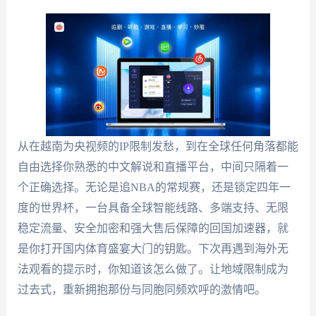
从在越南为央视频的IP限制发愁，到在全球任何角落都能
自由选择你熟悉的中文解说和直播平台，中间只隔着一
个正确选择。无论是追NBA的常规赛，还是锁定四年一
度的世界杯，一台具备全球智能线路、多端支持、无限
稳定流量、安全加密和强大售后保障的回国加速器，就
是你打开国内体育盛宴大门的钥匙。下次再遇到海外无
法观看的提示时，你知道该怎么做了。让地域限制成为
过去式，重新拥抱那份与同胞同频欢呼的激情吧。