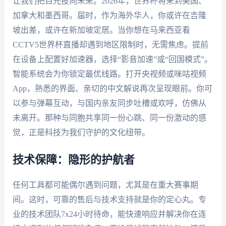
让我们把目光投向未来。2026年，世界杯将来到美国、
加拿大和墨西哥。届时，作为海外华人，你或许在吉隆
坡出差，或许在新加坡定居。当你想在马来西亚看
CCTV5世界杯直播却遇到地区限制时，无需焦虑。提前
在设备上配置好加速器，选择“影音加速”或“回国模式”。
智能系统会为你锁定最优线路。打开央视频或咪咕视频
App，熟悉的界面、亲切的中文解说再次呈现眼前。你可
以参与弹幕互动，与国内亲友同步吐槽或欢呼，仿佛从
未离开。那种与同胞共享同一份心跳、同一份激动的感
觉，正是科技为我们守护的文化纽带。
技术保障：隐形的护航者
任何工具都可能偶尔遇到问题，尤其是在重大赛事期
间。这时，可靠的售后与技术支持就是你的定心丸。专
业的技术团队7x24小时待命，能快速响应并解决你在连