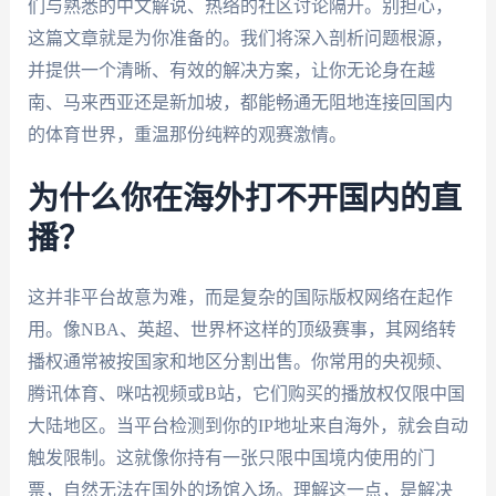
们与熟悉的中文解说、热络的社区讨论隔开。别担心，
这篇文章就是为你准备的。我们将深入剖析问题根源，
并提供一个清晰、有效的解决方案，让你无论身在越
南、马来西亚还是新加坡，都能畅通无阻地连接回国内
的体育世界，重温那份纯粹的观赛激情。
为什么你在海外打不开国内的直
播？
这并非平台故意为难，而是复杂的国际版权网络在起作
用。像NBA、英超、世界杯这样的顶级赛事，其网络转
播权通常被按国家和地区分割出售。你常用的央视频、
腾讯体育、咪咕视频或B站，它们购买的播放权仅限中国
大陆地区。当平台检测到你的IP地址来自海外，就会自动
触发限制。这就像你持有一张只限中国境内使用的门
票，自然无法在国外的场馆入场。理解这一点，是解决