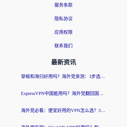
服务条款
隐私协议
应用权限
联系我们
最新资讯
穿梭和海归好用吗？海外党亲测：3步选对回国加速器，无缝刷国内剧玩手游
ExpressVPN中国能用吗？海外党翻回国内的加速器选择指南（附番茄加速器实测）
海外党必看：便宜好用的VPN怎么选？3步解决回国访问难题+Steam改区技巧