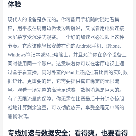
体验
现代人的设备是多元的。你可能用手机随时随地看集
锦，用平板在厨房边做饭边听解说，又或者用电脑连接
大屏幕享受沉浸式观赛。一个好的加速器必须跟上这种
节奏。它应该能轻松安装在你的Android手机、iPhone、
Windows笔记本或Mac电脑上，并且允许你在多个设备上
同时使用同一个账户。这意味着你可以在客厅电视上通
过盒子看直播，同时卧室的iPad上还能挂着比赛的实时数
据统计。更重要的是，它需要提供真正稳定的无限流
量。观看一场完整的高清足球赛，数据消耗是巨大的。
有了无限流量的保障，你无需在比赛最后十分钟心惊胆
战地计算剩余流量，可以彻底放开，享受全程无中断的
酣畅淋漓。
专线加速与数据安全：看得爽，也要看得