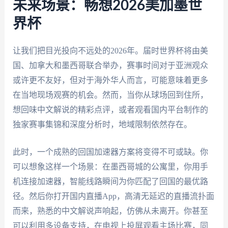
未来场景：畅想2026美加墨世
界杯
让我们把目光投向不远处的2026年。届时世界杯将由美
国、加拿大和墨西哥联合举办，赛事时间对于亚洲观众
或许更不友好，但对于海外华人而言，可能意味着更多
在当地现场观赛的机会。然而，当你从球场回到住所，
想回味中文解说的精彩点评，或者观看国内平台制作的
独家赛事集锦和深度分析时，地域限制依然存在。
此时，一个成熟的回国加速器方案将变得不可或缺。你
可以想象这样一个场景：在墨西哥城的公寓里，你用手
机连接加速器，智能线路瞬间为你匹配了回国的最优路
径。然后你打开国内直播App，高清无延迟的直播流扑面
而来，熟悉的中文解说声响起，仿佛从未离开。你甚至
可以利用多设备支持，在电视上投屏观看主场比赛，同