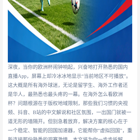
深夜，当你的欧洲杯闹钟响起，兴奋地打开熟悉的国内
直播App，屏幕上却冷冰冰地显示“当前地区不可播放”。
这大概是所有海外球迷，无论是留学生、海外工作者还
是华人，最熟悉也最头疼的一幕。在海外怎么看欧洲
杯？问题根源在于版权地域限制，那些我们习惯的央视
频、抖音、B站的中文解说和社区氛围，一出国门就被一
道无形的墙隔开。但别急着放弃，解决方案的核心在于
一个稳定、智能的回国加速器，它能帮你“虚拟回国”，重
新连接那份熟悉的观赛激情。本文将为你一步步拆解，