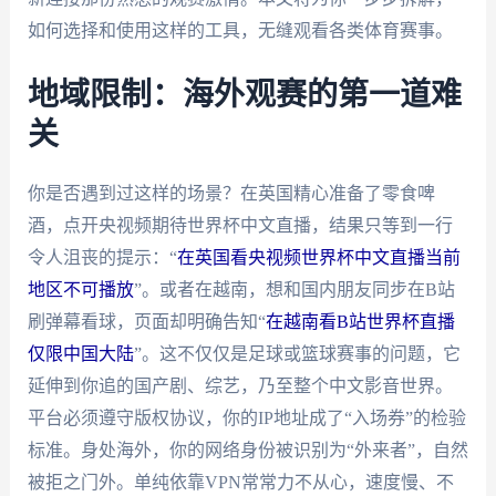
如何选择和使用这样的工具，无缝观看各类体育赛事。
地域限制：海外观赛的第一道难
关
你是否遇到过这样的场景？在英国精心准备了零食啤
酒，点开央视频期待世界杯中文直播，结果只等到一行
令人沮丧的提示：“
在英国看央视频世界杯中文直播当前
地区不可播放
”。或者在越南，想和国内朋友同步在B站
刷弹幕看球，页面却明确告知“
在越南看B站世界杯直播
仅限中国大陆
”。这不仅仅是足球或篮球赛事的问题，它
延伸到你追的国产剧、综艺，乃至整个中文影音世界。
平台必须遵守版权协议，你的IP地址成了“入场券”的检验
标准。身处海外，你的网络身份被识别为“外来者”，自然
被拒之门外。单纯依靠VPN常常力不从心，速度慢、不