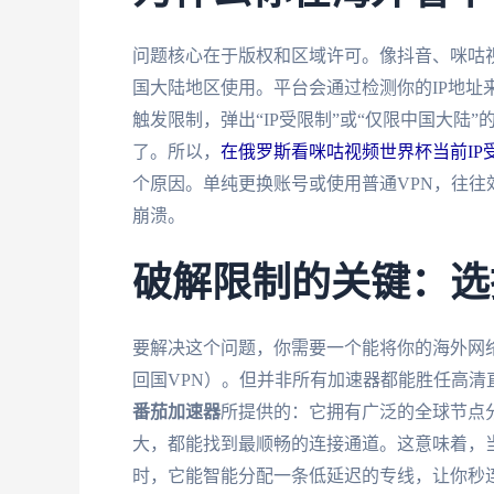
问题核心在于版权和区域许可。像抖音、咪咕
国大陆地区使用。平台会通过检测你的IP地址
触发限制，弹出“IP受限制”或“仅限中国大陆
了。所以，
在俄罗斯看咪咕视频世界杯当前IP
个原因。单纯更换账号或使用普通VPN，往
崩溃。
破解限制的关键：选
要解决这个问题，你需要一个能将你的海外网络
回国VPN）。但并非所有加速器都能胜任高
番茄加速器
所提供的：它拥有广泛的全球节点
大，都能找到最顺畅的连接通道。这意味着，
时，它能智能分配一条低延迟的专线，让你秒