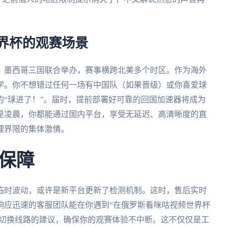
世界杯的观赛场景
大、墨西哥三国联合举办，赛事横跨北美多个时区。作为海外
学。你不想错过任何一场有中国队（如果晋级）或你喜爱球
“球进了！”。届时，提前部署好可靠的回国加速器将成为
是凌晨，你都能通过国内平台，享受无延迟、高清晰度的直
理界限的集体激情。
保障
临时波动，或许是新平台更新了检测机制。这时，售后实时
响应迅速的客服团队能在你遇到“在俄罗斯看咪咕视频世界杯
或切换线路的建议，确保你的观赛体验不中断。这不仅仅是工