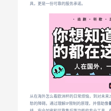
具，更是一份可靠的服务承诺。
从在海外怎么看欧洲杯的日常烦恼，到对未来2
愁的障碍。通过理解IP限制的原理，并借助像
线、安全加密和可靠售后等功能的专业工具，