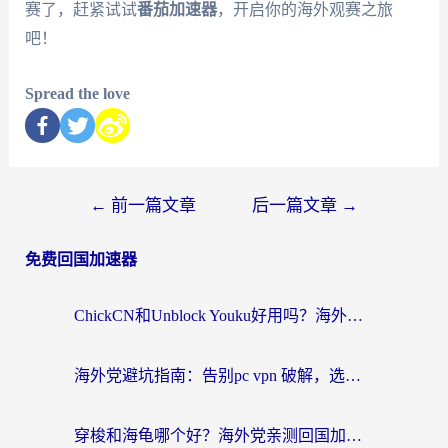
赛了，赶紧试试
番茄加速器
，开启你的海外观赛之旅
吧！
Spread the love
←
前一篇文章
后一篇文章
→
免费回国加速器
ChickCN和Unblock Youku好用吗？海外党亲测3款回国加速器，附iOS免费选择指南
海外党避坑指南：告别pc vpn 破解，选对回国加速器轻松访问国内资源
穿梭和海龟哪个好？海外党亲测回国加速器，附电脑免费VPN推荐