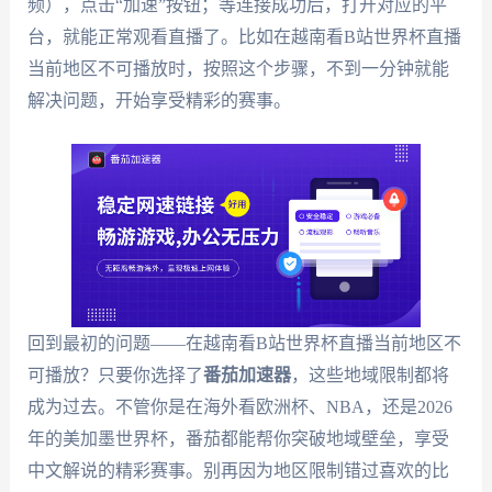
频），点击“加速”按钮；等连接成功后，打开对应的平
台，就能正常观看直播了。比如在越南看B站世界杯直播
当前地区不可播放时，按照这个步骤，不到一分钟就能
解决问题，开始享受精彩的赛事。
回到最初的问题——在越南看B站世界杯直播当前地区不
可播放？只要你选择了
番茄加速器
，这些地域限制都将
成为过去。不管你是在海外看欧洲杯、NBA，还是2026
年的美加墨世界杯，番茄都能帮你突破地域壁垒，享受
中文解说的精彩赛事。别再因为地区限制错过喜欢的比