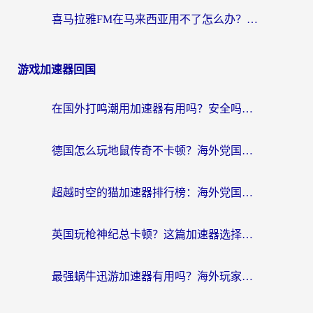
喜马拉雅FM在马来西亚用不了怎么办？海外华人亲测有效的回国加速指南
游戏加速器回国
在国外打鸣潮用加速器有用吗？安全吗？海外玩家国服游戏加速全指南
德国怎么玩地鼠传奇不卡顿？海外党国服游戏加速全攻略（含战双EVE实用指南）
超越时空的猫加速器排行榜：海外党国服游戏不卡顿的终极选择指南
英国玩枪神纪总卡顿？这篇加速器选择指南帮你告别延迟（附实测推荐）
最强蜗牛迅游加速器有用吗？海外玩家国服游戏加速避坑指南（附德国玩忍者必须死3流星蝴蝶剑解决办法）