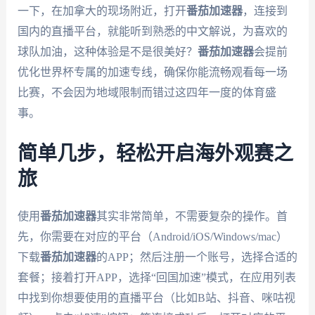
一下，在加拿大的现场附近，打开
番茄加速器
，连接到
国内的直播平台，就能听到熟悉的中文解说，为喜欢的
球队加油，这种体验是不是很美好？
番茄加速器
会提前
优化世界杯专属的加速专线，确保你能流畅观看每一场
比赛，不会因为地域限制而错过这四年一度的体育盛
事。
简单几步，轻松开启海外观赛之
旅
使用
番茄加速器
其实非常简单，不需要复杂的操作。首
先，你需要在对应的平台（Android/iOS/Windows/mac）
下载
番茄加速器
的APP；然后注册一个账号，选择合适的
套餐；接着打开APP，选择“回国加速”模式，在应用列表
中找到你想要使用的直播平台（比如B站、抖音、咪咕视