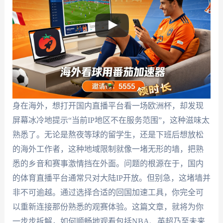
身在海外，想打开国内直播平台看一场欧洲杯，却发现
屏幕冰冷地提示“当前IP地区不在服务范围”，这种滋味太
熟悉了。无论是熬夜等球的留学生，还是下班后想放松
的海外工作者，这种地域限制就像一堵无形的墙，把熟
悉的乡音和赛事激情挡在外面。问题的根源在于，国内
的体育直播平台通常只对大陆IP开放。但别急，这堵墙并
非不可逾越。通过选择合适的回国加速工具，你完全可
以重新连接那份熟悉的观赛体验。这篇文章，就将为你
一步步拆解，如何顺畅地观看包括NBA、英超乃至未来