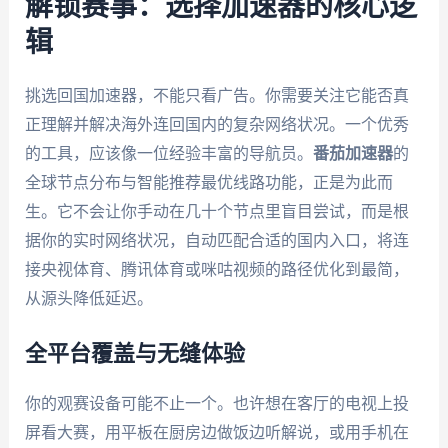
解锁赛事：选择加速器的核心逻
辑
挑选回国加速器，不能只看广告。你需要关注它能否真
正理解并解决海外连回国内的复杂网络状况。一个优秀
的工具，应该像一位经验丰富的导航员。
番茄加速器
的
全球节点分布与智能推荐最优线路功能，正是为此而
生。它不会让你手动在几十个节点里盲目尝试，而是根
据你的实时网络状况，自动匹配合适的国内入口，将连
接央视体育、腾讯体育或咪咕视频的路径优化到最简，
从源头降低延迟。
全平台覆盖与无缝体验
你的观赛设备可能不止一个。也许想在客厅的电视上投
屏看大赛，用平板在厨房边做饭边听解说，或用手机在