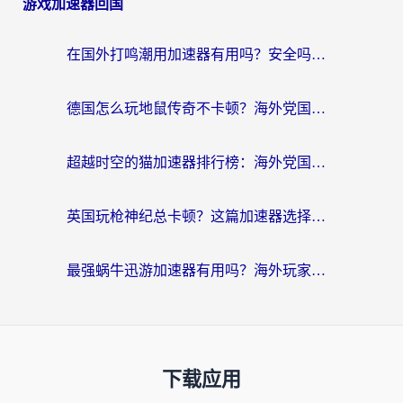
游戏加速器回国
在国外打鸣潮用加速器有用吗？安全吗？海外玩家国服游戏加速全指南
德国怎么玩地鼠传奇不卡顿？海外党国服游戏加速全攻略（含战双EVE实用指南）
超越时空的猫加速器排行榜：海外党国服游戏不卡顿的终极选择指南
英国玩枪神纪总卡顿？这篇加速器选择指南帮你告别延迟（附实测推荐）
最强蜗牛迅游加速器有用吗？海外玩家国服游戏加速避坑指南（附德国玩忍者必须死3流星蝴蝶剑解决办法）
下载应用