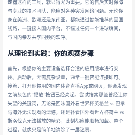
速器
这样的工具，就显得尤为重要。它的售后实时保障
与专业的技术团队，能应对各种突发网络问题。无论你
身在美洲、欧洲还是东南亚，都能通过智能推荐的回国
线路，一键接入国内平台，不错过任何一个进球瞬间，
与国内亲友共享同频的欢呼。
从理论到实践：你的观赛步骤
首先，根据你的主要设备选择合适的应用版本进行安
装。启动后，无需复杂设置，通常一键智能连接即可。
接着，打开你惯用的国内体育直播App或网页，你会发现
之前灰色的“播放”按钮已经亮起。尝试搜索那些曾经让你
失望的关键词，无论是回味国外看世界杯英格兰 vs 巴拿
马海外无法观看的遗憾，还是补看国外看世界杯荷兰 vs
斯洛伐克无法播放的精彩，此刻都应能顺畅加载。整个
过程，就像只是简单地清除了一层迷雾。