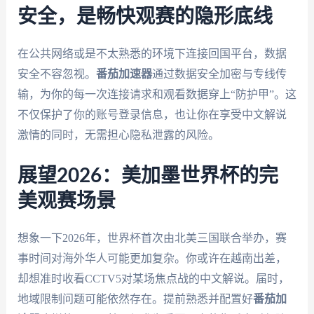
安全，是畅快观赛的隐形底线
在公共网络或是不太熟悉的环境下连接回国平台，数据
安全不容忽视。
番茄加速器
通过数据安全加密与专线传
输，为你的每一次连接请求和观看数据穿上“防护甲”。这
不仅保护了你的账号登录信息，也让你在享受中文解说
激情的同时，无需担心隐私泄露的风险。
展望2026：美加墨世界杯的完
美观赛场景
想象一下2026年，世界杯首次由北美三国联合举办，赛
事时间对海外华人可能更加复杂。你或许在越南出差，
却想准时收看CCTV5对某场焦点战的中文解说。届时，
地域限制问题可能依然存在。提前熟悉并配置好
番茄加