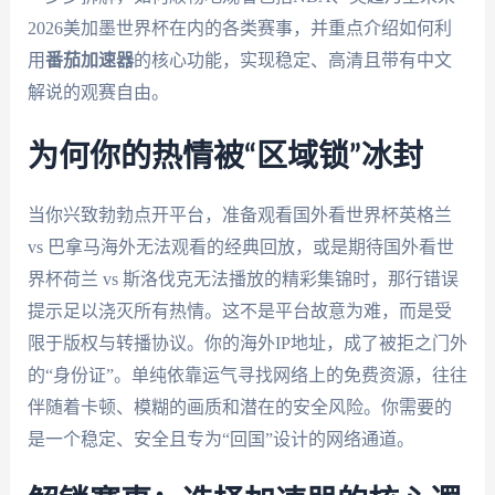
2026美加墨世界杯在内的各类赛事，并重点介绍如何利
用
番茄加速器
的核心功能，实现稳定、高清且带有中文
解说的观赛自由。
为何你的热情被“区域锁”冰封
当你兴致勃勃点开平台，准备观看国外看世界杯英格兰
vs 巴拿马海外无法观看的经典回放，或是期待国外看世
界杯荷兰 vs 斯洛伐克无法播放的精彩集锦时，那行错误
提示足以浇灭所有热情。这不是平台故意为难，而是受
限于版权与转播协议。你的海外IP地址，成了被拒之门外
的“身份证”。单纯依靠运气寻找网络上的免费资源，往往
伴随着卡顿、模糊的画质和潜在的安全风险。你需要的
是一个稳定、安全且专为“回国”设计的网络通道。