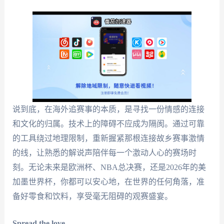
说到底，在海外追赛事的本质，是寻找一份情感的连接
和文化的归属。技术上的障碍不应成为隔阂。通过可靠
的工具绕过地理限制，重新握紧那根连接故乡赛事激情
的线，让熟悉的解说声陪伴每一个激动人心的赛场时
刻。无论未来是欧洲杯、NBA总决赛，还是2026年的美
加墨世界杯，你都可以安心地，在世界的任何角落，准
备好零食和饮料，享受毫无阻碍的观赛盛宴。
Spread the love