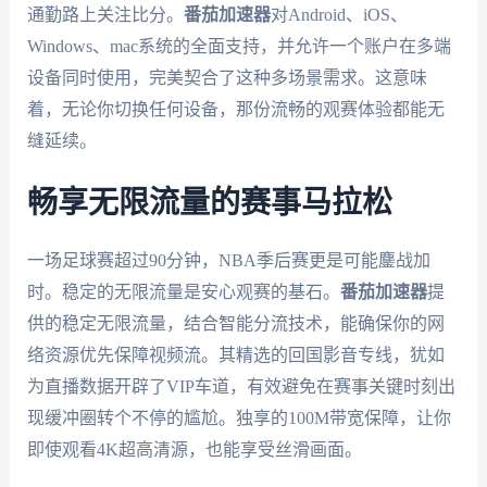
通勤路上关注比分。
番茄加速器
对Android、iOS、
Windows、mac系统的全面支持，并允许一个账户在多端
设备同时使用，完美契合了这种多场景需求。这意味
着，无论你切换任何设备，那份流畅的观赛体验都能无
缝延续。
畅享无限流量的赛事马拉松
一场足球赛超过90分钟，NBA季后赛更是可能鏖战加
时。稳定的无限流量是安心观赛的基石。
番茄加速器
提
供的稳定无限流量，结合智能分流技术，能确保你的网
络资源优先保障视频流。其精选的回国影音专线，犹如
为直播数据开辟了VIP车道，有效避免在赛事关键时刻出
现缓冲圈转个不停的尴尬。独享的100M带宽保障，让你
即使观看4K超高清源，也能享受丝滑画面。