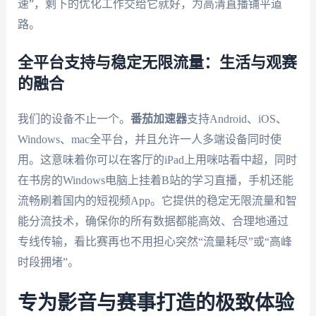
速”，剩下的优化工作交给它就好，为高清直播铺平道
路。
全平台支持与稳定无限流量：生活与观赛
的融合
我们的设备不止一个。
番茄加速器
支持Android、iOS、
Windows、mac全平台，并且允许一人多端设备同时使
用。这意味着你可以在客厅的iPad上用咪咕看中超，同时
在书房的Windows电脑上挂着B站的学习直播，手机还能
流畅刷着国内的短视频App。它提供的稳定无限流量和智
能分流技术，确保你的所有数据都能高效、合理地通过
专线传输，看比赛再也不用担心突然“流量耗尽”或“高峰
时段拥堵”。
专为影音与赛事打造的极致体验