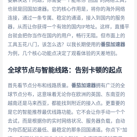
要解决这个问题，你需要一个能帮你“回国”的网络工具，
也就是回国加速器。它的核心作用是，将你的海外网络
连接，通过一条专属、稳定的通道，接入到国内的服务
器，从而让你获得一个有效的国内IP地址。这样，直播平
台就会把你当作在国内的用户，畅行无阻。但市面上的
工具五花八门，该怎么选？以我长期使用的
番茄加速器
为例，几个核心功能点决定了观看体验的天差地别。
全球节点与智能线路：告别卡顿的起点
首先看节点分布和线路质量。
番茄加速器
拥有广泛的全
球节点分布，这意味着无论你在欧洲的英国、东南亚的
越南还是马来西亚，都能找到附近的接入点。更重要的
是它的智能推荐最优线路功能。它不会让你手动一个个
去试，而是根据你的实时网络状况、服务器负载，自动
为你匹配延迟最低、最稳定的那条回国通道。你点下“加