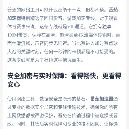
普通的网络工具可能什么都能干一点，但都不精。
番茄
加速器
特别精选了回国影音、游戏加速专线。对于观看
体育赛事来说，这条专线就是VIP通道。它拥有独享
100M带宽，保障在高清、超清甚至4K流媒体传输时，画
面丝滑流畅，声音同步无延迟。当比赛进入加时赛点球
大战的关键时刻，任何一秒钟的卡顿都是不可接受的。
这条专线就是为了杜绝这种情况而生。
安全加密与实时保障：看得畅快，更看得
安心
使用网络工具，数据安全是隐形的基石。
番茄加速器
通
过专业的数据安全加密和专线传输技术，确保你的所有
上网数据都被严密保护，避免在传输过程中被窥探或篡
改。同时，其售后实时保障和专业的技术团队，让你遇