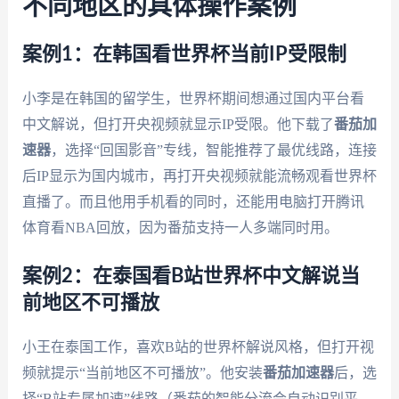
不同地区的具体操作案例
案例1：在韩国看世界杯当前IP受限制
小李是在韩国的留学生，世界杯期间想通过国内平台看
中文解说，但打开央视频就显示IP受限。他下载了
番茄加
速器
，选择“回国影音”专线，智能推荐了最优线路，连接
后IP显示为国内城市，再打开央视频就能流畅观看世界杯
直播了。而且他用手机看的同时，还能用电脑打开腾讯
体育看NBA回放，因为番茄支持一人多端同时用。
案例2：在泰国看B站世界杯中文解说当
前地区不可播放
小王在泰国工作，喜欢B站的世界杯解说风格，但打开视
频就提示“当前地区不可播放”。他安装
番茄加速器
后，选
择“B站专属加速”线路（番茄的智能分流会自动识别平