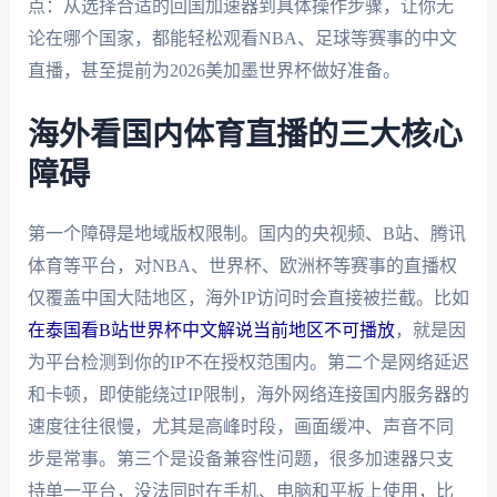
点：从选择合适的回国加速器到具体操作步骤，让你无
论在哪个国家，都能轻松观看NBA、足球等赛事的中文
直播，甚至提前为2026美加墨世界杯做好准备。
海外看国内体育直播的三大核心
障碍
第一个障碍是地域版权限制。国内的央视频、B站、腾讯
体育等平台，对NBA、世界杯、欧洲杯等赛事的直播权
仅覆盖中国大陆地区，海外IP访问时会直接被拦截。比如
在泰国看B站世界杯中文解说当前地区不可播放
，就是因
为平台检测到你的IP不在授权范围内。第二个是网络延迟
和卡顿，即使能绕过IP限制，海外网络连接国内服务器的
速度往往很慢，尤其是高峰时段，画面缓冲、声音不同
步是常事。第三个是设备兼容性问题，很多加速器只支
持单一平台，没法同时在手机、电脑和平板上使用，比