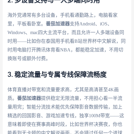
2. 多设备支持与一人多端同时用
海外党通常有多台设备，手机看通勤路上，电脑看家
里，平板看卧室。
番茄加速器
支持Android、iOS、
Windows、mac四大主流平台，而且允许一人多端设备同
时用——比如你在泰国用手机看B站世界杯中文解说，同
时用电脑打开腾讯体育看NBA，都能稳定加速，不用切
换账号或额外付费。
3. 稳定流量与专属专线保障流畅度
体育直播对带宽和流量要求高，尤其是高清甚至4K画
质。
番茄加速器
提供稳定无限流量，不用担心看一半流
量用完；智能分流技术能优先保障影音数据传输，加上
精选的回国影音、游戏加速专线，独享100M带宽——这
意味着即使在赛事高峰时段，比如世界杯决赛夜，你也
能看到无卡顿的中文解说画面，不会错过任何一个进球