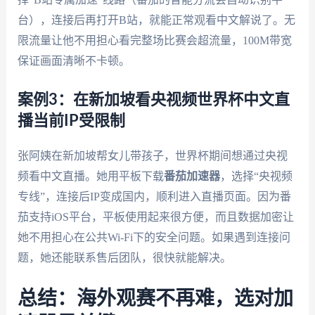
台），连接后再打开B站，就能正常观看中文解说了。无
限流量让他不用担心看完整场比赛会超流量，100M带宽
保证画面清晰不卡顿。
案例3：在新加坡看央视频世界杯中文直
播当前IP受限制
张阿姨在新加坡帮女儿带孩子，世界杯期间想通过央视
频看中文直播。她用平板下载
番茄加速器
，选择“央视频
专线”，连接后IP变成国内，顺利进入直播页面。因为番
茄支持iOS平台，平板使用起来很方便，而且数据加密让
她不用担心在公共Wi-Fi下的安全问题。如果遇到连接问
题，她还能联系售后团队，很快就能解决。
总结：海外观赛不再难，选对加