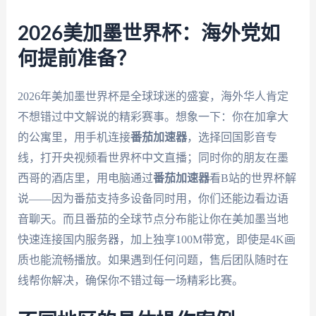
2026美加墨世界杯：海外党如
何提前准备？
2026年美加墨世界杯是全球球迷的盛宴，海外华人肯定
不想错过中文解说的精彩赛事。想象一下：你在加拿大
的公寓里，用手机连接
番茄加速器
，选择回国影音专
线，打开央视频看世界杯中文直播；同时你的朋友在墨
西哥的酒店里，用电脑通过
番茄加速器
看B站的世界杯解
说——因为番茄支持多设备同时用，你们还能边看边语
音聊天。而且番茄的全球节点分布能让你在美加墨当地
快速连接国内服务器，加上独享100M带宽，即使是4K画
质也能流畅播放。如果遇到任何问题，售后团队随时在
线帮你解决，确保你不错过每一场精彩比赛。