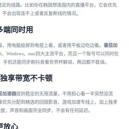
稳定的线路。比如你在韩国想连国内的直播平台，它会优先
，不会出现连不上或者反复断线的情况。
多端同时用
看，用电脑投屏到电视上看，或者用平板边吃边看。
番茄加
OS、Windows、mac四大主流平台，而且一个账号可以同时在
播，手机还能同步刷抖音看世界杯解说，两边都不耽误。
，独享带宽不卡顿
茄加速器
提供稳定的无限流量，不用担心看一半突然没流
量优先分配到精选的回国影音、游戏加速专线上，加上独享
畅播放，声音和画面完全同步，不会有任何延迟。
更放心