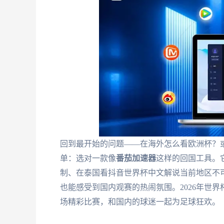
回到最开始的问题——在海外怎么看欧洲杯？
单：选对一款像
番茄加速器
这样的回国工具。它
制、在泰国看抖音世界杯中文解说当前地区不
也能感受到国内观赛的热闹氛围。2026年世
场精彩比赛，和国内的球迷一起为足球狂欢。