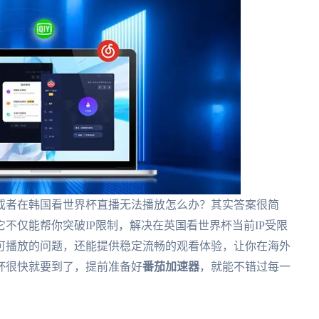
或者在韩国看世界杯直播无法播放怎么办？其实答案很简
不仅能帮你突破IP限制，解决在英国看世界杯当前IP受限
可播放的问题，还能提供稳定流畅的观看体验，让你在海外
界杯很快就要到了，提前准备好
番茄加速器
，就能不错过每一