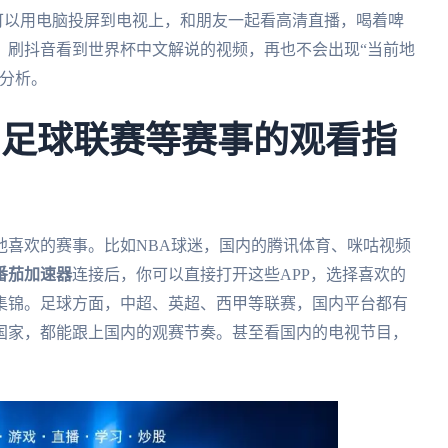
你可以用电脑投屏到电视上，和朋友一起看高清直播，喝着啤
，刷抖音看到世界杯中文解说的视频，再也不会出现“当前地
说分析。
、足球联赛等赛事的观看指
他喜欢的赛事。比如NBA球迷，国内的腾讯体育、咪咕视频
番茄加速器
连接后，你可以直接打开这些APP，选择喜欢的
集锦。足球方面，中超、英超、西甲等联赛，国内平台都有
国家，都能跟上国内的观赛节奏。甚至看国内的电视节目，