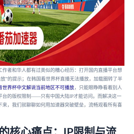
工作者和华人都有过类似的糟心经历：打开国内直播平台想
播放”的提示；在韩国看世界杯直播无法播放，加载圈转了半
音世界杯中文解说当前地区不可播放
，只能眼睁睁看着别人
台的版权限制——只有中国大陆IP才能访问。而解决这一
下来，我们就聊聊如何用加速器突破壁垒，流畅观看所有喜
的核心痛点：IP限制与流