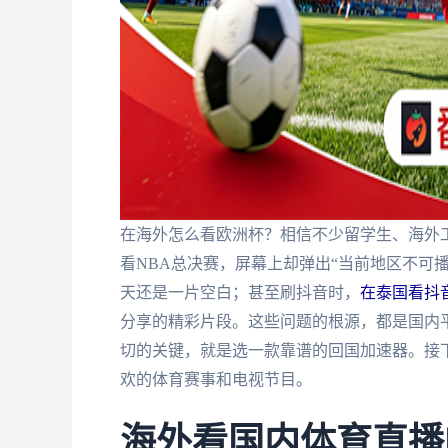
在海外怎么看欧洲杯？相信不少留学生、海外
看NBA总决赛，屏幕上却弹出“当前地区不可
天还是一片空白；甚至刷抖音时，
在泰国看抖
分享的精彩片段。这些问题的根源，都是国内平
切的关键，就是选一款靠谱的回国加速器。接
欢的体育赛事和电视节目。
海外看国内体育直播