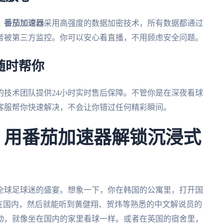
。
番茄加速器
采用高强度的数据加密技术，所有数据都通过
者被第三方监控。你可以安心看直播，不用顾虑安全问题。
随时帮你
的技术团队提供24小时实时售后保障。不管你是在深夜看球
客服帮你快速解决，不会让你错过任何精彩瞬间。
杯：用番茄加速器解锁沉浸式
场全球足球迷的盛宴。想象一下，你在韩国的公寓里，打开国
示在国内，然后就能听到黄健翔、贺炜等熟悉的中文解说员的
动，就像坐在国内的家里看球一样。或者在英国的宿舍里，