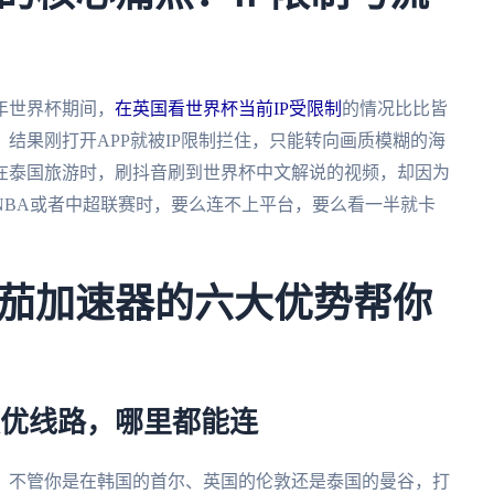
年世界杯期间，
在英国看世界杯当前IP受限制
的情况比比皆
结果刚打开APP就被IP限制拦住，只能转向画质模糊的海
在泰国旅游时，刷抖音刷到世界杯中文解说的视频，却因为
NBA或者中超联赛时，要么连不上平台，要么看一半就卡
茄加速器的六大优势帮你
最优线路，哪里都能连
，不管你是在韩国的首尔、英国的伦敦还是泰国的曼谷，打