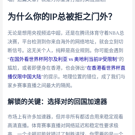
为什么你的IP总被拒之门外？
无论是想用央视频追中超，还是在腾讯体育守着NBA总
决赛，平台检测到你来自海外的网络地址，就会立刻切
断信号。这无关个人，纯粹是商业规则。你可能会遇到
“
在国外看世界杯阿尔及利亚 vs 奥地利当前IP受限制
”的
尴尬，或者即便身在香港，也会弹出“
在香港看世界杯直
播仅限中国大陆
”的提示。地理位置的错位，成了我们与
家乡赛事直播之间最大的隔阂。
解锁的关键：选择对的回国加速器
市场上有许多加速器，但并非所有都适合用来稳定观看
高清直播。体育赛事直播对网络延迟和稳定性要求极
高，一个卡顿可能就错过了制胜进球。你需要的是一个