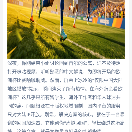
深夜，你刚结束小组讨论回到首尔的公寓，迫不及待想
打开咪咕视频，听听熟悉的中文解说，为即将开场的欧
洲杯比赛呐喊助威。然而，屏幕上冰冷的“仅限中国大陆
地区播放”提示，瞬间浇灭了所有热情。在海外怎么看欧
洲杯？这几乎是所有留学生、海外工作者和华人球迷共
同的痛。问题根源在于版权地域限制，国内平台的服务
只对大陆IP开放。别急，解决方案的核心，就在于一台靠
谱的回国加速器，它能帮你“虚拟回国”，轻松绕过这堵高
墙。这篇文章，就是为你量身打造的实战指南。