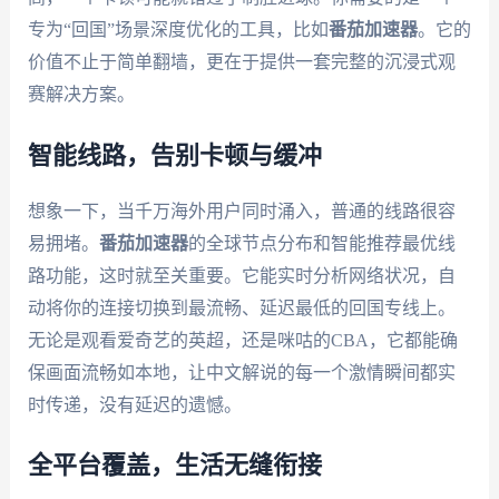
专为“回国”场景深度优化的工具，比如
番茄加速器
。它的
价值不止于简单翻墙，更在于提供一套完整的沉浸式观
赛解决方案。
智能线路，告别卡顿与缓冲
想象一下，当千万海外用户同时涌入，普通的线路很容
易拥堵。
番茄加速器
的全球节点分布和智能推荐最优线
路功能，这时就至关重要。它能实时分析网络状况，自
动将你的连接切换到最流畅、延迟最低的回国专线上。
无论是观看爱奇艺的英超，还是咪咕的CBA，它都能确
保画面流畅如本地，让中文解说的每一个激情瞬间都实
时传递，没有延迟的遗憾。
全平台覆盖，生活无缝衔接