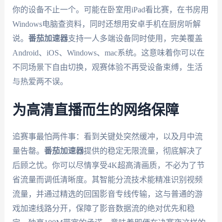
你的设备不止一个。可能在卧室用iPad看比赛，在书房用
Windows电脑查资料，同时还想用安卓手机在厨房听解
说。
番茄加速器
支持一人多端设备同时使用，完美覆盖
Android、iOS、Windows、mac系统。这意味着你可以在
不同场景下自由切换，观赛体验不再受设备束缚，生活
与热爱两不误。
为高清直播而生的网络保障
追赛事最怕两件事：看到关键处突然缓冲，以及月中流
量告罄。
番茄加速器
提供的稳定无限流量，彻底解决了
后顾之忧。你可以尽情享受4K超高清画质，不必为了节
省流量而调低清晰度。其智能分流技术能精准识别视频
流量，并通过精选的回国影音专线传输，这与普通的游
戏加速线路分开，保障了影音数据流的绝对优先和稳