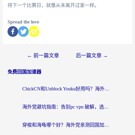
待下一个比赛日，就像从未离开过家一样。
Spread the love
←
前一篇文章
后一篇文章
→
免费回国加速器
ChickCN和Unblock Youku好用吗？海外党亲测3款回国加速器，附iOS免费选择指南
海外党避坑指南：告别pc vpn 破解，选对回国加速器轻松访问国内资源
穿梭和海龟哪个好？海外党亲测回国加速器，附电脑免费VPN推荐