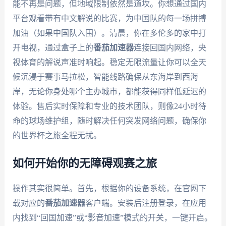
能不再是问题，但地域限制依然是道坎。你想通过国内
平台观看带有中文解说的比赛，为中国队的每一场拼搏
加油（如果中国队入围）。清晨，你在多伦多的家中打
开电视，通过盒子上的
番茄加速器
连接回国内网络，央
视体育的解说声准时响起。稳定无限流量让你可以全天
候沉浸于赛事马拉松，智能线路确保从东海岸到西海
岸，无论你身处哪个主办城市，都能获得同样低延迟的
体验。售后实时保障和专业的技术团队，则像24小时待
命的球场维护组，随时解决任何突发网络问题，确保你
的世界杯之旅全程无扰。
如何开始你的无障碍观赛之旅
操作其实很简单。首先，根据你的设备系统，在官网下
载对应的
番茄加速器
客户端。安装后注册登录，在应用
内找到“回国加速”或“影音加速”模式的开关，一键开启。