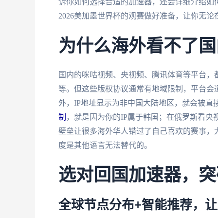
诉你如何选择合适的加速器，还会详细介绍如
2026美加墨世界杯的观赛做好准备，让你无
为什么海外看不了国
国内的咪咕视频、央视频、腾讯体育等平台，
等。但这些版权协议通常有地域限制，平台会通
外，IP地址显示为非中国大陆地区，就会被直
制
，就是因为你的IP属于韩国；在俄罗斯看
壁垒让很多海外华人错过了自己喜欢的赛事，
度是其他语言无法替代的。
选对回国加速器，突
全球节点分布+智能推荐，