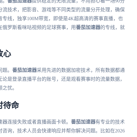
糊。
番茄加速器
提供稳定的无限流量，不用担心看一场90分
分流技术，把影音、游戏等不同类型的流量分开处理，确保
专线，独享100M带宽，即使是4K超高清的赛事直播，也
在俄罗斯看咪咕视频的足球赛事，用
番茄加速器
的专线，就
放心
问题。
番茄加速器
采用先进的数据加密技术，所有数据都通
无论是登录直播平台的账号，还是观看赛事时的流量数据，
顾之忧。
时待命
速器连接失败或者直播画面卡顿。
番茄加速器
有专业的技术
咨询，技术人员会快速响应并帮你解决问题。比如在2026