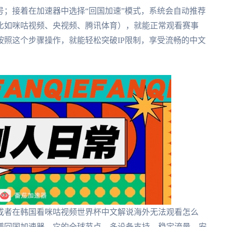
号；接着在加速器中选择“回国加速”模式，系统会自动推荐
比如咪咕视频、央视频、腾讯体育），就能正常观看赛事
照这个步骤操作，就能轻松突破IP限制，享受流畅的中文
或者在韩国看咪咕视频世界杯中文解说海外无法观看怎么
谱回国加速器。它的全球节点、多设备支持、稳定流量、安