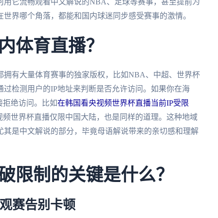
何用它流畅观看中文解说的NBA、足球等赛事，甚至提前为
论在世界哪个角落，都能和国内球迷同步感受赛事的激情。
内体育直播？
都拥有大量体育赛事的独家版权，比如NBA、中超、世界杯
过检测用户的IP地址来判断是否允许访问。如果你在海
接拒绝访问。比如
在韩国看央视频世界杯直播当前IP受限
央视频世界杯直播仅限中国大陆，也是同样的道理。这种地域
尤其是中文解说的部分，毕竟母语解说带来的亲切感和理解
破限制的关键是什么？
让观赛告别卡顿