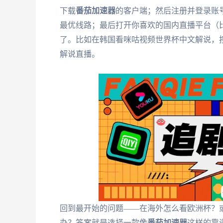
下载
番茄加速器
的客户端；然后注册并登录账
最优线路；最后打开你喜欢的国内直播平台（
了。比如在韩国看咪咕视频世界杯中文解说，按
解说直播。
回到最开始的问题——在海外怎么看欧洲杯？
办？答案就是选择一款像
番茄加速器
这样的靠