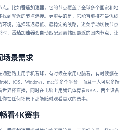
节点。比如
番茄加速器
，它的节点覆盖了全球多个国家和地
能找到就近的节点连接。更重要的是，它能智能推荐最优线
络环境，选择延迟最低、最稳定的线路，避免手动切换节点
说时，
番茄加速器
会自动匹配到离韩国最近的国内节点，让
同场景需求
在通勤路上用手机看球，有时候在家用电脑看，有时候躺在
droid、iOS、Windows、mac等多个平台，而且一人可以多端
看世界杯直播，同时在电脑上用腾讯体育看NBA，两个设备
让你在任何场景下都能随时观看喜欢的赛事。
畅看4K赛事