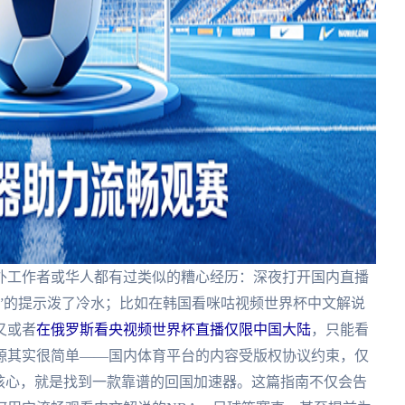
外工作者或华人都有过类似的糟心经历：深夜打开国内直播
制”的提示泼了冷水；比如在韩国看咪咕视频世界杯中文解说
又或者
在俄罗斯看央视频世界杯直播仅限中国大陆
，只能看
源其实很简单——国内体育平台的内容受版权协议约束，仅
核心，就是找到一款靠谱的回国加速器。这篇指南不仅会告