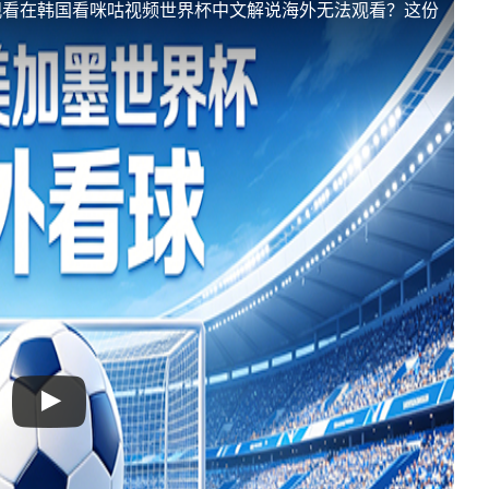
观看
在韩国看咪咕视频世界杯中文解说海外无法观看？这份