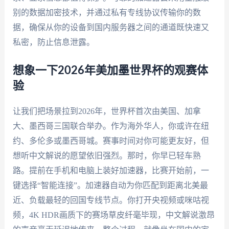
别的数据加密技术，并通过私有专线协议传输你的数
据，确保从你的设备到国内服务器之间的通道既快速又
私密，防止信息泄露。
想象一下2026年美加墨世界杯的观赛体
验
让我们把场景拉到2026年，世界杯首次由美国、加拿
大、墨西哥三国联合举办。作为海外华人，你或许在纽
约、多伦多或墨西哥城。赛事时间对你可能更友好，但
想听中文解说的愿望依旧强烈。那时，你早已轻车熟
路。提前在手机和电脑上装好加速器，比赛开始前，一
键选择“智能连接”。加速器自动为你匹配到距离北美最
近、负载最轻的回国专线节点。你打开央视频或咪咕视
频，4K HDR画质下的赛场草皮纤毫毕现，中文解说激昂