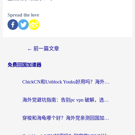
Spread the love
←
前一篇文章
免费回国加速器
ChickCN和Unblock Youku好用吗？海外党亲测3款回国加速器，附iOS免费选择指南
海外党避坑指南：告别pc vpn 破解，选对回国加速器轻松访问国内资源
穿梭和海龟哪个好？海外党亲测回国加速器，附电脑免费VPN推荐