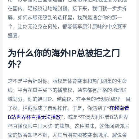
在国内，轻松绕过地域封锁。接下来，我们就一步步拆
解，如何从眼花缭乱的选择里，找到最适合你的那一
个，让你无论身在何处，都能畅享原汁原味的中文赛事
盛宴。
为什么你的海外IP总被拒之门
外？
这不是平台针对你。版权是体育赛事和热门剧集的生命
线，平台花重金买下的播放权，通常都有严格的地理区
域划分。你的韩国IP、越南IP，在平台的检测系统里一目
了然，拦截就成了自动操作。于是，你遇到了“
在越南看
B站世界杯直播无法播放
”，或是“在澳大利亚看B站世界
杯直播仅限中国大陆”的尴尬。这种滋味，就像闻到邻居
家的饭香却吃不到，尤其当朋友圈被赛事刷屏、解说金