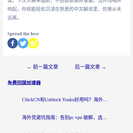
梁。下次大赛来临前，不妨提前做好准备。当开场哨声
响起，你就能轻松沉浸在熟悉的中文解说里，仿佛从未
远离。
Spread the love
←
前一篇文章
后一篇文章
→
免费回国加速器
ChickCN和Unblock Youku好用吗？海外党亲测3款回国加速器，附iOS免费选择指南
海外党避坑指南：告别pc vpn 破解，选对回国加速器轻松访问国内资源