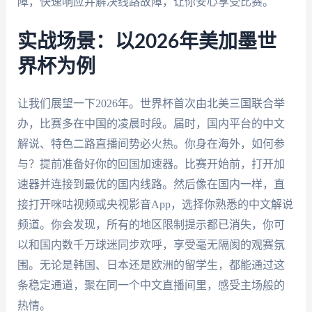
障，快速响应并解决线路故障，让你安心享受比赛。
实战场景：以2026年美加墨世
界杯为例
让我们展望一下2026年。世界杯首次由北美三国联合举
办，比赛多在中国的凌晨时段。届时，国内平台的中文
解说、特色二路直播间势必火热。你身在海外，如何参
与？提前准备好你的回国加速器。比赛开始前，打开加
速器并连接到最优的国内线路。然后像在国内一样，直
接打开咪咕视频或央视影音App，选择你熟悉的中文解说
频道。你会发现，所有的地区限制提示都已消失，你可
以和国内数千万球迷同步欢呼，享受毫无隔阂的观赛氛
围。无论是韩国、日本还是欧洲的留学生，都能通过这
条稳定通道，聚在同一个中文直播间里，感受主场般的
热情。