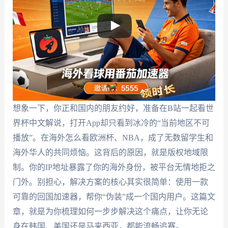
想象一下，你正和国内的朋友约好，准备在B站一起看世
界杯中文解说，打开App却只看到冰冷的“当前地区不可
播放”。在海外怎么看欧洲杯、NBA，成了无数留学生和
海外华人的共同烦恼。这背后的原因，就是版权地域限
制。你的IP地址暴露了你的海外身份，被平台无情地拒之
门外。别担心，解决方案的核心其实很简单：使用一款
可靠的回国加速器，帮你“伪装”成一个国内用户。这篇文
章，就是为你梳理如何一步步解决这个痛点，让你无论
身在韩国、美国还是马来西亚，都能流畅追赛。