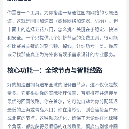
你需要一个工具，为你搭建一条通往国内网络的专属通
道。这就是回国加速器（或称网络加速器、VPN）。但
市面上的选择五花八门，怎么挑？关键在于稳定、快速
和安全。一个只提供几个拥挤节点的免费工具，很可能
在比赛最关键的时刻卡顿、掉线，让你功亏一篑。你应
该寻找那些真正为海外影音娱乐需求设计的专业服务。
核心功能一：全球节点与智能线路
好的加速器拥有遍布全球的服务器节点，这不仅仅是数
量多。它能根据你的实际物理位置，智能推荐并连接至
最优的回国线路。你在首尔，它可能自动为你分配延迟
最低的上海或青岛入口；你在洛杉矶，则会连接至广州
或北京的节点。这种动态优化，确保了无论你在地球哪
个角落，都能获得最顺畅的连线质量，彻底告别缓冲圆