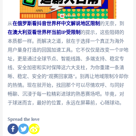
从
在俄罗斯看抖音世界杯中文解说地区限制
的无奈，到
在澳大利亚看世界杯当前IP受限制
的提示，这些阻碍的
本质都一样。而解决之道，就在于选择一个真正为海外
用户量身打造的回国加速工具。它不仅仅是改变一个IP地
址，更是通过全球节点、智能线路、多端支持、稳定专
线、安全加密和实时保障这六大支柱，为你重建一条清
晰、稳定、安全的“观赛回家路”。别再让地域限制冷却你
的热情。现在就开始，找回那个可以尽情欢呼、与同好
畅聊、沉浸于每一粒精彩进球的熟悉赛场吧。毕竟，对
于球迷而言，最好的位置，永远在屏幕前，心随球动。
Spread the love