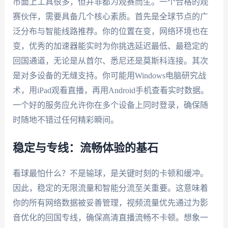
市面上工具很多，但并非都为观赛而生。一个合格的观
赛伙伴，需要具备几个核心素质。首先是全球节点的广
泛分布与智能线路推荐。你的位置在变，网络环境也在
变，优秀的加速器能实时为你挑选延迟最低、最稳定的
回国通道，无论是从首尔、悉尼还是莫斯科连接。其次
是对多设备的无缝支持。你可能用Windows电脑研究战
术，用iPad观看直播，再用Android手机查看实时数据。
一个好的服务应允许你在多个设备上同时登录，确保随
时随地不错过任何精彩瞬间。
稳定与专线：流畅体验的基石
看球最怕什么？不是输球，是关键时刻的卡顿和缓冲。
因此，稳定的无限流量和智能分流至关重要。这意味着
你的所有网络数据被妥善管理，视频流量优先通过为影
音优化的回国专线，确保高清直播流畅不卡顿。想象一