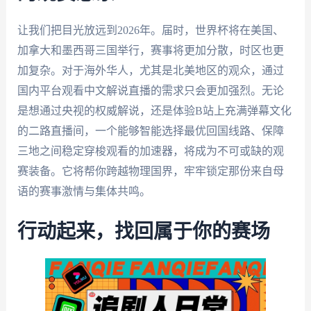
让我们把目光放远到2026年。届时，世界杯将在美国、
加拿大和墨西哥三国举行，赛事将更加分散，时区也更
加复杂。对于海外华人，尤其是北美地区的观众，通过
国内平台观看中文解说直播的需求只会更加强烈。无论
是想通过央视的权威解说，还是体验B站上充满弹幕文化
的二路直播间，一个能够智能选择最优回国线路、保障
三地之间稳定穿梭观看的加速器，将成为不可或缺的观
赛装备。它将帮你跨越物理国界，牢牢锁定那份来自母
语的赛事激情与集体共鸣。
行动起来，找回属于你的赛场