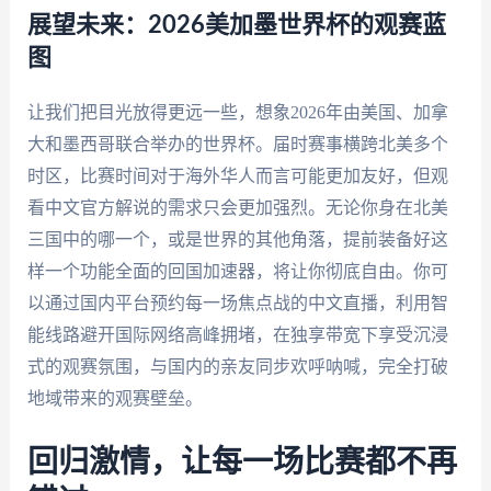
展望未来：2026美加墨世界杯的观赛蓝
图
让我们把目光放得更远一些，想象2026年由美国、加拿
大和墨西哥联合举办的世界杯。届时赛事横跨北美多个
时区，比赛时间对于海外华人而言可能更加友好，但观
看中文官方解说的需求只会更加强烈。无论你身在北美
三国中的哪一个，或是世界的其他角落，提前装备好这
样一个功能全面的回国加速器，将让你彻底自由。你可
以通过国内平台预约每一场焦点战的中文直播，利用智
能线路避开国际网络高峰拥堵，在独享带宽下享受沉浸
式的观赛氛围，与国内的亲友同步欢呼呐喊，完全打破
地域带来的观赛壁垒。
回归激情，让每一场比赛都不再