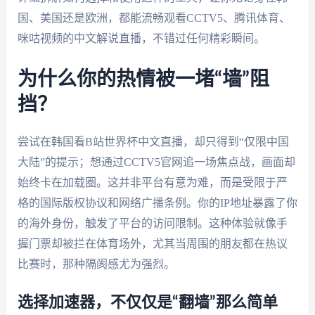
国、美国还是欧洲，都能流畅观看CCTV5、腾讯体育、
咪咕视频的中文解说直播，不错过任何精彩瞬间。
为什么你的热情被一堵“墙”阻
挡？
尝试在韩国看B站世界杯中文直播，却只得到“仅限中国
大陆”的提示；想通过CCTV5官网追一场焦点战，画面却
始终卡在加载圈。这并非平台有意为难，而是受限于严
格的国际版权协议和网络广播条例。你的IP地址暴露了你
的海外身份，触发了平台的访问限制。这种体验就像手
握门票却被拦在体育场外，尤其当周围的朋友都在热议
比赛时，那种隔阂感尤为强烈。
选择加速器，不仅仅是“翻墙”那么简单