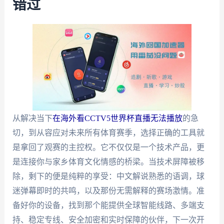
错过
从解决当下
在海外看CCTV5世界杯直播无法播放
的急
切，到从容应对未来所有体育赛季，选择正确的工具就
是拿回了观赛的主控权。它不仅仅是一个技术产品，更
是连接你与家乡体育文化情感的桥梁。当技术屏障被移
除，剩下的便是纯粹的享受：中文解说熟悉的语调，球
迷弹幕即时的共鸣，以及那份无需解释的赛场激情。准
备好你的设备，找到那个能提供全球智能线路、多端支
持、稳定专线、安全加密和实时保障的伙伴，下一次开