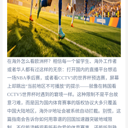
在海外怎么看欧洲杯？相信每一个留学生、海外工作者
或者华人都有过这样的无奈：打开国内的直播平台想追
一场NBA季后赛，或者看CCTV5的世界杯预选赛，屏幕
上却跳出“当前地区不可播放”的提示——就像在韩国看
CCTV5世界杯时遇到的窘境一样。这种限制不是平台故
意刁难，而是因为国内体育赛事的版权协议大多只覆盖
中国大陆地区，海外IP地址会被系统自动拦截。别慌，这
篇指南会告诉你如何用靠谱的回国加速器突破地域限
制，不仅能流畅观看所有你爱的体育赛事，还能听到熟