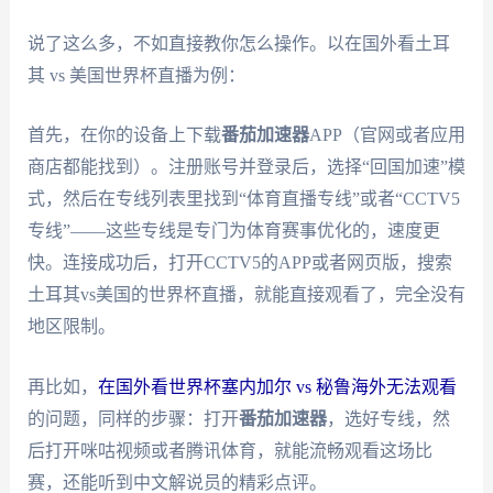
说了这么多，不如直接教你怎么操作。以在国外看土耳
其 vs 美国世界杯直播为例：
首先，在你的设备上下载
番茄加速器
APP（官网或者应用
商店都能找到）。注册账号并登录后，选择“回国加速”模
式，然后在专线列表里找到“体育直播专线”或者“CCTV5
专线”——这些专线是专门为体育赛事优化的，速度更
快。连接成功后，打开CCTV5的APP或者网页版，搜索
土耳其vs美国的世界杯直播，就能直接观看了，完全没有
地区限制。
再比如，
在国外看世界杯塞内加尔 vs 秘鲁海外无法观看
的问题，同样的步骤：打开
番茄加速器
，选好专线，然
后打开咪咕视频或者腾讯体育，就能流畅观看这场比
赛，还能听到中文解说员的精彩点评。