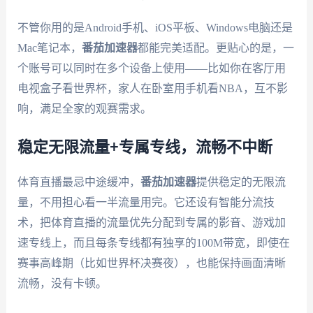
不管你用的是Android手机、iOS平板、Windows电脑还是
Mac笔记本，
番茄加速器
都能完美适配。更贴心的是，一
个账号可以同时在多个设备上使用——比如你在客厅用
电视盒子看世界杯，家人在卧室用手机看NBA，互不影
响，满足全家的观赛需求。
稳定无限流量+专属专线，流畅不中断
体育直播最忌中途缓冲，
番茄加速器
提供稳定的无限流
量，不用担心看一半流量用完。它还设有智能分流技
术，把体育直播的流量优先分配到专属的影音、游戏加
速专线上，而且每条专线都有独享的100M带宽，即使在
赛事高峰期（比如世界杯决赛夜），也能保持画面清晰
流畅，没有卡顿。