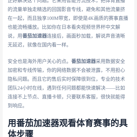
正好解决这个问题。它采用智能分流技术，把体育直播
的流量单独走精选的回国影音专线，避免和其他流量挤
在一起，而且独享100M带宽，即使是4K画质的赛事直播
也能流畅播放。比如你在日本看央视频世界杯中文解
说，用
番茄加速器
连接后，画面秒加载，解说声音清晰
无延迟，就像在国内看一样。
安全也是海外用户关心的点。
番茄加速器
采用数据安全
加密和专线传输，你的网络数据不会被泄露，不用担心
隐私问题。而且它的售后实时保障很到位，专业的技术
团队24小时在线，遇到任何问题都能快速解决——比如
连接不上节点、直播卡顿，只要联系客服，很快就能得
到响应。
用番茄加速器观看体育赛事的具
体步骤