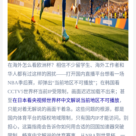
在海外怎么看欧洲杯？相信不少留学生、海外工作者和
华人都有过这样的困扰——打开国内直播平台想看一场
NBA季后赛，却弹出“当前地区不可播放”；在韩国看
CCTV5世界杯当前IP受限制，画面迟迟加载不出来；甚
至
在日本看央视频世界杯中文解说当前地区不可播放
，
只能对着无解说的画面干着急。这些问题的根源，都是
国内体育平台的版权地域限制，只有国内IP才能访问。别
担心，这篇指南会告诉你如何用合适的回国加速器突破
限制，畅享中文解说的体育赛事，从NBA到世界杯，一