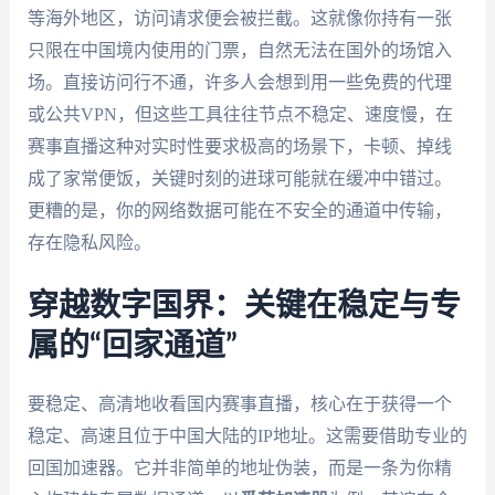
等海外地区，访问请求便会被拦截。这就像你持有一张
只限在中国境内使用的门票，自然无法在国外的场馆入
场。直接访问行不通，许多人会想到用一些免费的代理
或公共VPN，但这些工具往往节点不稳定、速度慢，在
赛事直播这种对实时性要求极高的场景下，卡顿、掉线
成了家常便饭，关键时刻的进球可能就在缓冲中错过。
更糟的是，你的网络数据可能在不安全的通道中传输，
存在隐私风险。
穿越数字国界：关键在稳定与专
属的“回家通道”
要稳定、高清地收看国内赛事直播，核心在于获得一个
稳定、高速且位于中国大陆的IP地址。这需要借助专业的
回国加速器。它并非简单的地址伪装，而是一条为你精