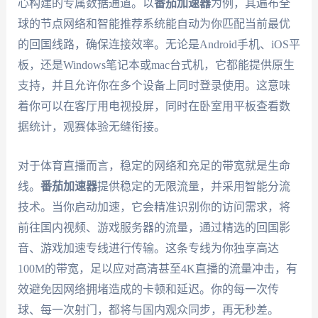
心构建的专属数据通道。以
番茄加速器
为例，其遍布全
球的节点网络和智能推荐系统能自动为你匹配当前最优
的回国线路，确保连接效率。无论是Android手机、iOS平
板，还是Windows笔记本或mac台式机，它都能提供原生
支持，并且允许你在多个设备上同时登录使用。这意味
着你可以在客厅用电视投屏，同时在卧室用平板查看数
据统计，观赛体验无缝衔接。
对于体育直播而言，稳定的网络和充足的带宽就是生命
线。
番茄加速器
提供稳定的无限流量，并采用智能分流
技术。当你启动加速，它会精准识别你的访问需求，将
前往国内视频、游戏服务器的流量，通过精选的回国影
音、游戏加速专线进行传输。这条专线为你独享高达
100M的带宽，足以应对高清甚至4K直播的流量冲击，有
效避免因网络拥堵造成的卡顿和延迟。你的每一次传
球、每一次射门，都将与国内观众同步，再无秒差。