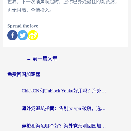
世界。下一次哨声响起时，愿你已身处最佳的观赛席，
再无阻隔，全情投入。
Spread the love
←
前一篇文章
免费回国加速器
ChickCN和Unblock Youku好用吗？海外党亲测3款回国加速器，附iOS免费选择指南
海外党避坑指南：告别pc vpn 破解，选对回国加速器轻松访问国内资源
穿梭和海龟哪个好？海外党亲测回国加速器，附电脑免费VPN推荐