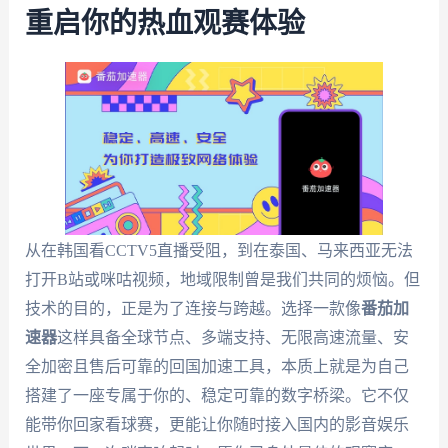
重启你的热血观赛体验
从在韩国看CCTV5直播受阻，到在泰国、马来西亚无法
打开B站或咪咕视频，地域限制曾是我们共同的烦恼。但
技术的目的，正是为了连接与跨越。选择一款像
番茄加
速器
这样具备全球节点、多端支持、无限高速流量、安
全加密且售后可靠的回国加速工具，本质上就是为自己
搭建了一座专属于你的、稳定可靠的数字桥梁。它不仅
能带你回家看球赛，更能让你随时接入国内的影音娱乐