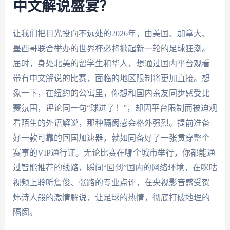
中文解说盛宴？
让我们把目光投向不远处的2026年，由美国、加拿大、
墨西哥联合举办的世界杯必将掀起新一轮的足球狂潮。
届时，身处北美的留学生和华人，想通过国内平台观看
带有中文解说的比赛，面临的地区限制将更加直接。想
象一下，在纽约的公寓里，你想和国内亲友同步感受比
赛氛围，评论同一句“球进了！”，却因平台限制而被迫观
看陌生的外语解说，那种隔阂感会格外强烈。提前准备
好一款可靠的回国加速器，就如同备好了一张贯穿整个
赛事的VIP通行证。无论比赛在哪个城市举行，你都能通
过智能推荐的线路，瞬间“回到”国内的网络环境，在咪咕
视频上聆听詹俊、张路的专业点评，在央视影音感受贺
炜诗人般的激情解说，让足球的热情，彻底打破地理的
隔阂。