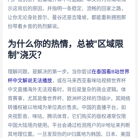
示这背后的原因，并指明一条稳定、流畅的回家之路，
让你无论身处首尔、曼谷还是吉隆坡，都能重新拥抱那
份带着乡音的热烈解说。
为什么你的热情，总被“区域限
制”浇灭？
理解问题，是解决的第一步。当你尝试
在泰国看B站世界
杯中文解说无法播放
，或在马来西亚看咪咕视频世界杯
中文直播海外无法观看时，背后是复杂的商业逻辑。体
育赛事，尤其是像世界杯、欧洲杯这样的顶级IP，其网络
转播权被以地域为单位高价售卖。中国的直播平台，如
央视影音、咪咕、腾讯体育，它们购买的版权通常仅限
中国大陆境内使用。平台会通过检测用户的IP地址来判断
其地理位置。一旦发现你的IP归属地为韩国、日本、美国