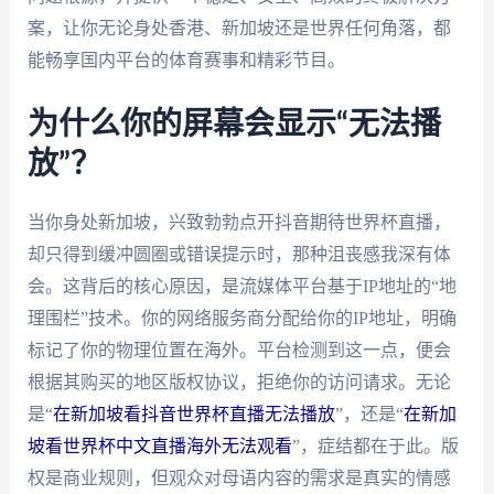
案，让你无论身处香港、新加坡还是世界任何角落，都
能畅享国内平台的体育赛事和精彩节目。
为什么你的屏幕会显示“无法播
放”？
当你身处新加坡，兴致勃勃点开抖音期待世界杯直播，
却只得到缓冲圆圈或错误提示时，那种沮丧感我深有体
会。这背后的核心原因，是流媒体平台基于IP地址的“地
理围栏”技术。你的网络服务商分配给你的IP地址，明确
标记了你的物理位置在海外。平台检测到这一点，便会
根据其购买的地区版权协议，拒绝你的访问请求。无论
是“
在新加坡看抖音世界杯直播无法播放
”，还是“
在新加
坡看世界杯中文直播海外无法观看
”，症结都在于此。版
权是商业规则，但观众对母语内容的需求是真实的情感