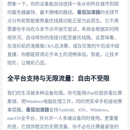
想象一下，你的设备能自动选择一条从你所在城市到国
内服务器最快、最不拥堵的路径。
番茄加速器
的全球节
点分布和智能推荐最优线路功能正是为此而生。它不再
需要你手动在众多节点中迷茫尝试，系统会根据实时网
络状况，自动将你的连接分配至最优线路。这意味着，
在洛杉矶的清晨看CBA总决赛，或在伦敦的午后追中超
直播，你都能获得近乎本土的流畅体验。智能，让技术
隐形，让精彩凸显。
全平台支持与无限流量：自由不受限
我们的生活被多种设备包围。你可能用iPad在厨房看比赛
集锦，用Windows电脑处理工作，同时用安卓手机接收赛
事提醒。
番茄加速器
支持Android、iOS、Windows、
macOS全平台，并允许一人多端设备同时使用。更重要
的是，它提供稳定的无限流量。你不必在比赛最紧张的