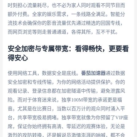
时刻担心流量耗尽，也不必为家人同时观看不同节目而
额外付费。全家的娱乐需求，一条线路全满足。智能分
流技术会确保你的影音流量优先通过精选的回国专线，
而网页浏览等则走普通通道，各得其所，互不干扰。
安全加密与专属带宽：看得畅快，更要看
得安心
使用网络工具，数据安全是底线。
番茄加速器
通过数据
安全加密和专线传输，为你的网络活动提供保护。你的
观看记录、登录信息都在加密隧道中传输，避免泄露风
险。而对于体育迷来说，独享100M带宽的承诺更是福
音。尤其是在比赛日，当数以百万计的观众同时涌入平
台，共享带宽极易拥堵。独享带宽就像为你预留了VIP座
席，保证你始终拥有高清、零延迟的观赛体验，无论是
激烈的攻防转换，还是解说员激情澎湃的呐喊，都不会