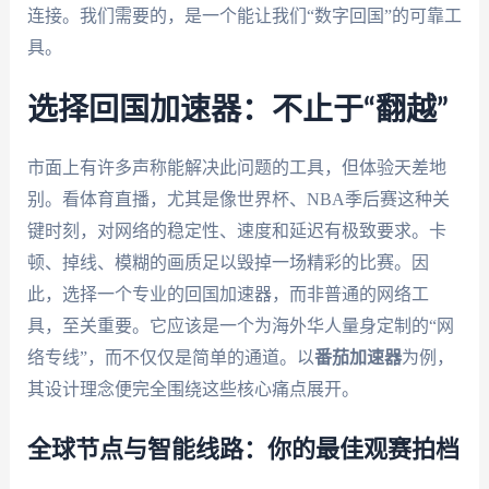
连接。我们需要的，是一个能让我们“数字回国”的可靠工
具。
选择回国加速器：不止于“翻越”
市面上有许多声称能解决此问题的工具，但体验天差地
别。看体育直播，尤其是像世界杯、NBA季后赛这种关
键时刻，对网络的稳定性、速度和延迟有极致要求。卡
顿、掉线、模糊的画质足以毁掉一场精彩的比赛。因
此，选择一个专业的回国加速器，而非普通的网络工
具，至关重要。它应该是一个为海外华人量身定制的“网
络专线”，而不仅仅是简单的通道。以
番茄加速器
为例，
其设计理念便完全围绕这些核心痛点展开。
全球节点与智能线路：你的最佳观赛拍档