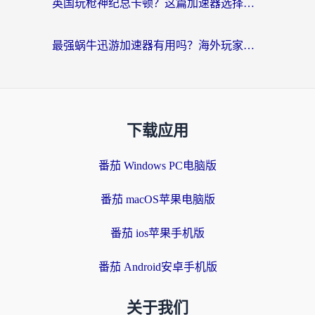
英国玩枪神纪总卡顿？这篇加速器选择指南帮你告别延迟（附实测推荐）
最强蜗牛迅游加速器有用吗？海外玩家国服游戏加速避坑指南（附德国玩忍者必须死3流星蝴蝶剑解决办法）
下载应用
番茄 Windows PC电脑版
番茄 macOS苹果电脑版
番茄 ios苹果手机版
番茄 Android安卓手机版
关于我们