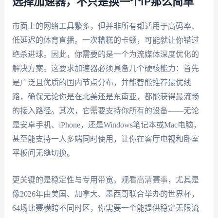
选择加速器，不只是换一个IP那么简单
市面上的网络工具繁多，但并非所有都适用于高码率、
低延迟的体育直播。一次糟糕的卡顿，可能就让你错过
绝杀进球。因此，你需要的是一个为流媒体深度优化的
解决方案。这要求加速器必须具备几个硬核能力：首先
是广泛且优质的国内节点分布，并能智能推荐最优线
路，确保无论你是在北美还是东南亚，都能获得最流畅
的接入路径。其次，它需要支持你所有的设备——无论
是安卓手机、iPhone，还是Windows笔记本或Mac电脑，
甚至能支持一人多端同时使用，让你在客厅电视和卧室
平板间无缝切换。
更关键的是稳定性与专用带宽。观看高清赛事，尤其是
像2026年由美国、加拿大、墨西哥联合举办的世界杯，
64场比赛横跨不同时区，你需要一个能提供稳定无限流