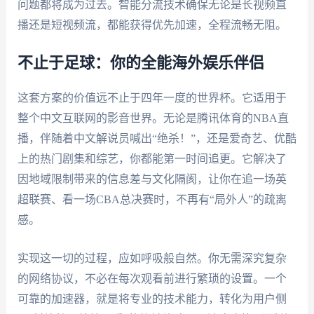
问题都将成为过去。智能分流技术确保无论是长视频直
播还是短视频流，都能获得优先加速，全程流畅无阻。
不止于足球：你的全能海外娱乐伴侣
这套方案的价值远不止于四年一度的世界杯。它适用于
整个中文互联网的影音世界。无论是腾讯体育的NBA直
播，伴随着中文解说员喊出“绝杀！”，还是爱奇艺、优酷
上的热门剧集和综艺，你都能第一时间追更。它解决了
因地域限制带来的信息差与文化隔阂，让你在追一场英
超联赛、看一场CBA总决赛时，不再有“局外人”的疏离
感。
实现这一切的过程，应如呼吸般自然。你无需深究复杂
的网络协议，不必在每次观看前进行繁琐的设置。一个
可靠的加速器，就是将专业的技术能力，转化为用户侧