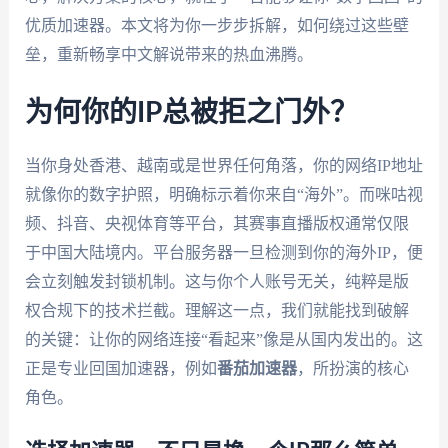
优质加速器。本文将为你一步步拆解，如何绕过这些壁
垒，重新畅享中文解说带来的热血沸腾。
为何你的IP总被拒之门外？
当你身处香港、越南或是世界任何角落，你的网络IP地址
就像你的数字护照，明确标示着你来自“海外”。而咪咕视
频、抖音、央视体育等平台，其赛事直播版权通常仅限
于中国大陆境内。平台服务器一旦检测到你的海外IP，便
会立刻触发封锁机制。这与你个人账号无关，纯粹是版
权合规下的技术拦截。理解这一点，我们就能找到破解
的关键：让你的网络连接“看起来”像是从国内发出的。这
正是专业回国加速器，例如
番茄加速器
，所扮演的核心
角色。