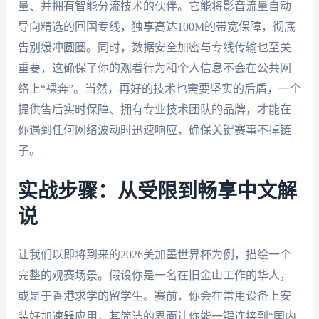
量、并拥有智能分流技术的伙伴。它能将影音流量自动
导向精选的回国专线，独享高达100M的带宽保障，彻底
告别缓冲圆圈。同时，数据安全加密与专线传输也至关
重要，这确保了你的观看行为和个人信息不会在公共网
络上“裸奔”。当然，再好的技术也需要坚实的后盾，一个
提供售后实时保障、拥有专业技术团队的品牌，才能在
你遇到任何网络波动时迅速响应，确保关键赛事不掉链
子。
实战步骤：从受限到畅享中文解
说
让我们以即将到来的2026美加墨世界杯为例，描绘一个
完整的观赛场景。假设你是一名在旧金山工作的华人，
或是于香港求学的留学生。赛前，你会在常用设备上安
装好加速器应用，其简洁的界面让你能一键连接到“国内