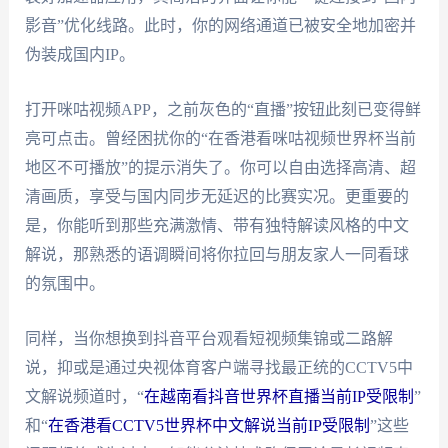
影音”优化线路。此时，你的网络通道已被安全地加密并
伪装成国内IP。
打开咪咕视频APP，之前灰色的“直播”按钮此刻已变得鲜
亮可点击。曾经困扰你的“在香港看咪咕视频世界杯当前
地区不可播放”的提示消失了。你可以自由选择高清、超
清画质，享受与国内同步无延迟的比赛实况。更重要的
是，你能听到那些充满激情、带有独特解读风格的中文
解说，那熟悉的语调瞬间将你拉回与朋友家人一同看球
的氛围中。
同样，当你想换到抖音平台观看短视频集锦或二路解
说，抑或是通过央视体育客户端寻找最正统的CCTV5中
文解说频道时，“
在越南看抖音世界杯直播当前IP受限制
”
和“
在香港看CCTV5世界杯中文解说当前IP受限制
”这些