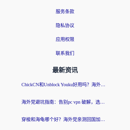
服务条款
隐私协议
应用权限
联系我们
最新资讯
ChickCN和Unblock Youku好用吗？海外党亲测3款回国加速器，附iOS免费选择指南
海外党避坑指南：告别pc vpn 破解，选对回国加速器轻松访问国内资源
穿梭和海龟哪个好？海外党亲测回国加速器，附电脑免费VPN推荐