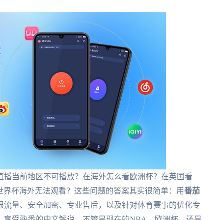
直播当前地区不可播放？在海外怎么看欧洲杯？在英国看
站世界杯海外无法观看？这些问题的答案其实很简单：用
番茄
限流量、安全加密、专业售后，以及针对体育赛事的优化专
，享受熟悉的中文解说。不管是现在的NBA、欧洲杯，还是