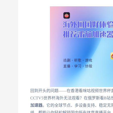
回到开头的问题——在香港看咪咕视频世界杯
CCTV5世界杯海外无法观看？在俄罗斯看B
加速器
。它的全球节点、多设备支持、稳定无
线，都能让你轻松解锁国内所有体育直播平台