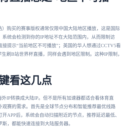
B站）购买的赛事版权通常仅限中国大陆地区播放，这是国际
系统会检测到你的IP地址不在大陆范围内，从而限制访
接提示“当前地区不可播放”；英国的华人想通过CCTV5看
学生刷B站世界杯直播，同样会遇到地区限制。这种IP限制，
键看这几点
外IP转换成大陆IP。但不是所有加速器都适合看体育直
外观赛的需求。首先是全球节点分布和智能推荐最优线路
开APP后，系统会自动扫描附近的节点，推荐延迟最低、
罗斯，都能快速连接到大陆服务器。