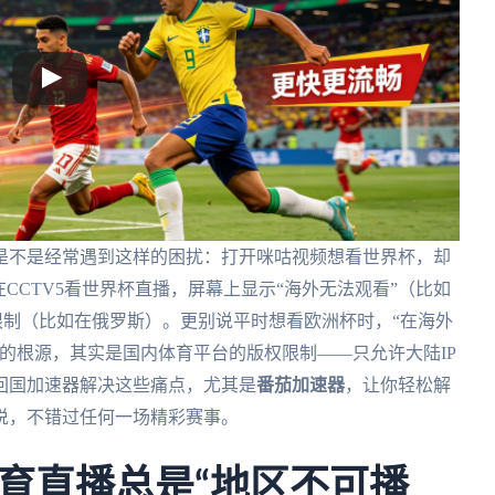
是不是经常遇到这样的困扰：打开咪咕视频想看世界杯，却
CCTV5看世界杯直播，屏幕上显示“海外无法观看”（比如
限制（比如在俄罗斯）。更别说平时想看欧洲杯时，“在海外
的根源，其实是国内体育平台的版权限制——只允许大陆IP
回国加速器解决这些痛点，尤其是
番茄加速器
，让你轻松解
说，不错过任何一场精彩赛事。
育直播总是“地区不可播