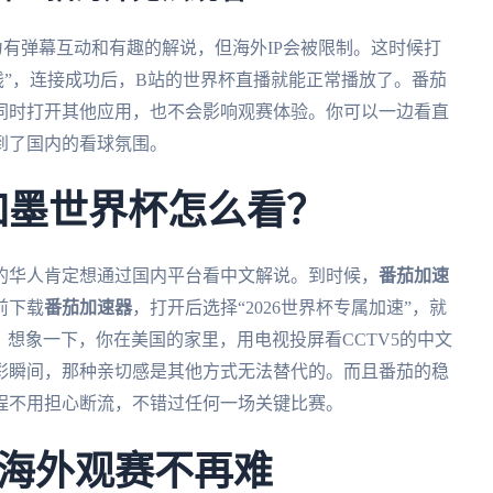
有弹幕互动和有趣的解说，但海外IP会被限制。这时候打
专线”，连接成功后，B站的世界杯直播就能正常播放了。番茄
同时打开其他应用，也不会影响观赛体验。你可以一边看直
到了国内的看球氛围。
美加墨世界杯怎么看？
墨的华人肯定想通过国内平台看中文解说。到时候，
番茄加速
前下载
番茄加速器
，打开后选择“2026世界杯专属加速”，就
。想象一下，你在美国的家里，用电视投屏看CCTV5的中文
彩瞬间，那种亲切感是其他方式无法替代的。而且番茄的稳
程不用担心断流，不错过任何一场关键比赛。
海外观赛不再难