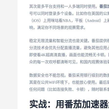
其次是多平台支持和一人多端同时使用。
番茄
号可以同时登录多个设备。比如你在英国的公寓里
（iOS）上用咪咕看NBA，平板（Androi
响，满足你不同场景的观赛需求。
稳定无限流量和智能分流也是关键。番茄提供
分流技术会优先分配直播流量，避免其他应用占
即使看4K超高清直播，画面也能流畅无卡顿。
众的每一次欢呼都清晰可见，和国内观赛体验
数据安全也不能忽视。番茄采用银行级别的数
其是在公共WiFi环境下，也能放心使用。最
任何问题（比如连接失败、卡顿），随时联系
实战：用番茄加速器