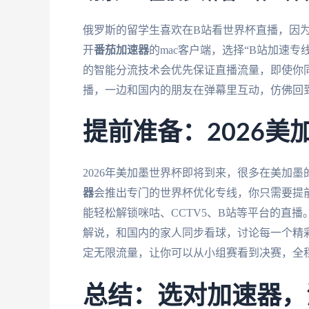
俄罗斯的留学生喜欢在B站看世界杯直播，因为
开
番茄加速器
的mac客户端，选择“B站加速
的智能分流技术会优先保证直播流量，即使你
播，一边和国内的朋友在弹幕里互动，仿佛回
提前准备：2026
2026年美加墨世界杯即将到来，很多在美加
器
会推出专门的世界杯优化专线，你只需要提
能轻松解锁咪咕、CCTV5、B站等平台的直播
解说，和国内的家人同步看球，讨论每一个精
定无限流量，让你可以从小组赛看到决赛，全
总结：选对加速器，