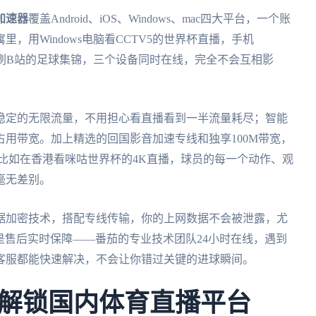
加速器
覆盖Android、iOS、Windows、mac四大平台，一个账
，用Windows电脑看CCTV5的世界杯直播，手机
d）上刷B站的足球集锦，三个设备同时在线，完全不会互相影
稳定的无限流量，不用担心看直播看到一半流量耗尽；智能
用带宽。加上精选的回国影音加速专线和独享100M带宽，
比如在香港看咪咕世界杯的4K直播，球员的每一个动作、观
毫无差别。
据加密技术，搭配专线传输，你的上网数据不会被泄露，尤
后是售后实时保障——番茄的专业技术团队24小时在线，遇到
客服都能快速解决，不会让你错过关键的进球瞬间。
解锁国内体育直播平台