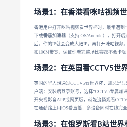
场景1：在香港看咪咕视频
香港用户打开咪咕视频看世界杯时，最常遇到“
下载
番茄加速器
（支持iOS/Android）
后，你的IP就会变成大陆IP，再打开咪咕视
和100M带宽，保证你看完整场比赛都不会卡
场景2：在英国看CCTV5
英国的华人想通过CCTV5看世界杯，却总是显
户端：安装后登录账号，选择“CCTV5专属
开央视影音APP或网页版，就能流畅观看CC
在通勤路上用iOS看直播，多设备同时在线完
场景3：在俄罗斯看B站世界