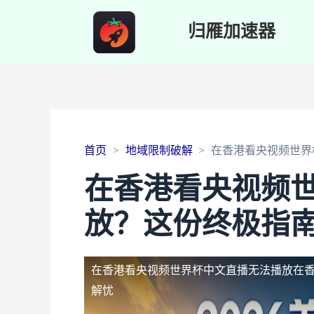
归雁加速器
首页
地域限制破解
在香港看央视频世界
在香港看央视频
放？这份终极指
在香港看央视频世界杯中文直播无法播放
在
解忧