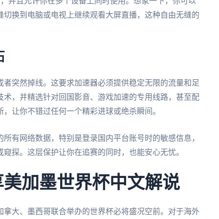
S等多个平台，并且允许你在多个设备上同时使用。想象一下，你可以
缝切换到电脑或电视上继续观看大屏直播，这种自由无缝的
石
或者突然掉线。这要求加速器必须提供稳定无限的流量和足
技术，并精选针对回国影音、游戏加速的专用线路，甚至配
断，让你不错过任何一个精彩进球或绝杀瞬间。
的所有网络数据，特别是登录国内平台账号时的敏感信息，
或窥探。这层保护让你在追赛的同时，也能安心无忧。
畅享美加墨世界杯中文解说
、加拿大、墨西哥联合举办的世界杯必将盛况空前。对于海外