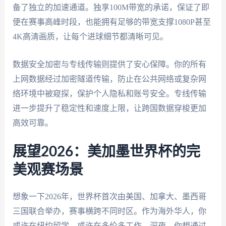
备了独立的加速通道。独享100M带宽的承诺，保证了即
便在赛事高峰时段，也能拥有足够的带宽支撑1080P甚至
4K高清画质，让每个进球细节都清晰可见。
数据安全加密与专线传输则提供了安心保障。你的所有
上网数据经过加密隧道传输，防止在公共网络或复杂网
络环境中被窥探，保护个人隐私和账号安全。专线传输
进一步提升了稳定性和速度上限，让跨国数据穿梭更加
高效可靠。
展望2026：美加墨世界杯的完
美观赛场景
想象一下2026年，世界杯首次由美国、加拿大、墨西哥
三国联合举办，赛事横跨不同时区。作为海外华人，你
或许在纽约留学，或许在多伦多工作。深夜，你想通过