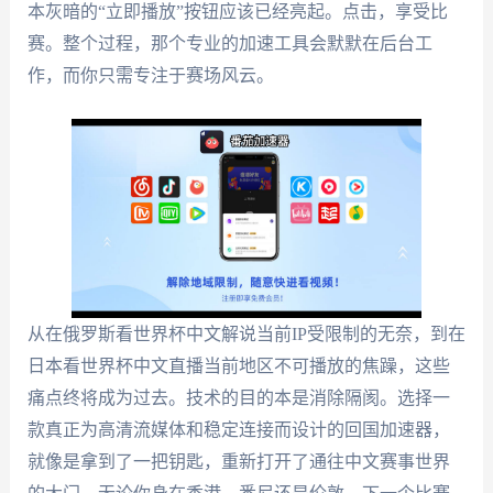
本灰暗的“立即播放”按钮应该已经亮起。点击，享受比
赛。整个过程，那个专业的加速工具会默默在后台工
作，而你只需专注于赛场风云。
从在俄罗斯看世界杯中文解说当前IP受限制的无奈，到在
日本看世界杯中文直播当前地区不可播放的焦躁，这些
痛点终将成为过去。技术的目的本是消除隔阂。选择一
款真正为高清流媒体和稳定连接而设计的回国加速器，
就像是拿到了一把钥匙，重新打开了通往中文赛事世界