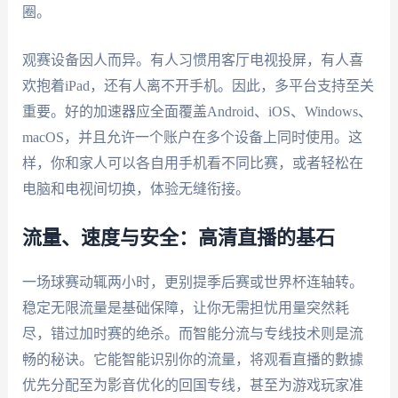
圈。
观赛设备因人而异。有人习惯用客厅电视投屏，有人喜
欢抱着iPad，还有人离不开手机。因此，多平台支持至关
重要。好的加速器应全面覆盖Android、iOS、Windows、
macOS，并且允许一个账户在多个设备上同时使用。这
样，你和家人可以各自用手机看不同比赛，或者轻松在
电脑和电视间切换，体验无缝衔接。
流量、速度与安全：高清直播的基石
一场球赛动辄两小时，更别提季后赛或世界杯连轴转。
稳定无限流量是基础保障，让你无需担忧用量突然耗
尽，错过加时赛的绝杀。而智能分流与专线技术则是流
畅的秘诀。它能智能识别你的流量，将观看直播的數據
优先分配至为影音优化的回国专线，甚至为游戏玩家准