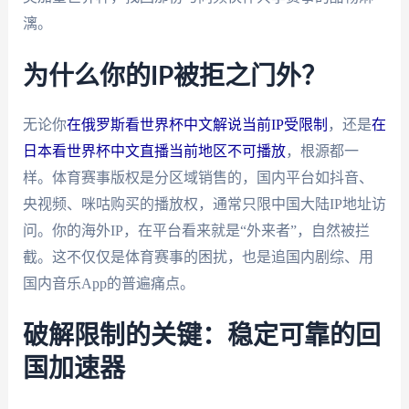
漓。
为什么你的IP被拒之门外？
无论你
在俄罗斯看世界杯中文解说当前IP受限制
，还是
在
日本看世界杯中文直播当前地区不可播放
，根源都一
样。体育赛事版权是分区域销售的，国内平台如抖音、
央视频、咪咕购买的播放权，通常只限中国大陆IP地址访
问。你的海外IP，在平台看来就是“外来者”，自然被拦
截。这不仅仅是体育赛事的困扰，也是追国内剧综、用
国内音乐App的普遍痛点。
破解限制的关键：稳定可靠的回
国加速器