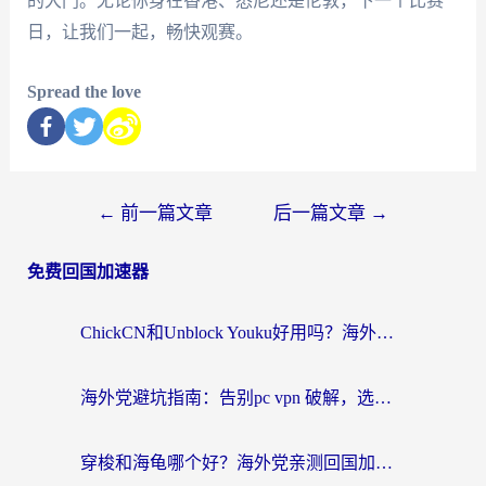
的大门。无论你身在香港、悉尼还是伦敦，下一个比赛
日，让我们一起，畅快观赛。
Spread the love
←
前一篇文章
后一篇文章
→
免费回国加速器
ChickCN和Unblock Youku好用吗？海外党亲测3款回国加速器，附iOS免费选择指南
海外党避坑指南：告别pc vpn 破解，选对回国加速器轻松访问国内资源
穿梭和海龟哪个好？海外党亲测回国加速器，附电脑免费VPN推荐