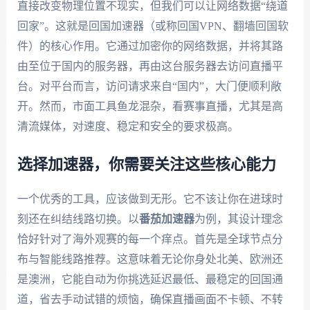
直接改变物理位置不现实，但我们可以让网络数据“绕道
回家”。这就是回国加速器（或称回国VPN、翻墙回国软
件）的核心作用。它通过加密你的网络数据，并将其路
由至位于国内的服务器，再由这台服务器去访问直播平
台。对平台而言，访问请求来自“国内”，大门便顺利敞
开。然而，市面工具鱼龙混杂，看赛事直播，尤其是高
清流媒体，对速度、稳定和安全的要求极高。
选择加速器，你需要关注这些核心能力
一个优秀的工具，应该做到无形。它不该让你在进球时
刻还在纠结线路切换。以
番茄加速器
为例，其设计理念
恰好针对了海外观赛的每一个痒点。首先是全球节点分
布与智能线路推荐。这意味着无论你身处北美、欧洲还
是澳洲，它能自动为你挑选延迟最低、最稳定的回国通
道，省去手动试错的烦恼，确保直播画面不卡顿、不转