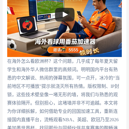
在海外怎么看欧洲杯？这个问题，几乎成了每年夏天留
学生和海外华人微信群里的高频词。明明国内平台有熟
悉的中文解说、热闹的弹幕氛围，可一点开，冰冷的“当
前地区不可播放”提示就浇灭所有热情。版权限制、IP封
锁，这些技术壁垒像一堵无形的墙，将我们与熟悉的观
赛体验隔开。但别担心，这堵墙并非不可逾越。本文将
为你详细拆解，如何借助专业的回国加速工具，重新连
接国内直播平台，流畅观看NBA、英超、欧冠乃至2026
美加墨世界杯，找回那份与同频伙伴共享赛事的酣畅淋