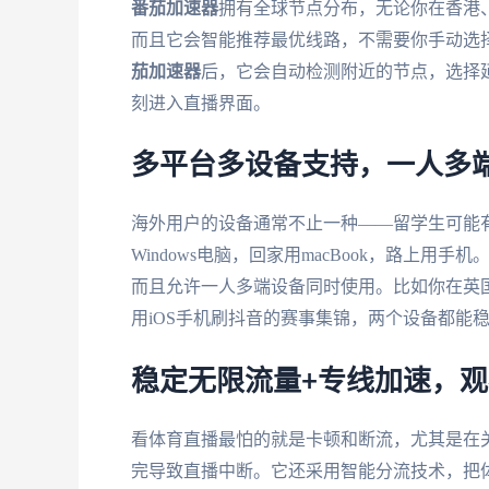
番茄加速器
拥有全球节点分布，无论你在香港
而且它会智能推荐最优线路，不需要你手动选择
茄加速器
后，它会自动检测附近的节点，选择
刻进入直播界面。
多平台多设备支持，一人多
海外用户的设备通常不止一种——留学生可能
Windows电脑，回家用macBook，路上用手机
而且允许一人多端设备同时使用。比如你在英国
用iOS手机刷抖音的赛事集锦，两个设备都能
稳定无限流量+专线加速，
看体育直播最怕的就是卡顿和断流，尤其是在
完导致直播中断。它还采用智能分流技术，把