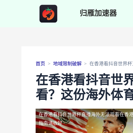
归雁加速器
首页
地域限制破解
在香港看抖音世界杯
在香港看抖音世
看？这份海外体
在香港看抖音世界杯直播海外无法观看
在香
指南请收好