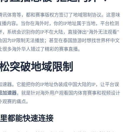
腾讯体育等，都和赛事版权方签订了地域限制协议。这意味
直播内容。当你在海外时，你的IP地址属于当地，平台检测
，系统会识别你的IP不在大陆，直接弹出“海外无法观看”
因为IP限制无法播放；甚至在泰国旅游时想找世界杯中文
让很多海外华人错过了精彩的赛事直播。
松突破地域限制
速器。它能把你的IP地址伪装成中国大陆的IP，让平台误
茄加速器
，就是针对海外用户观看国内体育赛事和视频设计
外观赛的痛点。
哪里都能快速连接