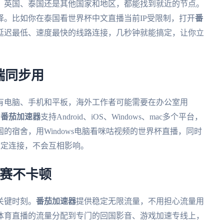
、英国、泰国还是其他国家和地区，都能找到就近的节点。
。比如你在泰国看世界杯中文直播当前IP受限制，打开
番
延迟最低、速度最快的线路连接，几秒钟就能搞定，让你立
端同步用
有电脑、手机和平板，海外工作者可能需要在办公室用
。
番茄加速器
支持Android、iOS、Windows、mac多个平台，
的宿舍，用Windows电脑看咪咕视频的世界杯直播，同时
稳定连接，不会互相影响。
观赛不卡顿
关键时刻。
番茄加速器
提供稳定无限流量，不用担心流量用
体育直播的流量分配到专门的回国影音、游戏加速专线上，