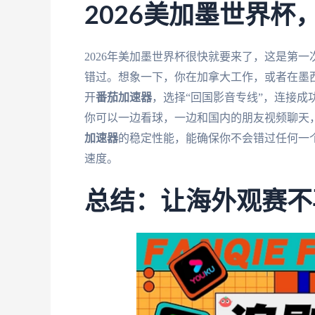
2026美加墨世界
2026年美加墨世界杯很快就要来了，这是第
错过。想象一下，你在加拿大工作，或者在墨
开
番茄加速器
，选择“回国影音专线”，连接
你可以一边看球，一边和国内的朋友视频聊天
加速器
的稳定性能，能确保你不会错过任何一
速度。
总结：让海外观赛不