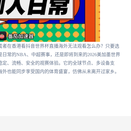
或者在香港看抖音世界杯直播海外无法观看怎么办？只要选
日常的NBA、中超赛事，还是即将到来的2026美加墨世界
稳定、流畅、安全的观赛体验。它的全球节点、多设备支
海外也能同步享受国内的体育盛宴，仿佛从未离开过家乡。