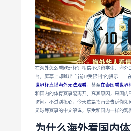
在海外怎么看欧洲杯？相信不少留学生、海外
台，屏幕上却跳出“当前IP受限制”的提示—
世界杯直播海外无法观看
，甚至
在泰国看世界
和国内的体育赛事隔离开。究其原因，是国内平
访问。不过别担心，今天这篇指南会告诉你如
足球等赛事的中文解说，享受和国内一样的观
为什么海外看国内体