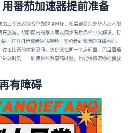
杯，用番茄加速器提前准备
一次由三个国家联合举办的世界杯，相信很多海外华人都不想
西哥旅游，想和国内的家人朋友同步看世界杯中文解说。打
成功后，打开抖音或者咪咕视频，就能看到高清的直播画面。
，讨论比赛的精彩瞬间，仿佛就在同一个房间里。而且
番茄
个进球时刻——即使是在赛事高峰期，也能保持流畅的播放
再有障碍