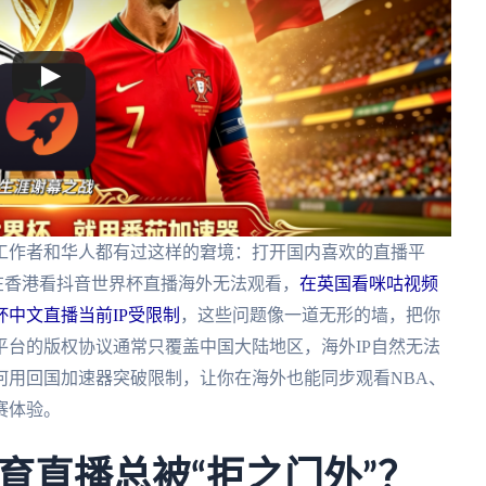
工作者和华人都有过这样的窘境：打开国内喜欢的直播平
—在香港看抖音世界杯直播海外无法观看，
在英国看咪咕视频
杯中文直播当前IP受限制
，这些问题像一道无形的墙，把你
台的版权协议通常只覆盖中国大陆地区，海外IP自然无法
何用回国加速器突破限制，让你在海外也能同步观看NBA、
赛体验。
育直播总被“拒之门外”？