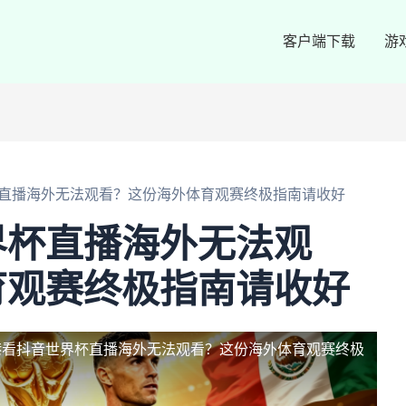
客户端下载
游
直播海外无法观看？这份海外体育观赛终极指南请收好
界杯直播海外无法观
育观赛终极指南请收好
港看抖音世界杯直播海外无法观看？这份海外体育观赛终极