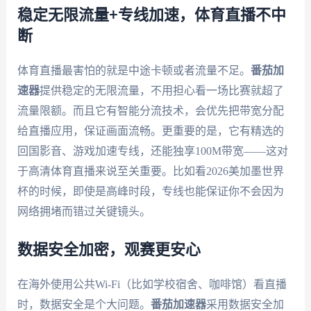
稳定无限流量+专线加速，体育直播不中
断
体育直播最害怕的就是中途卡顿或者流量不足。
番茄加
速器
提供稳定的无限流量，不用担心看一场比赛就超了
流量限额。而且它有智能分流技术，会优先把带宽分配
给直播应用，保证画面流畅。更重要的是，它有精选的
回国影音、游戏加速专线，还能独享100M带宽——这对
于高清体育直播来说至关重要。比如看2026美加墨世界
杯的时候，即使是高峰时段，专线也能保证你不会因为
网络拥堵而错过关键镜头。
数据安全加密，观赛更安心
在海外使用公共Wi-Fi（比如学校宿舍、咖啡馆）看直播
时，数据安全是个大问题。
番茄加速器
采用数据安全加