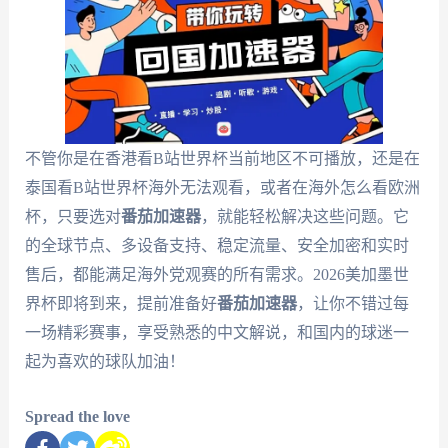
不管你是在香港看B站世界杯当前地区不可播放，还是在
泰国看B站世界杯海外无法观看，或者在海外怎么看欧洲
杯，只要选对
番茄加速器
，就能轻松解决这些问题。它
的全球节点、多设备支持、稳定流量、安全加密和实时
售后，都能满足海外党观赛的所有需求。2026美加墨世
界杯即将到来，提前准备好
番茄加速器
，让你不错过每
一场精彩赛事，享受熟悉的中文解说，和国内的球迷一
起为喜欢的球队加油！
Spread the love