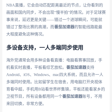
NBA直播，它会自动匹配距离最近的节点，让你看到的
画面和国内同步，不会出现“慢半拍”的情况。对于足球赛
事来说，延迟更是关键——错过一个进球瞬间，可能就
错过了整场比赛的高潮，而
番茄加速器
的智能线路能最
大程度避免这种情况。
多设备支持，一人多端同步使用
海外党通常会用多种设备看直播：电脑看赛事回放，手
机看实时直播，平板看综艺放松。
番茄加速器
支持
Android、iOS、Windows、mac四大系统，而且允许一人
多端同时使用。比如留学生在宿舍，用电脑打开央视体
育看中超，手机用B站看世界杯集锦，平板还能看家乡的
卫视节目，所有设备都用同一个
番茄加速器
账号，不用
来回切换，非常方便。