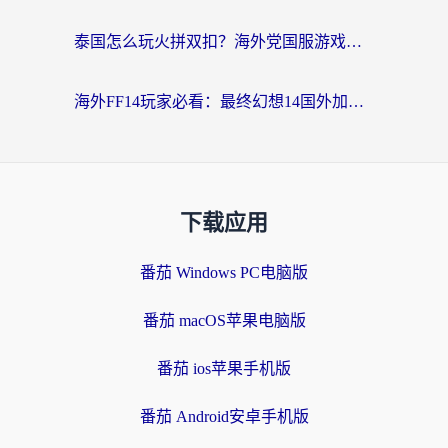
泰国怎么玩火拼双扣？海外党国服游戏加速终极指南（附暗区突围植物大战僵尸实测）
海外FF14玩家必看：最终幻想14国外加速器下载安装全攻略+卡顿解决秘籍
下载应用
番茄 Windows PC电脑版
番茄 macOS苹果电脑版
番茄 ios苹果手机版
番茄 Android安卓手机版