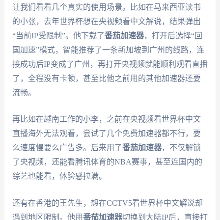
让我们看看几个真实的使用场景。比如在马来西亚读书
的小张，去年世界杯想在央视频看中文解说，结果弹出
“当前IP受限制”。他下载了
番茄加速器
，打开后选择“回
国加速”模式，智能推荐了一条新加坡到广州的线路，连
接成功后IP变成了广州，再打开央视频就能顺利观看直播
了，全程没有卡顿，甚至比他之前用的其他加速器还要
流畅。
再比如在越南工作的小李，之前在央视频看世界杯中文
直播海外无法观看，尝试了几个免费加速器都不行，要
么速度慢要么广告多。后来用了
番茄加速器
，不仅解锁
了央视频，还能看腾讯体育的NBA赛事，甚至连国内的
综艺也能看，体验感拉满。
还有在香港的王先生，想在CCTV5看世界杯中文解说却
遇到地区限制。他用
番茄加速器
切换到大陆IP后，直接打