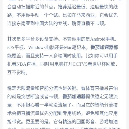
会自动扫描附近的节点，推荐延迟最低、速度最快的线
路，不用你手动一个个试。比如在马来西亚，它会优先
连接东南亚到中国大陆的专线，确保直播不卡顿。
其次是多平台多设备支持。不管你用的是Android手机、
iOS平板、Windows电脑还是Mac笔记本，
番茄加速器
都
能覆盖，而且支持一人多端同时使用。比如你可以用手
机看NBA直播，同时用电脑打开CCTV5看世界杯回放，
互不影响。
稳定无限流量和智能分流也是关键。看体育直播最害怕
的就是突然断流或者卡顿，
番茄加速器
提供稳定无限流
量，不用担心看一半就没流量了。而且它的智能分流技
术会把直播流量优先分配到专用线路，避免和其他应用
抢带宽。更重要的是，它有精选的回国影音、游戏加速