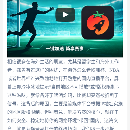
相信很多在海外生活的朋友，尤其是留学生和海外工作
者，都曾有过这样的困扰：在海外怎么看欧洲杯、NBA
或者世界杯？兴致勃勃地打开熟悉的国内直播平台，屏
幕上却冷冰冰地提示“当前地区不可播放”或“版权限制”。
这种滋味，就像备好了啤酒炸鸡，比赛却突然被掐断了
信号。这背后的原因，主要是流媒体平台根据IP地址实施
的地区版权限制。但别着急，解决方案的核心，就在于
如何安全、稳定地将你的网络环境“带回”国内。这篇文
章，就是为你量身打造的终极指南，我们将一步步拆