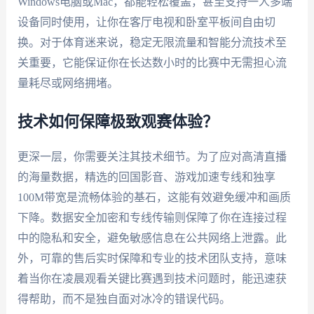
Windows电脑或Mac，都能轻松覆盖，甚至支持一人多端
设备同时使用，让你在客厅电视和卧室平板间自由切
换。对于体育迷来说，稳定无限流量和智能分流技术至
关重要，它能保证你在长达数小时的比赛中无需担心流
量耗尽或网络拥堵。
技术如何保障极致观赛体验？
更深一层，你需要关注其技术细节。为了应对高清直播
的海量数据，精选的回国影音、游戏加速专线和独享
100M带宽是流畅体验的基石，这能有效避免缓冲和画质
下降。数据安全加密和专线传输则保障了你在连接过程
中的隐私和安全，避免敏感信息在公共网络上泄露。此
外，可靠的售后实时保障和专业的技术团队支持，意味
着当你在凌晨观看关键比赛遇到技术问题时，能迅速获
得帮助，而不是独自面对冰冷的错误代码。