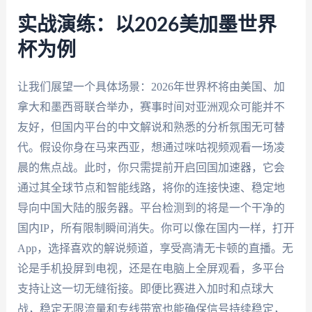
实战演练：以2026美加墨世界
杯为例
让我们展望一个具体场景：2026年世界杯将由美国、加
拿大和墨西哥联合举办，赛事时间对亚洲观众可能并不
友好，但国内平台的中文解说和熟悉的分析氛围无可替
代。假设你身在马来西亚，想通过咪咕视频观看一场凌
晨的焦点战。此时，你只需提前开启回国加速器，它会
通过其全球节点和智能线路，将你的连接快速、稳定地
导向中国大陆的服务器。平台检测到的将是一个干净的
国内IP，所有限制瞬间消失。你可以像在国内一样，打开
App，选择喜欢的解说频道，享受高清无卡顿的直播。无
论是手机投屏到电视，还是在电脑上全屏观看，多平台
支持让这一切无缝衔接。即便比赛进入加时和点球大
战，稳定无限流量和专线带宽也能确保信号持续稳定，