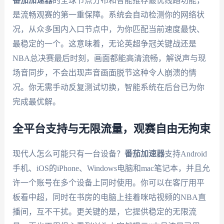
番茄加速器
的全球节点分布和智能推荐最优线路功能，
是流畅观赛的第一重保障。系统会自动检测你的网络状
况，从众多国内入口节点中，为你匹配当前速度最快、
最稳定的一个。这意味着，无论英超争冠关键战还是
NBA总决赛最后时刻，画面都能高清流畅，解说声与现
场音同步，不会出现声音画面脱节这种令人崩溃的情
况。你无需手动反复测试切换，智能系统在后台已为你
完成最优解。
全平台支持与无限流量，观赛自由无拘束
现代人怎么可能只有一台设备？
番茄加速器
支持Android
手机、iOS的iPhone、Windows电脑和mac笔记本，并且允
许一个账号在多个设备上同时使用。你可以在客厅用平
板看中超，同时在书房的电脑上挂着咪咕视频的NBA直
播间，互不干扰。更关键的是，它提供稳定的无限流