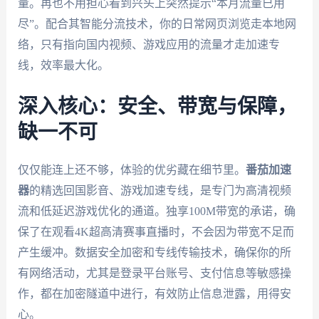
量。再也不用担心看到兴头上突然提示“本月流量已用
尽”。配合其智能分流技术，你的日常网页浏览走本地网
络，只有指向国内视频、游戏应用的流量才走加速专
线，效率最大化。
深入核心：安全、带宽与保障，
缺一不可
仅仅能连上还不够，体验的优劣藏在细节里。
番茄加速
器
的精选回国影音、游戏加速专线，是专门为高清视频
流和低延迟游戏优化的通道。独享100M带宽的承诺，确
保了在观看4K超高清赛事直播时，不会因为带宽不足而
产生缓冲。数据安全加密和专线传输技术，确保你的所
有网络活动，尤其是登录平台账号、支付信息等敏感操
作，都在加密隧道中进行，有效防止信息泄露，用得安
心。