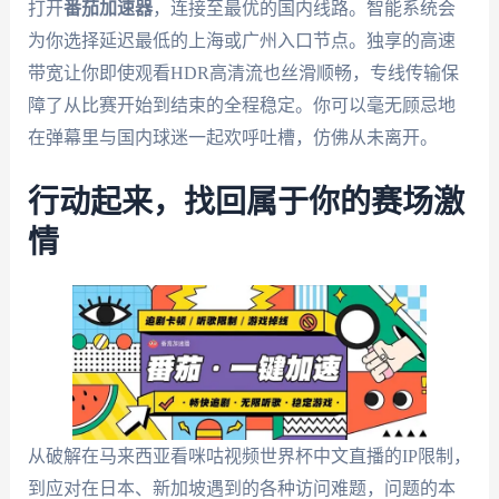
打开
番茄加速器
，连接至最优的国内线路。智能系统会
为你选择延迟最低的上海或广州入口节点。独享的高速
带宽让你即使观看HDR高清流也丝滑顺畅，专线传输保
障了从比赛开始到结束的全程稳定。你可以毫无顾忌地
在弹幕里与国内球迷一起欢呼吐槽，仿佛从未离开。
行动起来，找回属于你的赛场激
情
从破解在马来西亚看咪咕视频世界杯中文直播的IP限制，
到应对在日本、新加坡遇到的各种访问难题，问题的本