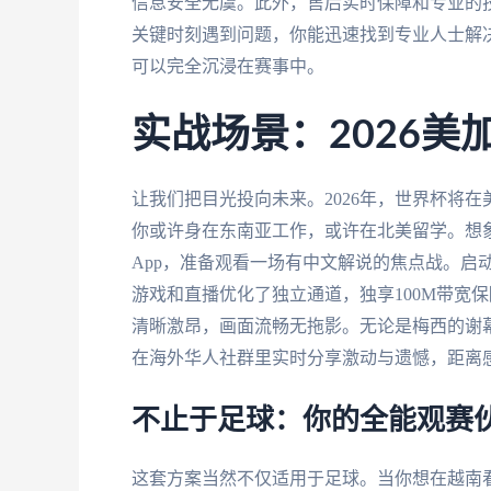
信息安全无虞。此外，售后实时保障和专业的
关键时刻遇到问题，你能迅速找到专业人士解
可以完全沉浸在赛事中。
实战场景：2026
让我们把目光投向未来。2026年，世界杯将
你或许身在东南亚工作，或许在北美留学。想
App，准备观看一场有中文解说的焦点战。启
游戏和直播优化了独立通道，独享100M带宽
清晰激昂，画面流畅无拖影。无论是梅西的谢
在海外华人社群里实时分享激动与遗憾，距离
不止于足球：你的全能观赛
这套方案当然不仅适用于足球。当你想在越南