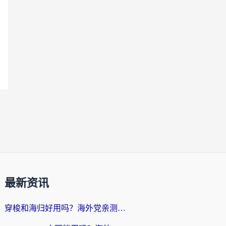
最新资讯
穿梭和海归好用吗？海外党亲测：3步选对回国加速器，无缝刷国内剧玩手游