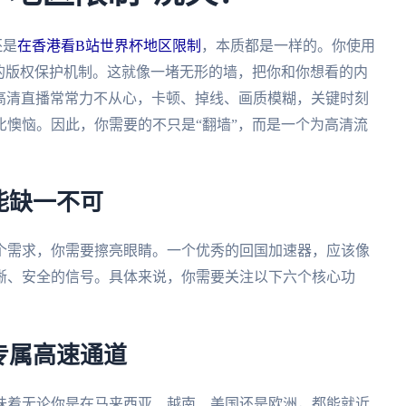
还是
在香港看B站世界杯地区限制
，本质都是一样的。你使用
的版权保护机制。这就像一堵无形的墙，把你和你想看的内
看高清直播常常力不从心，卡顿、掉线、画质模糊，关键时刻
懊恼。因此，你需要的不只是“翻墙”，而是一个为高清流
能缺一不可
个需求，你需要擦亮眼睛。一个优秀的回国加速器，应该像
晰、安全的信号。具体来说，你需要关注以下六个核心功
专属高速通道
味着无论你是在马来西亚、越南、美国还是欧洲，都能就近