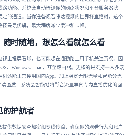
线路功能。系统会自动检测你的网络状况和平台服务器状
稳定的通道。当你准备观看咪咕视频的世界杯直播时，这个
路径是最优解，最大程度减少缓冲和卡顿。
：随时随地，想怎么看就怎么看
电视上投屏看球，也可能想在通勤路上用手机关注赛况。因
iOS、Windows、mac，甚至路由器。更棒的是支持一人多端
机还能正常使用国内App。加上稳定无限流量和智能分流
K超高清画质，系统会智能地将影音流量导向专为直播优化的回
见的护航者
会提供数据安全加密和专线传输，确保你的观看行为和账户