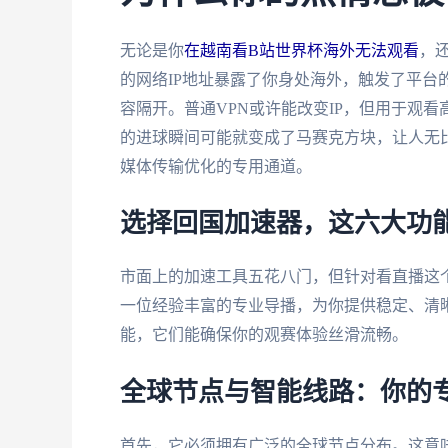
无论是你
在越南看B站世界杯海外无法观看
，
的网络IP地址暴露了你身处海外，触发了平台
容隔开。普通VPN或许能改变IP，但用于观
的进球瞬间可能就变成了马赛克方块，让人无比
媒体传输优化的专用通道。
选择回国加速器，这六大功
市面上的加速工具五花八门，但针对看直播这
一位经验丰富的专业导播，为你提供稳定、清
能，它们能确保你的观赛体验丝滑流畅。
全球节点与智能线路：你的
首先，它必须拥有广泛的全球节点分布。这意