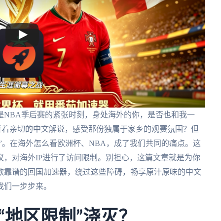
是NBA季后赛的紧张时刻，身处海外的你，是否也和我一
听着亲切的中文解说，感受那份独属于家乡的观赛氛围？但
用”。在海外怎么看欧洲杯、NBA，成了我们共同的痛点。这
，对海外IP进行了访问限制。别担心，这篇文章就是为你
款靠谱的回国加速器，绕过这些障碍，畅享原汁原味的中文
我们一步步来。
“地区限制”浇灭？