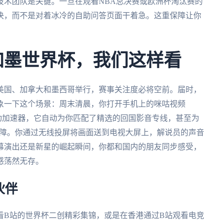
技术团队是关键。一旦在观看NBA总决赛或欧洲杯淘汰赛的
决，而不是对着冰冷的自助问答页面干着急。这重保障让你
美加墨世界杯，我们这样看
在美国、加拿大和墨西哥举行，赛事关注度必将空前。届时，
象一下这个场景：周末清晨，你打开手机上的咪咕视频
动加速器，它自动为你匹配了精选的回国影音专线，甚至为
保障。你通过无线投屏将画面送到电视大屏上，解说员的声音
幕演出还是新星的崛起瞬间，你都和国内的朋友同步感受，
感荡然无存。
伙伴
看B站的世界杯二创精彩集锦，或是在香港通过B站观看电竞