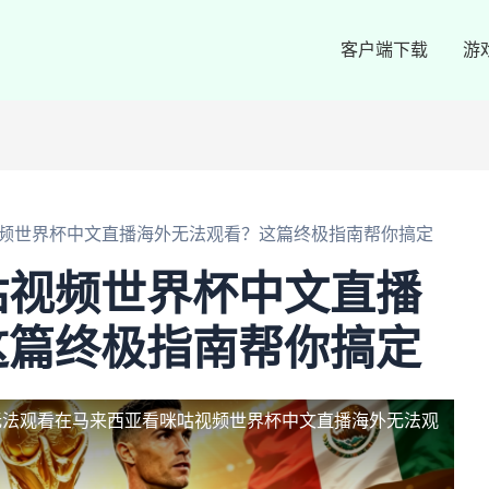
客户端下载
游
频世界杯中文直播海外无法观看？这篇终极指南帮你搞定
咕视频世界杯中文直播
这篇终极指南帮你搞定
无法观看
在马来西亚看咪咕视频世界杯中文直播海外无法观