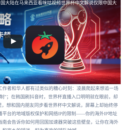
中国大陆
在马来西亚看咪咕视频世界杯中文解说仅限中国大
工作者和华人都有过类似的糟心时刻：凌晨爬起来想追一场
制”；在韩国刷抖音时，世界杯直播入口明明就在眼前，却
里，想和国内朋友同步看世界杯中文解说，屏幕上却始终停
平台的地域版权保护和网络IP的限制——你的海外IP地址
指南会告诉你如何用回国加速器突破这些壁垒，让你在海外