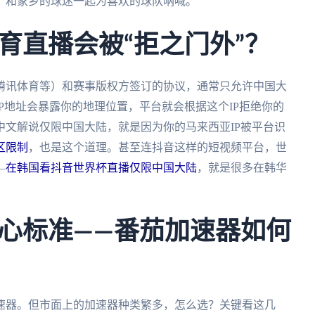
，和家乡的球迷一起为喜欢的球队呐喊。
育直播会被“拒之门外”？
腾讯体育等）和赛事版权方签订的协议，通常只允许中国大
P地址会暴露你的地理位置，平台就会根据这个IP拒绝你的
文解说仅限中国大陆，就是因为你的马来西亚IP被平台识
区限制
，也是这个道理。甚至连抖音这样的短视频平台，世
—
在韩国看抖音世界杯直播仅限中国大陆
，就是很多在韩华
心标准——番茄加速器如何
速器。但市面上的加速器种类繁多，怎么选？关键看这几