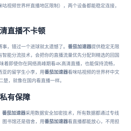
咪咕视频世界杯直播地区限制），两个设备都能稳定连接，
高清直播不卡顿
赛事，错过一个进球就太遗憾了。
番茄加速器
提供稳定无限
有智能分流技术，会把你的直播流量优先分配到精选的回国
意味着即使你在网络高峰期看4K高清直播，也能保持流畅，
西亚的留学生小李，用
番茄加速器
看咪咕视频的世界杯中文
清二楚，就像在国内看直播一样。
隐私有保障
。
番茄加速器
采用数据安全加密技术，所有数据都通过专线
、图书馆还是宿舍，用
番茄加速器
看直播都能放心，不用担