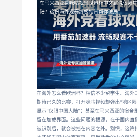
在马来西亚看咪咕视频世界杯中文解说仅限
陆？这份海外观赛终极指南帮你破局
在海外怎么看欧洲杯？相信不少留学生、海外
期待已久的比赛，打开咪咕视频却弹出“地区限
显示“仅限中国大陆”；甚至在马来西亚的宿舍
留在加载界面。这些问题的根源，在于国内直播
被识别后，就会被挡在内容之外。别慌，这篇