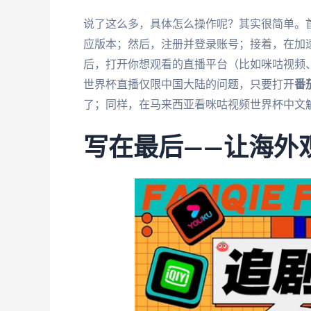
说了这么多，具体怎么操作呢？其实很简单。
应版本；然后，注册并登录账号；接着，在加速
后，打开你想观看的直播平台（比如咪咕视频
世界杯直播仅限中国大陆的问题，只要打开
番
了；同样，在马来西亚看咪咕视频世界杯中文
写在最后——让海外