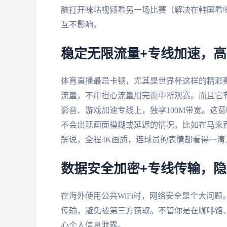
脑打开咪咕视频看另一场比赛（解决在韩国看
互不影响。
稳定无限流量+专线加速，
体育直播最忌卡顿，尤其是世界杯这样的精彩
流量，不用担心流量用完而中断观赛。而且它
影音、游戏加速专线上，独享100M带宽。这
不会出现画面模糊或延迟的情况。比如在马来
解说，全程4K画质，连球员的表情都看得一
数据安全加密+专线传输，
在海外使用公共WiFi时，网络安全是个大问题
传输，避免被第三方窃取。不管你是在咖啡馆
心个人信息泄露。