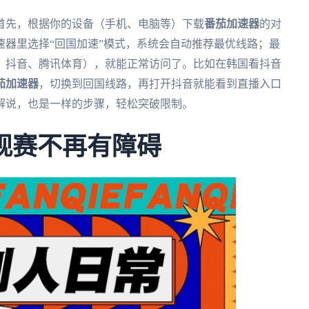
首先，根据你的设备（手机、电脑等）下载
番茄加速器
的对
器里选择“回国加速”模式，系统会自动推荐最优线路；最
、抖音、腾讯体育），就能正常访问了。比如在韩国看抖音
茄加速器
，切换到回国线路，再打开抖音就能看到直播入口
解说，也是一样的步骤，轻松突破限制。
观赛不再有障碍