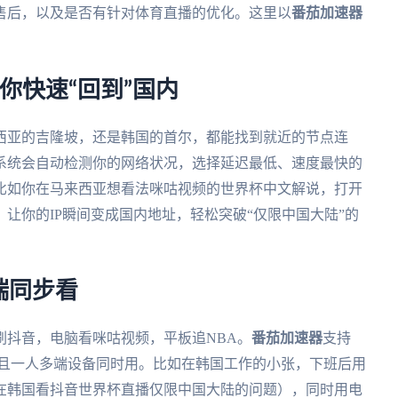
售后，以及是否有针对体育直播的优化。这里以
番茄加速器
你快速“回到”国内
西亚的吉隆坡，还是韩国的首尔，都能找到就近的节点连
系统会自动检测你的网络状况，选择延迟最低、速度最快的
比如你在马来西亚想看法咪咕视频的世界杯中文解说，打开
让你的IP瞬间变成国内地址，轻松突破“仅限中国大陆”的
端同步看
刷抖音，电脑看咪咕视频，平板追NBA。
番茄加速器
支持
多个平台，而且一人多端设备同时用。比如在韩国工作的小张，下班后用
在韩国看抖音世界杯直播仅限中国大陆的问题），同时用电