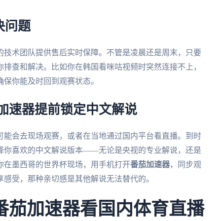
决问题
的技术团队提供售后实时保障。不管是凌晨还是周末，只要
你排查和解决。比如你在韩国看咪咕视频时突然连接不上，
确保你能及时回到观赛状态。
茄加速器提前锁定中文解说
人可能会去现场观赛，或者在当地通过国内平台看直播。到时
择你喜欢的中文解说版本——无论是央视的专业解说，还是
你在墨西哥的世界杯现场，用手机打开
番茄加速器
，同步观
享感受，那种亲切感是其他解说无法替代的。
番茄加速器看国内体育直播