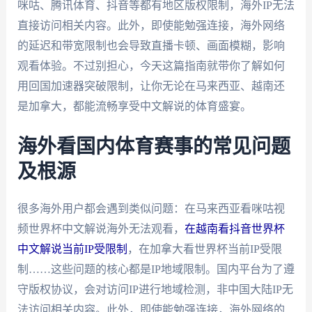
咪咕、腾讯体育、抖音等都有地区版权限制，海外IP无法
直接访问相关内容。此外，即使能勉强连接，海外网络
的延迟和带宽限制也会导致直播卡顿、画面模糊，影响
观看体验。不过别担心，今天这篇指南就带你了解如何
用回国加速器突破限制，让你无论在马来西亚、越南还
是加拿大，都能流畅享受中文解说的体育盛宴。
海外看国内体育赛事的常见问题
及根源
很多海外用户都会遇到类似问题：在马来西亚看咪咕视
频世界杯中文解说海外无法观看，
在越南看抖音世界杯
中文解说当前IP受限制
，在加拿大看世界杯当前IP受限
制……这些问题的核心都是IP地域限制。国内平台为了遵
守版权协议，会对访问IP进行地域检测，非中国大陆IP无
法访问相关内容。此外，即使能勉强连接，海外网络的