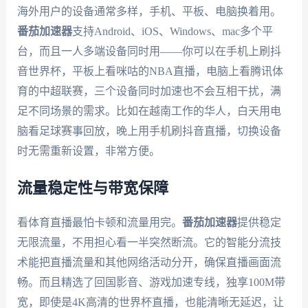
海外用户的设备通常多样，手机、平板、电脑换着用。
番茄加速器
支持Android、iOS、Windows、mac多个平
台，而且一人多端设备同时用——你可以在手机上刷抖
音世界杯，平板上看咪咕的NBA直播，电脑上看腾讯体
育的中超联赛，三个设备同时加速也不会互相干扰，满
足不同场景的需求。比如在越南工作的华人，白天用电
脑看足球赛事回放，晚上用手机刷抖音直播，切换设备
时无需重新设置，非常方便。
流量稳定性与带宽保障
看体育直播最怕卡顿和流量用完。
番茄加速器
提供稳定
无限流量，不用担心看一半突然断流。它的智能分流技
术能把直播流量和其他网络活动分开，确保直播画面流
畅。而且精选了回国影音、游戏加速专线，独享100M带
宽，即使是4K高清的世界杯直播，也能清晰无延迟，让