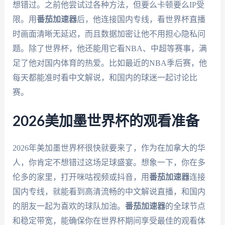
想错过。之前他尝试过各种方法，但要么卡顿要么IP受
限。用
番茄加速器
后，他连接国内专线，看世界杯直播
时画面清晰无延迟，而且数据加密让他不用担心隐私问
题。除了世界杯，他还能用它看NBA、中超等赛事，满
足了他对国内体育的热爱。比如最近的NBA季后赛，他
每天都能准时看中文解说，和国内的球迷一起讨论比
赛。
2026美加墨世界杯的观看准备
2026年美加墨世界杯很快就要来了，作为在加拿大的华
人，你肯定不想错过这场足球盛宴。想象一下，你在多
伦多的家里，打开咪咕视频或抖音，用
番茄加速器
连接
国内专线，就能看到高清流畅的中文解说直播，和国内
的朋友一起为喜欢的球队加油。
番茄加速器
的全球节点
和稳定带宽，能确保你在世界杯期间享受最佳的观看体