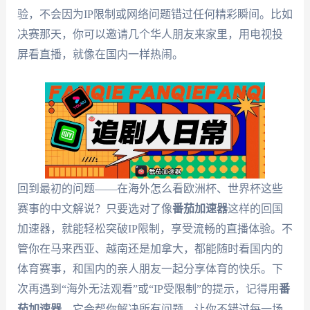
验，不会因为IP限制或网络问题错过任何精彩瞬间。比如
决赛那天，你可以邀请几个华人朋友来家里，用电视投
屏看直播，就像在国内一样热闹。
回到最初的问题——在海外怎么看欧洲杯、世界杯这些
赛事的中文解说？只要选对了像
番茄加速器
这样的回国
加速器，就能轻松突破IP限制，享受流畅的直播体验。不
管你在马来西亚、越南还是加拿大，都能随时看国内的
体育赛事，和国内的亲人朋友一起分享体育的快乐。下
次再遇到“海外无法观看”或“IP受限制”的提示，记得用
番
茄加速器
，它会帮你解决所有问题，让你不错过每一场