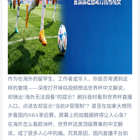
作为在海外的留学生、工作者或华人，你是否常遇到这
样的窘境——深夜打开咪咕视频想追世界杯中文解说，
却弹出“海外无法观看”的提示？刷抖音时看到世界杯直播
入口，点进去却显示“当前IP受限制”？甚至在加拿大想同
步看国内NBA季后赛，屏幕上的加载圈转得让人心急？
在海外怎么看欧洲杯、世界杯这类顶级赛事的中文解
说，成了很多人心中的痛。究其原因，国内直播平台如