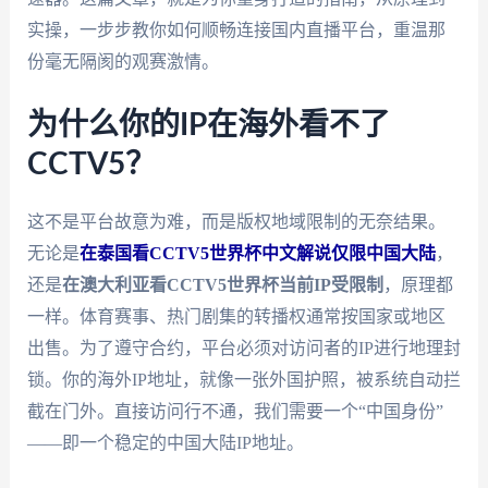
实操，一步步教你如何顺畅连接国内直播平台，重温那
份毫无隔阂的观赛激情。
为什么你的IP在海外看不了
CCTV5？
这不是平台故意为难，而是版权地域限制的无奈结果。
无论是
在泰国看CCTV5世界杯中文解说仅限中国大陆
，
还是
在澳大利亚看CCTV5世界杯当前IP受限制
，原理都
一样。体育赛事、热门剧集的转播权通常按国家或地区
出售。为了遵守合约，平台必须对访问者的IP进行地理封
锁。你的海外IP地址，就像一张外国护照，被系统自动拦
截在门外。直接访问行不通，我们需要一个“中国身份”
——即一个稳定的中国大陆IP地址。