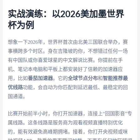
实战演练：以2026美加墨世界
杯为例
想象一下2026年，世界杯首次由北美三国联合举办，赛
事横跨多个时区。身在吉隆坡的你，不想错过任何一场
有中国队或你喜爱球星的中文解说比赛。你提前在手
机、笔记本电脑和平板上都安装好了信赖的加速器应
用，比如
番茄加速器
。它的
全球节点分布
和
智能推荐最
优线路
功能，会自动为你匹配到延迟最低、最稳定的回
国通道。
比赛开始前半小时，你打开加速器，连接上“回国影音”专
属线路。这条线路是服务商为观看视频直播特别优化
的，能有效避免高峰期拥堵。接着，你打开央视频或咪