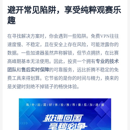
避开常见陷阱，享受纯粹观赛乐
趣
在寻找解决方案时，你会遇到一些陷阱。免费VPN往往
速度慢、不稳定，且在安全上存在风险，可能泄露你的
数据。一些加速器虽然声称解锁，但节点拥挤，在比赛
高峰期基本无法使用。因此，投资一个拥有
专业的技术
团队
和
售后实时保障
的可靠服务，远比折腾不稳定的免
费工具来得划算。它节省的是你的时间与精力，换来的
是关键时刻绝不掉链子的畅快体验。