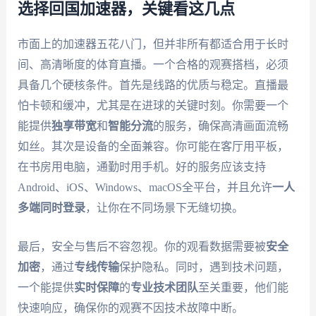
选择回国加速器，关键看这几点
市面上的加速器五花八门，但并非所有都适合用于长时
间、高清晰度的体育直播。一个合格的观赛搭档，必须
具备几个硬核条件。首先是线路的优质与稳定。直播最
怕卡顿和缓冲，尤其是在进球的关键时刻。你需要一个
能提供
独享带宽
和
智能分流
的服务，确保高清画面流畅
如丝。其次是设备的全面兼容。你可能在客厅用平板，
在书房用电脑，通勤时用手机。好的服务应该支持
Android、iOS、Windows、macOS全平台，并且允许
一人
多端同时登录
，让你在不同场景下无缝切换。
最后，安全与售后不容忽视。你的观看数据需要被
安全
加密
，通过
专线传输
保护隐私。同时，遇到技术问题，
一个能提供
实时保障
的
专业技术团队
至关重要，他们能
快速响应，确保你的观赛不因技术故障中断。