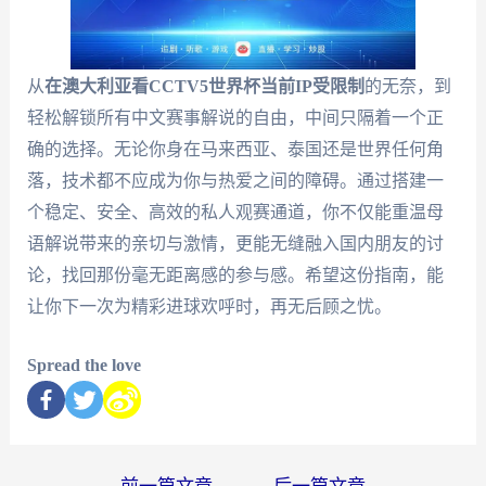
从
在澳大利亚看CCTV5世界杯当前IP受限制
的无奈，到
轻松解锁所有中文赛事解说的自由，中间只隔着一个正
确的选择。无论你身在马来西亚、泰国还是世界任何角
落，技术都不应成为你与热爱之间的障碍。通过搭建一
个稳定、安全、高效的私人观赛通道，你不仅能重温母
语解说带来的亲切与激情，更能无缝融入国内朋友的讨
论，找回那份毫无距离感的参与感。希望这份指南，能
让你下一次为精彩进球欢呼时，再无后顾之忧。
Spread the love