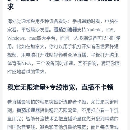
求
海外党通常会用多种设备看球：手机通勤时看，电脑在
家看，平板躺沙发看。
番茄加速器
支持Android、iOS、
Windows、mac四大平台，而且一人多端设备可以同时使
用。比如在加拿大，你可以用手机打开抖音看世界杯短
视频，用电脑打开咪咕视频看全场直播，平板打开腾讯
体育看NBA，三个设备同时加速，互不影响，满足你随
时随地看球的需求。
稳定无限流量+专线带宽，直播不卡顿
看直播最害怕的就是突然断流或者卡顿，尤其是关键时
刻。
番茄加速器
提供稳定无限流量，不用担心看一半流
量用完；智能分流技术会把直播流量优先分配到精选的
回国影音专线，避免和其他流量抢带宽；而且每条专线