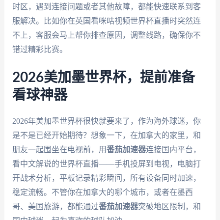
时区，遇到连接问题或者其他故障，都能快速联系到客
服解决。比如你在英国看咪咕视频世界杯直播时突然连
不上，客服会马上帮你排查原因，调整线路，确保你不
错过精彩比赛。
2026美加墨世界杯，提前准备
看球神器
2026年美加墨世界杯很快就要来了，作为海外球迷，你
是不是已经开始期待？想象一下，在加拿大的家里，和
朋友一起围坐在电视前，用
番茄加速器
连接国内平台，
看中文解说的世界杯直播——手机投屏到电视，电脑打
开战术分析，平板记录精彩瞬间，所有设备同时加速，
稳定流畅。不管你在加拿大的哪个城市，或者在墨西
哥、美国旅游，都能通过
番茄加速器
突破地区限制，和