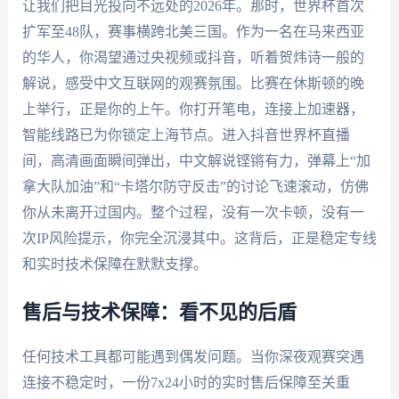
让我们把目光投向不远处的2026年。那时，世界杯首次
扩军至48队，赛事横跨北美三国。作为一名在马来西亚
的华人，你渴望通过央视频或抖音，听着贺炜诗一般的
解说，感受中文互联网的观赛氛围。比赛在休斯顿的晚
上举行，正是你的上午。你打开笔电，连接上加速器，
智能线路已为你锁定上海节点。进入抖音世界杯直播
间，高清画面瞬间弹出，中文解说铿锵有力，弹幕上“加
拿大队加油”和“卡塔尔防守反击”的讨论飞速滚动，仿佛
你从未离开过国内。整个过程，没有一次卡顿，没有一
次IP风险提示，你完全沉浸其中。这背后，正是稳定专线
和实时技术保障在默默支撑。
售后与技术保障：看不见的后盾
任何技术工具都可能遇到偶发问题。当你深夜观赛突遇
连接不稳定时，一份7x24小时的实时售后保障至关重