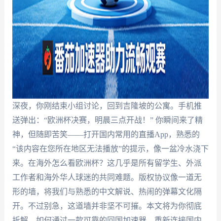
深夜，你刚结束小组讨论，回到吉隆坡的公寓。手机推
送弹出：“欧洲杯决赛，明晨三点开战！” 你瞬间来了精
神，但随即苦笑——打开国内常用的直播App，熟悉的
“该内容在您所在地区无法播放”的提示，像一盆冷水浇下
来。在海外怎么看欧洲杯？这几乎是所有留学生、外派
工作者和海外华人球迷的共同难题。版权协议像一道无
形的墙，将我们与熟悉的中文解说、热闹的弹幕文化隔
开。不过别急，这道墙并非坚不可摧。本文将为你彻底
拆解，如何通过一款可靠的回国加速器，重新连接国内