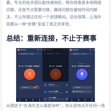
要。专业的技术团队能快速响应，帮你排查是本地网络
问题，还是节点需要切换，确保问题在最短时间内解
决，不让你错过任何一个进球瞬间。这份保障，让海外
观赛从一种“折腾”变成了真正的享受。
总结：重新连接，不止于赛事
从困扰于“在海外怎么看欧洲杯”，到从容地点开任何一场