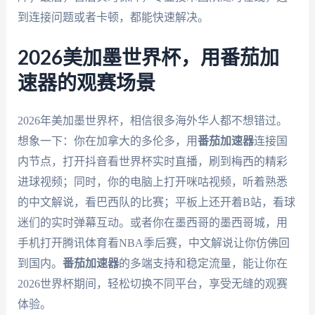
到连接问题或者卡顿，都能快速解决。
2026美加墨世界杯，用番茄加
速器的观赛场景
2026年美加墨世界杯，相信很多海外华人都不想错过。
想象一下：你在加拿大的多伦多，用
番茄加速器
连接国
内节点，打开抖音看世界杯实时直播，刷到梅西的精彩
进球视频；同时，你的电脑上打开咪咕视频，听着熟悉
的中文解说，看巴西队的比赛；平板上还开着B站，看球
迷们的实时弹幕互动。或者你在墨西哥的墨西哥城，用
手机打开腾讯体育看NBA季后赛，中文解说让你仿佛回
到国内。
番茄加速器
的多端支持和稳定流量，能让你在
2026世界杯期间，轻松切换不同平台，享受无缝的观赛
体验。