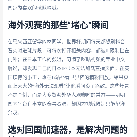
同步为喜欢的球队呐喊。
海外观赛的那些“堵心”瞬间
在马来西亚留学的林同学，世界杯期间每天都想刷抖音
看实时进球片段，可每次打开相关内容，都被IP限制挡在
门外；在日本工作的张姐，习惯了咪咕视频的专业中文
解说，却发现自己的日本IP根本无法加载直播页面；在英
国读博的小王，想在B站补看世界杯的精彩回放，结果页
面上大大的“海外无法观看”让他瞬间没了兴致。这些场景
不是个例，而是大多数海外华人观赛时的常态——明明
国内平台有丰富的赛事资源，却因为地域限制只能望洋
兴叹。
选对回国加速器，是解决问题的