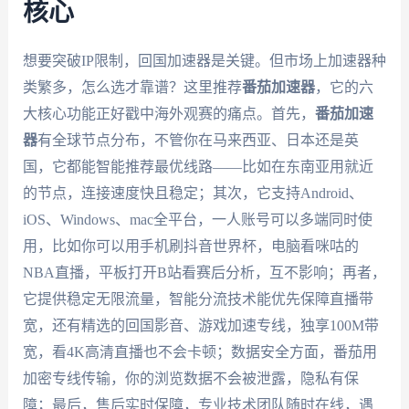
核心
想要突破IP限制，回国加速器是关键。但市场上加速器种
类繁多，怎么选才靠谱？这里推荐
番茄加速器
，它的六
大核心功能正好戳中海外观赛的痛点。首先，
番茄加速
器
有全球节点分布，不管你在马来西亚、日本还是英
国，它都能智能推荐最优线路——比如在东南亚用就近
的节点，连接速度快且稳定；其次，它支持Android、
iOS、Windows、mac全平台，一人账号可以多端同时使
用，比如你可以用手机刷抖音世界杯，电脑看咪咕的
NBA直播，平板打开B站看赛后分析，互不影响；再者，
它提供稳定无限流量，智能分流技术能优先保障直播带
宽，还有精选的回国影音、游戏加速专线，独享100M带
宽，看4K高清直播也不会卡顿；数据安全方面，番茄用
加密专线传输，你的浏览数据不会被泄露，隐私有保
障；最后，售后实时保障，专业技术团队随时在线，遇