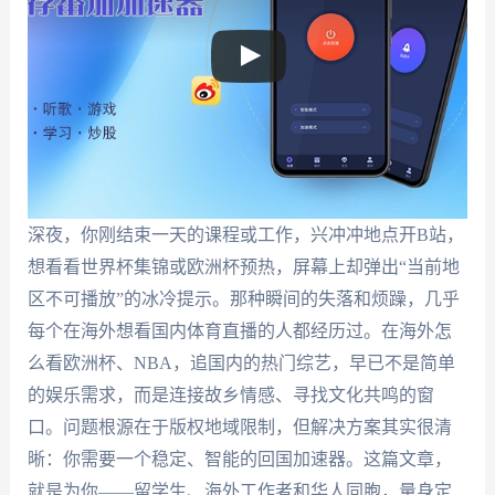
深夜，你刚结束一天的课程或工作，兴冲冲地点开B站，
想看看世界杯集锦或欧洲杯预热，屏幕上却弹出“当前地
区不可播放”的冰冷提示。那种瞬间的失落和烦躁，几乎
每个在海外想看国内体育直播的人都经历过。在海外怎
么看欧洲杯、NBA，追国内的热门综艺，早已不是简单
的娱乐需求，而是连接故乡情感、寻找文化共鸣的窗
口。问题根源在于版权地域限制，但解决方案其实很清
晰：你需要一个稳定、智能的回国加速器。这篇文章，
就是为你——留学生、海外工作者和华人同胞，量身定