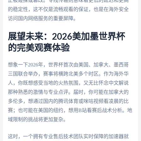
止被窥探或篡改。专线传输则意味着更低的延迟和更高
的稳定性，这不仅是流畅观看的保证，也是在海外安全
访问国内网络服务的重要屏障。
展望未来：2026美加墨世界杯
的完美观赛体验
想象一下2026年，世界杯首次由美国、加拿大、墨西哥
三国联合举办，赛事将横跨北美多个时区。作为海外华
人，你既想感受当地的火热氛围，又无比怀念中文解说
那种熟悉的激情与专业点评。届时，你可能在加拿大的
多伦多，想通过国内的腾讯体育或咪咕视频看凌晨的比
赛；也可能在美国的纽约，想用B站看赛后战术分析。地
域限制的挑战将更加复杂。
这时，一个拥有专业售后技术团队实时保障的加速器就