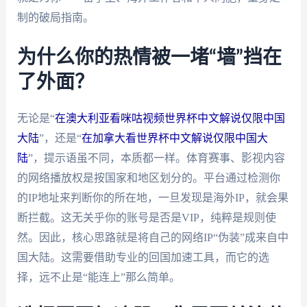
制的破局指南。
为什么你的热情被一堵“墙”挡在
了外面？
无论是“
在澳大利亚看咪咕视频世界杯中文解说仅限中国
大陆
”，还是“
在加拿大看世界杯中文解说仅限中国大
陆
”，提示语虽不同，本质都一样。体育赛事、影视内容
的网络播放权是按国家和地区划分的。平台通过检测你
的IP地址来判断你的所在地，一旦发现是海外IP，就会果
断拦截。这无关乎你的账号是否是VIP，纯粹是规则使
然。因此，核心思路就是将自己的网络IP“伪装”成来自中
国大陆。这需要借助专业的回国加速工具，而它的选
择，远不止是“能连上”那么简单。