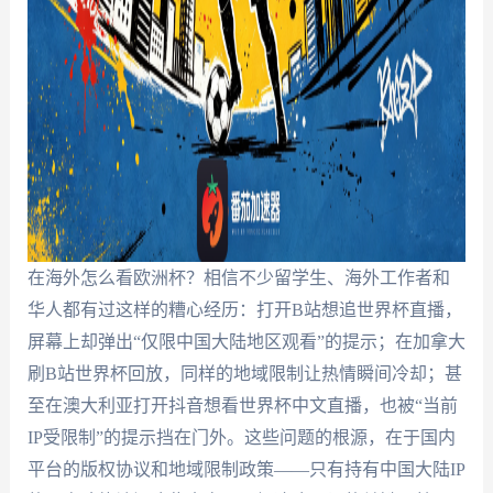
在海外怎么看欧洲杯？相信不少留学生、海外工作者和
华人都有过这样的糟心经历：打开B站想追世界杯直播，
屏幕上却弹出“仅限中国大陆地区观看”的提示；在加拿大
刷B站世界杯回放，同样的地域限制让热情瞬间冷却；甚
至在澳大利亚打开抖音想看世界杯中文直播，也被“当前
IP受限制”的提示挡在门外。这些问题的根源，在于国内
平台的版权协议和地域限制政策——只有持有中国大陆IP