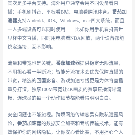
其次是多平台支持。海外用户通常会用不同设备看直
播：手机刷抖音、平板看B站、电脑看腾讯体育。
番茄加
速器
支持Android、iOS、Windows、mac四大系统，而且
一人多端设备可以同时使用——比如你用手机看抖音世
界杯中文直播，同时用电脑看NBA回放，两个设备都能
稳定连接，互不影响。
流量和带宽也是关键。
番茄加速器
提供稳定无限流量，
不用担心看一半断流；智能分流技术会优先保障直播的
带宽，精选的回国影音、游戏加速专线更是为体育直播
量身打造，独享100M带宽让4K画质的赛事直播清晰流
畅，连球员的每一个动作细节都能看得明明白白。
安全问题也不能忽视。跨境网络传输容易有隐私泄露风
险，
番茄加速器
的数据安全加密和专线传输技术，能有
效保护你的网络隐私，让你安心看比赛，不用担心个人