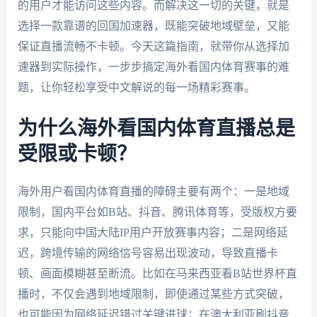
的用户才能访问这些内容。而解决这一切的关键，就是
选择一款靠谱的回国加速器，既能突破地域壁垒，又能
保证直播流畅不卡顿。今天这篇指南，就带你从选择加
速器到实际操作，一步步搞定海外看国内体育赛事的难
题，让你轻松享受中文解说的每一场精彩赛事。
为什么海外看国内体育直播总是
受限或卡顿？
海外用户看国内体育直播的障碍主要有两个：一是地域
限制，国内平台如B站、抖音、腾讯体育等，受版权方要
求，只能向中国大陆IP用户开放赛事内容；二是网络延
迟，跨境传输的网络信号容易出现波动，导致直播卡
顿、画面模糊甚至断流。比如在马来西亚看B站世界杯直
播时，不仅会遇到地域限制，即使通过某些方式突破，
也可能因为网络延迟错过关键进球；在澳大利亚刷抖音