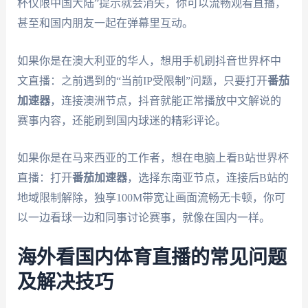
杯仅限中国大陆”提示就会消失，你可以流畅观看直播，
甚至和国内朋友一起在弹幕里互动。
如果你是在澳大利亚的华人，想用手机刷抖音世界杯中
文直播：之前遇到的“当前IP受限制”问题，只要打开
番茄
加速器
，连接澳洲节点，抖音就能正常播放中文解说的
赛事内容，还能刷到国内球迷的精彩评论。
如果你是在马来西亚的工作者，想在电脑上看B站世界杯
直播：打开
番茄加速器
，选择东南亚节点，连接后B站的
地域限制解除，独享100M带宽让画面流畅无卡顿，你可
以一边看球一边和同事讨论赛事，就像在国内一样。
海外看国内体育直播的常见问题
及解决技巧