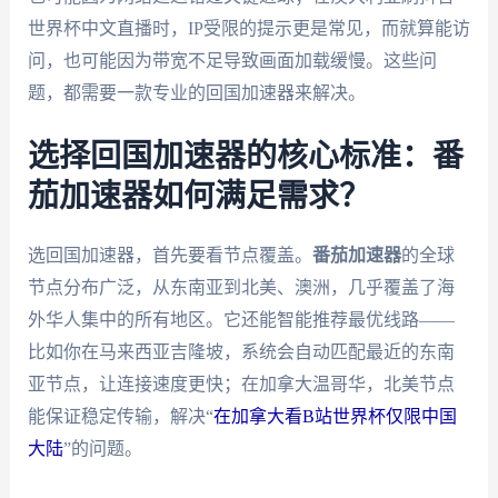
世界杯中文直播时，IP受限的提示更是常见，而就算能访
问，也可能因为带宽不足导致画面加载缓慢。这些问
题，都需要一款专业的回国加速器来解决。
选择回国加速器的核心标准：番
茄加速器如何满足需求？
选回国加速器，首先要看节点覆盖。
番茄加速器
的全球
节点分布广泛，从东南亚到北美、澳洲，几乎覆盖了海
外华人集中的所有地区。它还能智能推荐最优线路——
比如你在马来西亚吉隆坡，系统会自动匹配最近的东南
亚节点，让连接速度更快；在加拿大温哥华，北美节点
能保证稳定传输，解决“
在加拿大看B站世界杯仅限中国
大陆
”的问题。