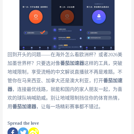
回到开头的问题——在海外怎么看欧洲杯？或者2026美
加墨世界杯？只要选对像
番茄加速器
这样的工具，突破
地域限制，享受流畅的中文解说直播就不再是难题。不
管你在马来西亚、加拿大还是澳大利亚，打开
番茄加速
器
，连接最优线路，就能和国内的家人朋友一起，为喜
欢的球队呐喊助威。别让地域限制挡住你的体育热情，
用
番茄加速器
，让每一场精彩赛事都不错过。
Spread the love