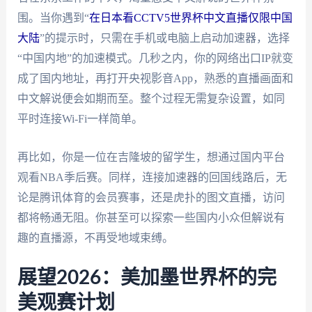
围。当你遇到“
在日本看CCTV5世界杯中文直播仅限中国
大陆
”的提示时，只需在手机或电脑上启动加速器，选择
“中国内地”的加速模式。几秒之内，你的网络出口IP就变
成了国内地址，再打开央视影音App，熟悉的直播画面和
中文解说便会如期而至。整个过程无需复杂设置，如同
平时连接Wi-Fi一样简单。
再比如，你是一位在吉隆坡的留学生，想通过国内平台
观看NBA季后赛。同样，连接加速器的回国线路后，无
论是腾讯体育的会员赛事，还是虎扑的图文直播，访问
都将畅通无阻。你甚至可以探索一些国内小众但解说有
趣的直播源，不再受地域束缚。
展望2026：美加墨世界杯的完
美观赛计划