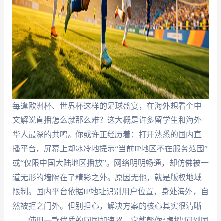
每逢欧洲杯、世界杯这样的足球盛宴，在海外想看个中
文解说直播怎么就那么难？这大概是许多留学生和海外
华人最深的共鸣。你或许正经历着：打开熟悉的国内直
播平台，屏幕上却冰冷地提示“当前IP地区不在服务范围”
或“仅限中国大陆地区播放”。网络明明畅通，却仿佛被一
道无形的墙隔在了精彩之外。原因无他，就是版权地域
限制。国内平台依据IP地址识别用户位置，身处海外，自
然被拒之门外。但别担心，解决方案的核心其实很清晰
——使用一款优质的回国加速器，它能帮你“虚拟”回到国