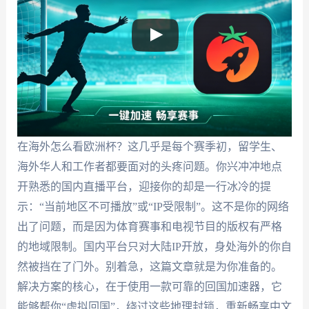
在海外怎么看欧洲杯？这几乎是每个赛季初，留学生、
海外华人和工作者都要面对的头疼问题。你兴冲冲地点
开熟悉的国内直播平台，迎接你的却是一行冰冷的提
示：“当前地区不可播放”或“IP受限制”。这不是你的网络
出了问题，而是因为体育赛事和电视节目的版权有严格
的地域限制。国内平台只对大陆IP开放，身处海外的你自
然被挡在了门外。别着急，这篇文章就是为你准备的。
解决方案的核心，在于使用一款可靠的回国加速器，它
能够帮你“虚拟回国”，绕过这些地理封锁，重新畅享中文