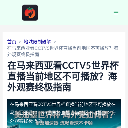
Main
Men
首页
地域限制破解
在马来西亚看CCTV5世界杯直播当前地区不可播放？海
外观赛终极指南
在马来西亚看CCTV5世界杯
直播当前地区不可播放？海
外观赛终极指南
在马来西亚看CCTV5世界杯直播当前地区不可播放
在
马来西亚看CCTV5世界杯直播当前地区不可播放？海
外观赛终极指南