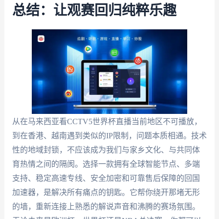
总结：让观赛回归纯粹乐趣
从在马来西亚看CCTV5世界杯直播当前地区不可播放，
到在香港、越南遇到类似的IP限制，问题本质相通。技术
性的地域封锁，不应该成为我们与家乡文化、与共同体
育热情之间的隔阂。选择一款拥有全球智能节点、多端
支持、稳定高速专线、安全加密和可靠售后保障的回国
加速器，是解决所有痛点的钥匙。它帮你绕开那堵无形
的墙，重新连接上熟悉的解说声音和沸腾的赛场氛围。