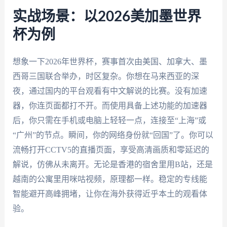
实战场景：以2026美加墨世界
杯为例
想象一下2026年世界杯，赛事首次由美国、加拿大、墨
西哥三国联合举办，时区复杂。你想在马来西亚的深
夜，通过国内的平台观看有中文解说的比赛。没有加速
器，你连页面都打不开。而使用具备上述功能的加速器
后，你只需在手机或电脑上轻轻一点，连接至“上海”或
“广州”的节点。瞬间，你的网络身份就“回国”了。你可以
流畅打开CCTV5的直播页面，享受高清画质和零延迟的
解说，仿佛从未离开。无论是香港的宿舍里用B站，还是
越南的公寓里用咪咕视频，原理都一样。稳定的专线能
智能避开高峰拥堵，让你在海外获得近乎本土的观看体
验。