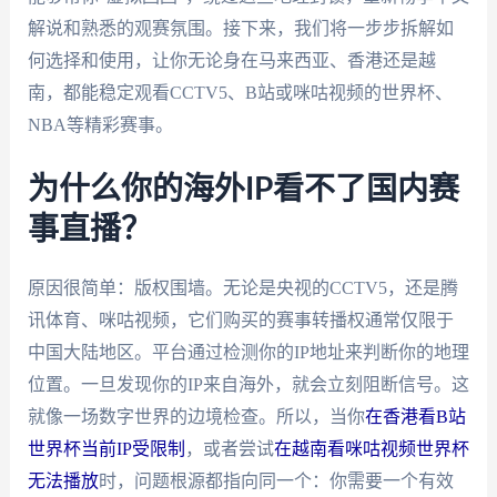
解说和熟悉的观赛氛围。接下来，我们将一步步拆解如
何选择和使用，让你无论身在马来西亚、香港还是越
南，都能稳定观看CCTV5、B站或咪咕视频的世界杯、
NBA等精彩赛事。
为什么你的海外IP看不了国内赛
事直播？
原因很简单：版权围墙。无论是央视的CCTV5，还是腾
讯体育、咪咕视频，它们购买的赛事转播权通常仅限于
中国大陆地区。平台通过检测你的IP地址来判断你的地理
位置。一旦发现你的IP来自海外，就会立刻阻断信号。这
就像一场数字世界的边境检查。所以，当你
在香港看B站
世界杯当前IP受限制
，或者尝试
在越南看咪咕视频世界杯
无法播放
时，问题根源都指向同一个：你需要一个有效