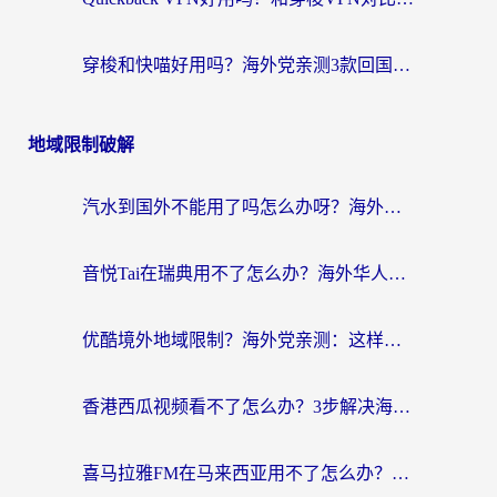
穿梭和快喵好用吗？海外党亲测3款回国加速器，附日本回国VPN避坑指南
地域限制破解
汽水到国外不能用了吗怎么办呀？海外党追剧看片的救星在这里！
音悦Tai在瑞典用不了怎么办？海外华人追剧听歌的实用指南
优酷境外地域限制？海外党亲测：这样看国内剧再也不卡（附3个实用场景解决）
香港西瓜视频看不了怎么办？3步解决海外追剧难题，附靠谱加速器推荐
喜马拉雅FM在马来西亚用不了怎么办？海外华人亲测有效的回国加速指南