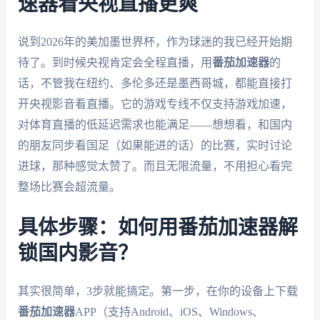
速器看央视直播更爽
说到2026年的美加墨世界杯，作为球迷的我已经开始期
待了。到时候央视肯定会全程直播，用
番茄加速器
的
话，不管我在纽约、多伦多还是墨西哥城，都能直接打
开央视影音看直播。它的游戏专线不仅支持游戏加速，
对体育直播的低延迟需求也能满足——想想看，和国内
的朋友同步看国足（如果能进的话）的比赛，实时讨论
进球，那种感觉太赞了。而且无限流量，不用担心看完
整场比赛会超流量。
具体步骤：如何用番茄加速器解
锁国内影音？
其实很简单，3步就能搞定。第一步，在你的设备上下载
番茄加速器
APP（支持Android、iOS、Windows、