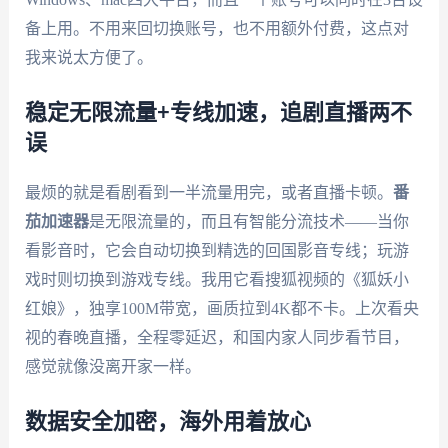
备上用。不用来回切换账号，也不用额外付费，这点对
我来说太方便了。
稳定无限流量+专线加速，追剧直播两不
误
最烦的就是看剧看到一半流量用完，或者直播卡顿。
番
茄加速器
是无限流量的，而且有智能分流技术——当你
看影音时，它会自动切换到精选的回国影音专线；玩游
戏时则切换到游戏专线。我用它看搜狐视频的《狐妖小
红娘》，独享100M带宽，画质拉到4K都不卡。上次看央
视的春晚直播，全程零延迟，和国内家人同步看节目，
感觉就像没离开家一样。
数据安全加密，海外用着放心