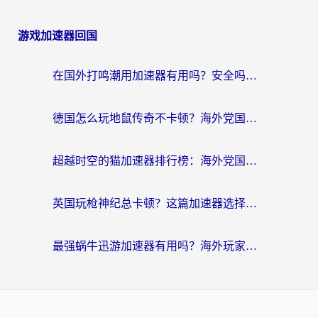
游戏加速器回国
在国外打鸣潮用加速器有用吗？安全吗？海外玩家国服游戏加速全指南
德国怎么玩地鼠传奇不卡顿？海外党国服游戏加速全攻略（含战双EVE实用指南）
超越时空的猫加速器排行榜：海外党国服游戏不卡顿的终极选择指南
英国玩枪神纪总卡顿？这篇加速器选择指南帮你告别延迟（附实测推荐）
最强蜗牛迅游加速器有用吗？海外玩家国服游戏加速避坑指南（附德国玩忍者必须死3流星蝴蝶剑解决办法）