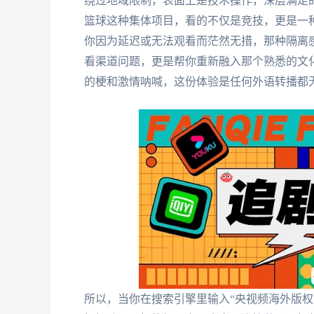
绕过地域限制，表面上是技术操作，深层满足
篮球这种集体项目，看的不仅是竞技，更是一
你因为延迟或无法观看而茫然无措，那种隔离
看渠道问题，更是帮你重新融入那个熟悉的文
的梗和激情呐喊，这份体验是任何外语转播都
所以，当你在搜索引擎里输入“央视频海外版权