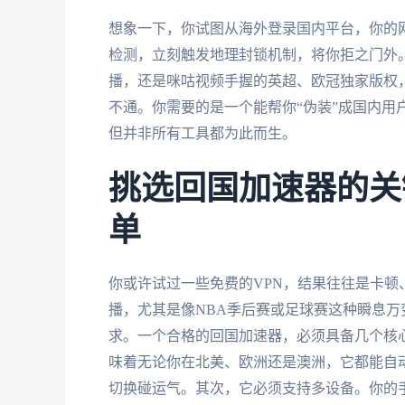
想象一下，你试图从海外登录国内平台，你的网
检测，立刻触发地理封锁机制，将你拒之门外
播，还是咪咕视频手握的英超、欧冠独家版权
不通。你需要的是一个能帮你“伪装”成国内用户
但并非所有工具都为此而生。
挑选回国加速器的关
单
你或许试过一些免费的VPN，结果往往是卡
播，尤其是像NBA季后赛或足球赛这种瞬息
求。一个合格的回国加速器，必须具备几个核
味着无论你在北美、欧洲还是澳洲，它都能自
切换碰运气。其次，它必须支持多设备。你的