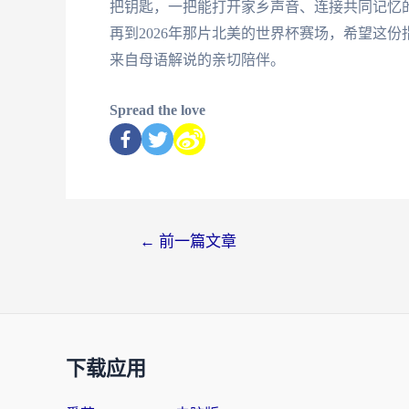
把钥匙，一把能打开家乡声音、连接共同记忆
再到2026年那片北美的世界杯赛场，希望这
来自母语解说的亲切陪伴。
Spread the love
←
前一篇文章
下载应用