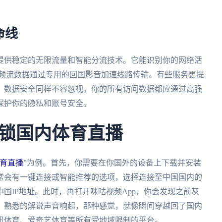
。
命线
提供稳定的无限流量和智能分流技术。它能识别你的网络活
视频流数据通过专用的回国影音加速线路传输。有些服务更提
。数据安全同样不容忽视。你的所有访问数据都应通过高强
保护你的隐私和账号安全。
锁国内体育直播
育直播
”为例。首先，你需要在你国外的设备上下载并安装
常会有一键连接或智能推荐的选项，选择连接至中国国内的
国IP地址。此时，再打开咪咕视频App，你会发现之前灰
。熟悉的解说声音响起，那种感觉，就像瞬间穿越回了国内
讯体育、爱奇艺体育等所有受地域限制的平台。