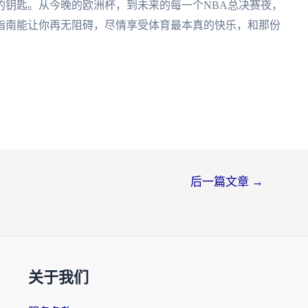
的钥匙。从今晚的欧洲杯，到未来的每一个NBA总决赛夜，
份指南能让你再无阻碍，尽情享受体育最本真的快乐，和那份
后一篇文章
→
关于我们