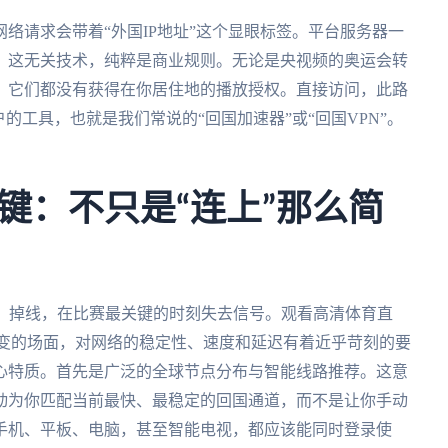
络请求会带着“外国IP地址”这个显眼标签。平台服务器一
。这无关技术，纯粹是商业规则。无论是央视频的奥运会转
，它们都没有获得在你居住地的播放授权。直接访问，此路
的工具，也就是我们常说的“回国加速器”或“回国VPN”。
键：不只是“连上”那么简
顿、掉线，在比赛最关键的时刻失去信号。观看高清体育直
万变的场面，对网络的稳定性、速度和延迟有着近乎苛刻的要
心特质。首先是广泛的全球节点分布与智能线路推荐。这意
动为你匹配当前最快、最稳定的回国通道，而不是让你手动
手机、平板、电脑，甚至智能电视，都应该能同时登录使