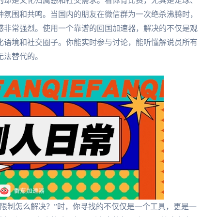
的却是文化归属感和社交需求。看体育比赛，尤其是足球、
种氛围和共鸣。当国内的朋友在微信群为一次绝杀沸腾时，
感非常强烈。使用一个靠谱的回国加速器，解决的不仅是观
化语境和社交圈子。你能实时参与讨论，能听懂解说员所有
无法替代的。
限制怎么解决？”时，你寻找的不仅仅是一个工具，更是一