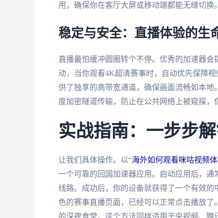
用，确保你在客厅大屏或移动端都能无缝切换
稳定与安全：直播体验的生
直播最怕缓冲圆圈转个不停。优秀的加速器会
动，当你观看4K超清赛事时，自动优先保障
供了独享的高带宽通道，确保画面流畅如本地
度加密隧道传输，防止在公共网络上被窥探，
实战指南：一步步解
让我们具体操作。以“
海外如何观看咪咕视频体
一个可靠的回国加速器应用。启动应用后，通
线路。成功后，你的设备就获得了一个有效的中
色的赛事直播页面，已经可以正常点击播放了
的深夜食堂。这个方法同样适用于央视频、腾