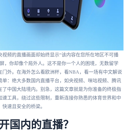
央视频的直播画面却始终显示“该内容在您所在地区不可播
刷屏，你却像个局外人。这不是你一个人的困境，无数留学
在门外。在海外怎么看欧洲杯，看NBA，看一场有中文解说
简单：绝大多数国内直播平台，如央视频、咪咕视频、腾讯
在了中国大陆境内。别急，这篇文章就是为你准备的终极指
加速工具，绕过这些限制，重新连接你熟悉的体育世界和中
、快速且安全的桥梁。
开国内的直播？