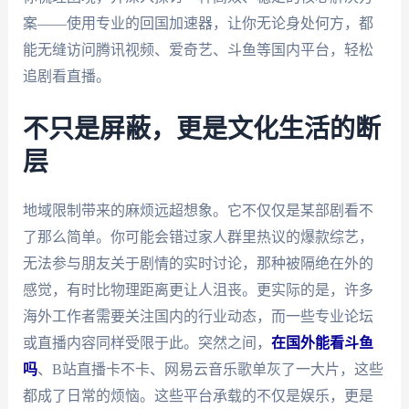
案——使用专业的回国加速器，让你无论身处何方，都
能无缝访问腾讯视频、爱奇艺、斗鱼等国内平台，轻松
追剧看直播。
不只是屏蔽，更是文化生活的断
层
地域限制带来的麻烦远超想象。它不仅仅是某部剧看不
了那么简单。你可能会错过家人群里热议的爆款综艺，
无法参与朋友关于剧情的实时讨论，那种被隔绝在外的
感觉，有时比物理距离更让人沮丧。更实际的是，许多
海外工作者需要关注国内的行业动态，而一些专业论坛
或直播内容同样受限于此。突然之间，
在国外能看斗鱼
吗
、B站直播卡不卡、网易云音乐歌单灰了一大片，这些
都成了日常的烦恼。这些平台承载的不仅是娱乐，更是