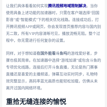
让我们具体看看如何实现
腾讯视频地域限制解决
。当你
使用具备上述功能的加速器时，只需在客户端选择“回国
影音”或“智能模式”下的相关优化线路。连接成功后，打
开腾讯视频APP或网页，你会发现首页推荐内容与国内别
无二致，所有VIP内容清晰可见，播放流畅无阻。整个过
程中，你无需进行任何复杂的设置。
同样，对于想知道
在国外能看斗鱼吗
的游戏爱好者，步
骤也极其简单。在加速器中选择“游戏加速”或包含斗鱼的
专项优化线路，连接后打开斗鱼直播，无论是热门赛事
直播还是喜爱的主播频道，弹幕互动实时同步，礼物特
效完整显示，高码率蓝光画质也能轻松加载，仿佛从未
离开过国内网络环境。
重拾无缝连接的愉悦