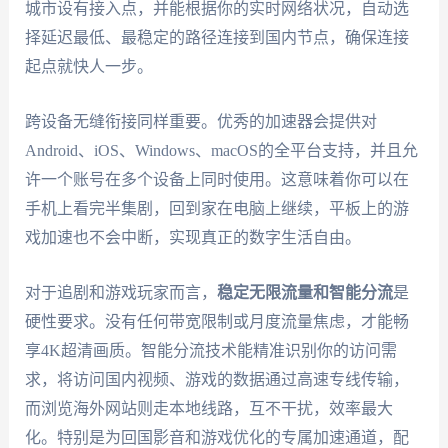
城市设有接入点，并能根据你的实时网络状况，自动选
择延迟最低、最稳定的路径连接到国内节点，确保连接
起点就快人一步。
跨设备无缝衔接同样重要。优秀的加速器会提供对
Android、iOS、Windows、macOS的全平台支持，并且允
许一个账号在多个设备上同时使用。这意味着你可以在
手机上看完半集剧，回到家在电脑上继续，平板上的游
戏加速也不会中断，实现真正的数字生活自由。
对于追剧和游戏玩家而言，
稳定无限流量和智能分流
是
硬性要求。没有任何带宽限制或月度流量焦虑，才能畅
享4K超清画质。智能分流技术能精准识别你的访问需
求，将访问国内视频、游戏的数据通过高速专线传输，
而浏览海外网站则走本地线路，互不干扰，效率最大
化。特别是为回国影音和游戏优化的专属加速通道，配