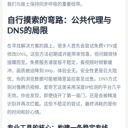
我们与故土保持同步呼吸的重要纽带。
自行摸索的弯路：公共代理与
DNS的局限
在寻找解决方案的路上，很多人首先会尝试免费VPN或
修改DNS。这些方法初期或许能带来惊喜，但问题很快
接踵而至。免费服务速度极不稳定，看视频时频繁缓
冲，画质被迫降到360p，体验全无。安全性更是巨大隐
忧，你的浏览数据可能被随意监控甚至出售。DNS方式
则对像腾讯视频、爱奇艺这类采用深度IP检测的平台几乎
无效。你会发现，即便绕开了第一道门，还是会被精准
识别并再次拦截。这些不稳定的尝试，最终消耗的是你
的时间和好心情。
专业工具的核心：构建一条稳定专线