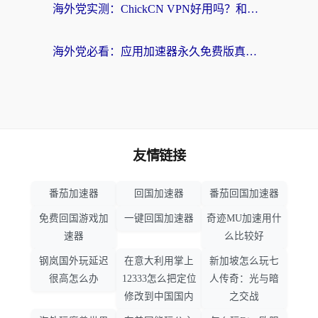
海外党实测：ChickCN VPN好用吗？和OurPlay VPN对比哪个回国效果更好？附避坑指南
海外党必看：应用加速器永久免费版真的靠谱吗？教你选对回国加速器无缝刷国内资源
友情链接
番茄加速器
回国加速器
番茄回国加速器
免费回国游戏加
一键回国加速器
奇迹MU加速用什
速器
么比较好
钢岚国外玩延迟
在意大利用掌上
新加坡怎么玩七
很高怎么办
12333怎么把定位
人传奇：光与暗
修改到中国国内
之交战