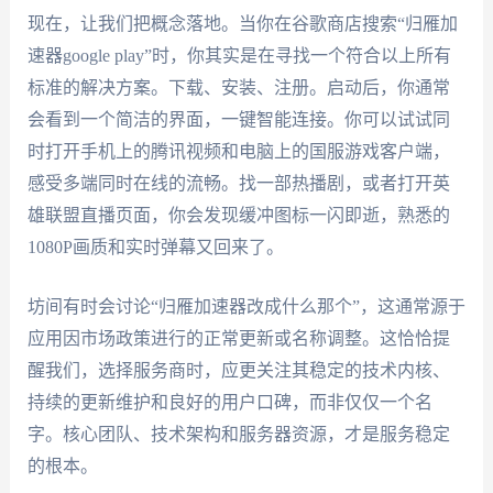
现在，让我们把概念落地。当你在谷歌商店搜索“归雁加
速器google play”时，你其实是在寻找一个符合以上所有
标准的解决方案。下载、安装、注册。启动后，你通常
会看到一个简洁的界面，一键智能连接。你可以试试同
时打开手机上的腾讯视频和电脑上的国服游戏客户端，
感受多端同时在线的流畅。找一部热播剧，或者打开英
雄联盟直播页面，你会发现缓冲图标一闪即逝，熟悉的
1080P画质和实时弹幕又回来了。
坊间有时会讨论“归雁加速器改成什么那个”，这通常源于
应用因市场政策进行的正常更新或名称调整。这恰恰提
醒我们，选择服务商时，应更关注其稳定的技术内核、
持续的更新维护和良好的用户口碑，而非仅仅一个名
字。核心团队、技术架构和服务器资源，才是服务稳定
的根本。