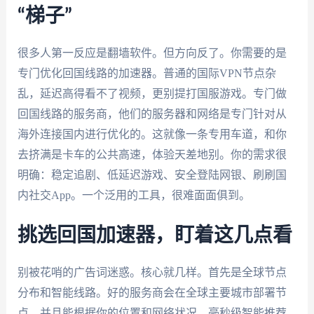
“梯子”
很多人第一反应是翻墙软件。但方向反了。你需要的是
专门优化回国线路的加速器。普通的国际VPN节点杂
乱，延迟高得看不了视频，更别提打国服游戏。专门做
回国线路的服务商，他们的服务器和网络是专门针对从
海外连接国内进行优化的。这就像一条专用车道，和你
去挤满是卡车的公共高速，体验天差地别。你的需求很
明确：稳定追剧、低延迟游戏、安全登陆网银、刷刷国
内社交App。一个泛用的工具，很难面面俱到。
挑选回国加速器，盯着这几点看
别被花哨的广告词迷惑。核心就几样。首先是全球节点
分布和智能线路。好的服务商会在全球主要城市部署节
点，并且能根据你的位置和网络状况，毫秒级智能推荐