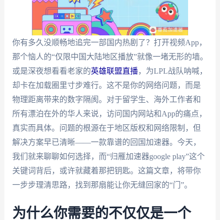
你有多久没顺畅地追完一部国内热剧了？打开视频App，
那个恼人的“仅限中国大陆地区播放”就像一堵无形的墙。
或是深夜想看看老家的
英雄联盟直播
，为LPL战队呐喊，
却卡在加载圈里寸步难行。这不是你的网络问题，而是
物理距离带来的数字隔阂。对于留学生、海外工作者和
所有漂泊在外的华人来说，访问国内网站和App的痛点，
真实而具体。问题的根源在于地区版权和网络限制，但
解决方案早已清晰——一款靠谱的回国加速器。今天，
我们就来聊聊如何选择，而“归雁加速器google play”这个
关键词背后，或许就藏着那把钥匙。这篇文章，将带你
一步步理清思路，找到那扇能让你无缝回家的“门”。
为什么你需要的不仅仅是一个