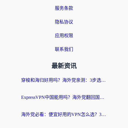
服务条款
隐私协议
应用权限
联系我们
最新资讯
穿梭和海归好用吗？海外党亲测：3步选对回国加速器，无缝刷国内剧玩手游
ExpressVPN中国能用吗？海外党翻回国内的加速器选择指南（附番茄加速器实测）
海外党必看：便宜好用的VPN怎么选？3步解决回国访问难题+Steam改区技巧