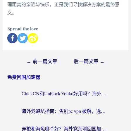
理距离的亲近与快乐，正是我们寻找解决方案的最终意
义。
Spread the love
←
前一篇文章
后一篇文章
→
免费回国加速器
ChickCN和Unblock Youku好用吗？海外党亲测3款回国加速器，附iOS免费选择指南
海外党避坑指南：告别pc vpn 破解，选对回国加速器轻松访问国内资源
穿梭和海龟哪个好？海外党亲测回国加速器，附电脑免费VPN推荐