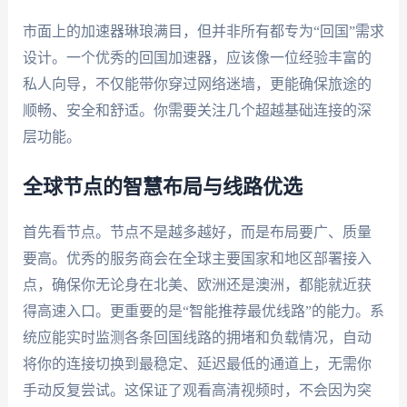
市面上的加速器琳琅满目，但并非所有都专为“回国”需求
设计。一个优秀的回国加速器，应该像一位经验丰富的
私人向导，不仅能带你穿过网络迷墙，更能确保旅途的
顺畅、安全和舒适。你需要关注几个超越基础连接的深
层功能。
全球节点的智慧布局与线路优选
首先看节点。节点不是越多越好，而是布局要广、质量
要高。优秀的服务商会在全球主要国家和地区部署接入
点，确保你无论身在北美、欧洲还是澳洲，都能就近获
得高速入口。更重要的是“智能推荐最优线路”的能力。系
统应能实时监测各条回国线路的拥堵和负载情况，自动
将你的连接切换到最稳定、延迟最低的通道上，无需你
手动反复尝试。这保证了观看高清视频时，不会因为突