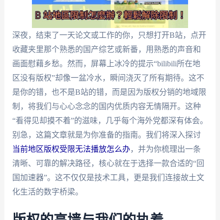
深夜，结束了一天论文或工作的你，只想打开B站，点开
收藏夹里那个熟悉的国产综艺或新番，用熟悉的声音和
画面慰藉乡愁。然而，屏幕上冰冷的提示“bilibili所在地
区没有版权”却像一盆冷水，瞬间浇灭了所有期待。这不
是你的错，也不是B站的错，而是因为版权分销的地域限
制，将我们与心心念念的国内优质内容无情隔开。这种
“看得见却摸不着”的滋味，几乎每个海外党都深有体会。
别急，这篇文章就是为你准备的指南。我们将深入探讨
当前地区版权受限无法播放怎么办
，并为你梳理出一条
清晰、可靠的解决路径，核心就在于选择一款合适的“回
国加速器”。这不仅仅是技术工具，更是我们连接故土文
化生活的数字桥梁。