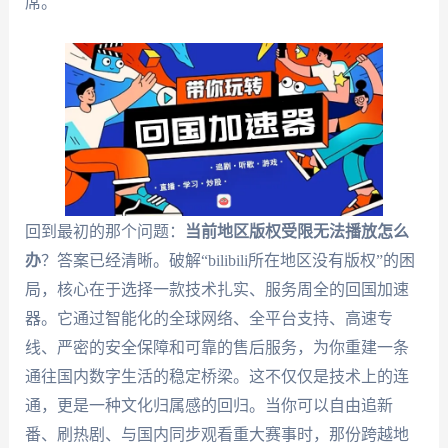
席。
回到最初的那个问题：
当前地区版权受限无法播放怎么
办
？答案已经清晰。破解“bilibili所在地区没有版权”的困
局，核心在于选择一款技术扎实、服务周全的回国加速
器。它通过智能化的全球网络、全平台支持、高速专
线、严密的安全保障和可靠的售后服务，为你重建一条
通往国内数字生活的稳定桥梁。这不仅仅是技术上的连
通，更是一种文化归属感的回归。当你可以自由追新
番、刷热剧、与国内同步观看重大赛事时，那份跨越地