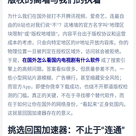
版权的高墙与我们的执着
为什么我们在国外就打不开腾讯视频、爱奇艺，连最自
由的B站也对我们说“不”？这堵墙的官方名字叫“地理区
块限制”或“版权地域锁”。内容平台出于版权协议和运营
成本的考虑，只会向特定地区的IP地址开放内容库。你的
物理位置一旦被判定在授权区域外，访问就会被拒绝。
于是，
在国外怎么看国内电视剧有什么软件
成了搜索引
擎上的高频问题。答案看似很多，但质量参差不齐。一
些小型网站片源模糊、广告横行，甚至暗藏安全风险；
而官方App，即便你侥幸下载成功，也绕不开那道版权检
测的门槛。真正的关键，不在于寻找哪个替代软件，而
在于如何让你在国外的网络身份，“看起来”正身处国内。
这就是回国加速器存在的意义。
挑选回国加速器：不止于“连通”