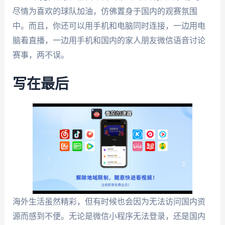
尽情为喜欢的球队加油，仿佛置身于国内的观赛氛围
中。而且，你还可以用手机和电脑同时连接，一边用电
脑看直播，一边用手机和国内的家人朋友微信语音讨论
赛事，两不误。
写在最后
海外生活虽然精彩，但有时候也会因为无法访问国内资
源而感到不便。无论是微信小程序无法登录，还是国内