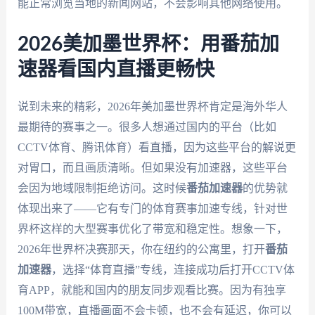
能正常浏览当地的新闻网站，不会影响其他网络使用。
2026美加墨世界杯：用番茄加
速器看国内直播更畅快
说到未来的精彩，2026年美加墨世界杯肯定是海外华人
最期待的赛事之一。很多人想通过国内的平台（比如
CCTV体育、腾讯体育）看直播，因为这些平台的解说更
对胃口，而且画质清晰。但如果没有加速器，这些平台
会因为地域限制拒绝访问。这时候
番茄加速器
的优势就
体现出来了——它有专门的体育赛事加速专线，针对世
界杯这样的大型赛事优化了带宽和稳定性。想象一下，
2026年世界杯决赛那天，你在纽约的公寓里，打开
番茄
加速器
，选择“体育直播”专线，连接成功后打开CCTV体
育APP，就能和国内的朋友同步观看比赛。因为有独享
100M带宽，直播画面不会卡顿，也不会有延迟，你可以