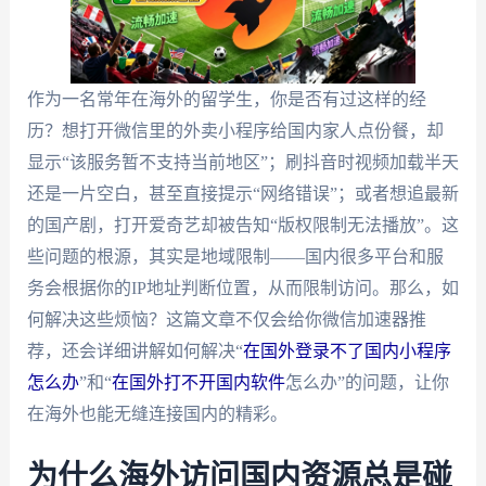
作为一名常年在海外的留学生，你是否有过这样的经
历？想打开微信里的外卖小程序给国内家人点份餐，却
显示“该服务暂不支持当前地区”；刷抖音时视频加载半天
还是一片空白，甚至直接提示“网络错误”；或者想追最新
的国产剧，打开爱奇艺却被告知“版权限制无法播放”。这
些问题的根源，其实是地域限制——国内很多平台和服
务会根据你的IP地址判断位置，从而限制访问。那么，如
何解决这些烦恼？这篇文章不仅会给你微信加速器推
荐，还会详细讲解如何解决“
在国外登录不了国内小程序
怎么办
”和“
在国外打不开国内软件
怎么办”的问题，让你
在海外也能无缝连接国内的精彩。
为什么海外访问国内资源总是碰