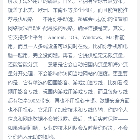
解决了海外用户的痛点。首先，它拥有全球节点分布，
覆盖了北美、欧洲、东南亚等多个地区，而且能智能推
荐最优线路——不用你手动选，系统会根据你的位置和
网络状况自动匹配最快的线路，确保连接稳定。其次，
它支持多个平台：Android、iOS、Windows、Mac都能
用，而且一人多端设备可以同时在线，比如你手机和电
脑一起用，完全没问题。再者，它提供稳定无限流量，
还能智能分流——意思是它会自动把国内流量和海外流
量分开处理，不会影响你访问当地网站的速度。更重要
的是，它有精选的回国影音、游戏加速专线，比如看视
频用影音专线，玩国内游戏用游戏专线，而且每条专线
都有独享100M带宽，再也不用担心卡顿。数据安全方面
也不用担心，它采用了加密技术和专线传输，你的个人
信息和网络数据不会被泄露。最后，售后实时保障——
如果遇到问题，专业的技术团队会及时帮你解决，不会
让你陷入无助的境地。