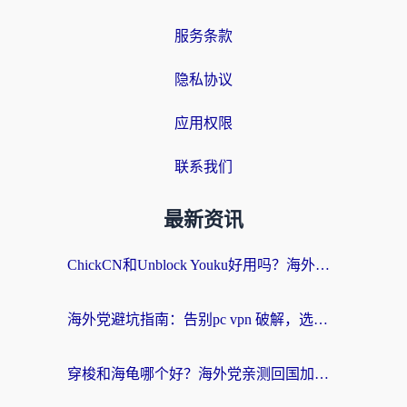
服务条款
隐私协议
应用权限
联系我们
最新资讯
ChickCN和Unblock Youku好用吗？海外党亲测3款回国加速器，附iOS免费选择指南
海外党避坑指南：告别pc vpn 破解，选对回国加速器轻松访问国内资源
穿梭和海龟哪个好？海外党亲测回国加速器，附电脑免费VPN推荐