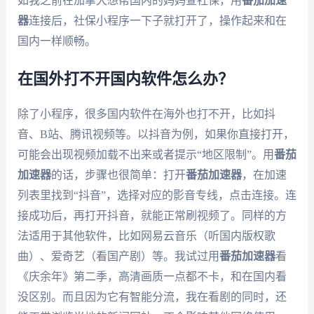
如我之前在加拿大想帮国内的妈妈查社保，用
番茄加速
器
连接后，社保小程序一下子就打开了，操作起来和在
国内一样顺畅。
在国外打不开国内软件怎么办？
除了小程序，很多国内软件在海外也打不开，比如抖
音、B站、腾讯视频等。以抖音为例，如果你直接打开，
可能会出现视频加载不出来或者提示“地区限制”。用
番茄
加速器
的话，步骤也很简单：打开
番茄加速器
，在加速
列表里找到“抖音”，选择对应的影音专线，点击连接。连
接成功后，再打开抖音，就能正常刷视频了。同样的方
法适用于其他软件，比如网易云音乐（听国内版权歌
曲）、爱奇艺（看国产剧）等。我试过用
番茄加速器
看
《庆余年》第二季，高清画质一点都不卡，和在国内看
没区别。而且因为它有智能分流，我在看剧的同时，还