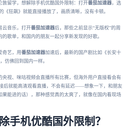
伦敦留学，想解除手机优酷国外限制：打开
番茄加速器
，选
不了的《狂飙》就能直接播放了，画质清晰，没有卡顿。
易云音乐，打开
番茄加速器
后，那些之前显示“无版权”的周
内的歌单，和国内的朋友一起分享新发现的好歌。
爱奇艺，用
番茄加速器
加速后，最新的国产剧比如《长安十
载，仿佛回到国内一样。
内的央视、咪咕视频会直播所有比赛，但海外用户直接看会有
连接后就能高清观看直播，不会有延迟——想象一下，和朋友
如果能进的话），那种感觉真的太爽了，就像在国内看现场
除手机优酷国外限制？