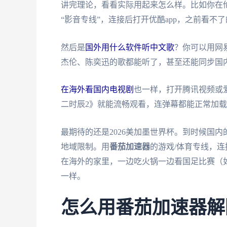
讲完理论，看看实际用起来怎么样。比如你在
“影音专线”，连接后打开优酷app，之前看
然后是
国外用什么软件听中文歌
？你可以用网
杰伦、陈奕迅的歌都能听了，甚至还能同步国
在海外看国内电视剧
也一样，打开腾讯视频或
二时辰2》就能流畅观看，连弹幕都能正常加
最期待的还是2026美加墨世界杯。到时候国
地域限制。用
番茄加速器
的游戏/体育专线，
在海外的家里，一边吃火锅一边看国足比赛（
一样。
怎么用番茄加速器解