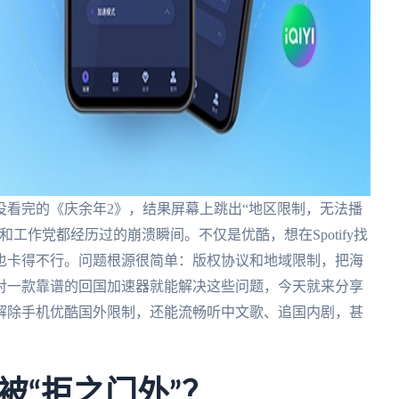
没看完的《庆余年2》，结果屏幕上跳出“地区限制，无法播
工作党都经历过的崩溃瞬间。不仅是优酷，想在Spotify找
也卡得不行。问题根源很简单：版权协议和地域限制，把海
对一款靠谱的回国加速器就能解决这些问题，今天就来分享
解除手机优酷国外限制，还能流畅听中文歌、追国内剧，甚
被“拒之门外”？