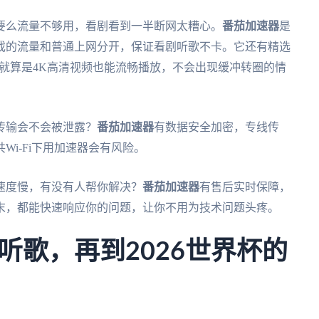
要么流量不够用，看剧看到一半断网太糟心。
番茄加速器
是
戏的流量和普通上网分开，保证看剧听歌不卡。它还有精选
，就算是4K高清视频也能流畅播放，不会出现缓冲转圈的情
传输会不会被泄露？
番茄加速器
有数据安全加密，专线传
i-Fi下用加速器会有风险。
速度慢，有没有人帮你解决？
番茄加速器
有售后实时保障，
末，都能快速响应你的问题，让你不用为技术问题头疼。
听歌，再到2026世界杯的