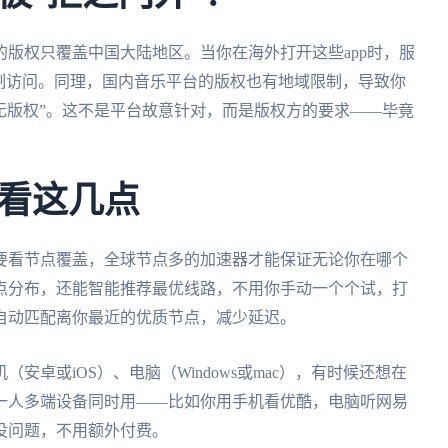
版权只覆盖中国大陆地区。当你在海外打开这些app时，服
制访问。同理，国内音乐平台的版权也有地域限制，导致你
无版权”。这不是平台故意针对，而是版权方的要求——毕竟
看这几点
要看节点覆盖，全球节点多的加速器才能保证无论你在哪个
点分布，还能智能推荐最优线路，不用你手动一个个试，打
自动匹配离你最近的优质节点，减少延迟。
卓或iOS）、电脑（Windows或mac），有时候还想在
一人多端设备同时用——比如你用手机看优酷，电脑听网易
没问题，不用额外付费。