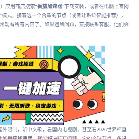
S）应用商店搜索“
番茄加速器
”下载安装，或者在电脑上官网
”模式，接着选一个合适的节点（或者让系统智能推荐），
正常观看所有内容了。如果遇到问题，直接联系客服，他们会
外限制，听中文歌，看国内电视剧，甚至看2026世界杯直
比如
番茄加速器
，就能解决所有问题。它的全球节点、多设