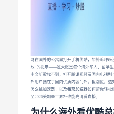
刚在国外的公寓里打开手机优酷，想补追昨晚
放”的提示——这大概是每个海外华人、留学生和
中文新歌找不到，打开腾讯视频看国内电视剧
外用户挡在了国内优质内容门外。但别慌，选
怎么挑加速器，以及
番茄加速器
如何帮你轻松
至2026美加墨世界杯也能高清看直播。
为什么海外看优酷总