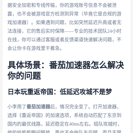
据安全加密和专线传输，你的游戏账号信息不会被泄
露，也不会被游戏官方检测到异常（毕竟它是合规的游
戏加速器）。如果遇到问题，比如突然延迟升高或者无
法连接，它的售后实时保障——专业的技术团队24小时
在线，你可以通过客服或者反馈渠道快速解决问题，不
会让你卡在游戏里干着急。
具体场景：番茄加速器怎么解决
你的问题
日本玩重返帝国：低延迟攻城不是梦
小李用了
番茄加速器
后，情况完全变了。打开加速器，
选择《重返帝国》的加速选项，系统自动匹配了东京到
国内的最优线路，延迟稳定在40ms左右。组队攻城时，
他的技能能瞬间释放，再也不会拖队友后腿。而且无限