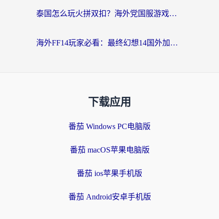
泰国怎么玩火拼双扣？海外党国服游戏加速终极指南（附暗区突围植物大战僵尸实测）
海外FF14玩家必看：最终幻想14国外加速器下载安装全攻略+卡顿解决秘籍
下载应用
番茄 Windows PC电脑版
番茄 macOS苹果电脑版
番茄 ios苹果手机版
番茄 Android安卓手机版