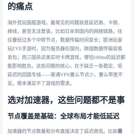
的痛点
海外党玩国服游戏，最常见的问题就是延迟高、卡顿、
掉线，甚至无法登录。比如日本到国内的网络链路，往
往要经过多个中转节点，数据传输时间变长；欧洲玩家
玩EVE手游时，因为服务器在国内，跨国数据传输容易
丢包；而三国杀这类实时卡牌游戏，哪怕100ms的延迟都
能影响胜负。这些问题的核心，在于缺乏一条稳定、低
延迟的回国专线——普通VPN要么节点少，要么带宽不
足，根本满足不了游戏的需求。
选对加速器，这些问题都不是事
节点覆盖是基础：全球布局才能低延迟
加速器的节点数量和分布直接决定了延迟高低。比如
番