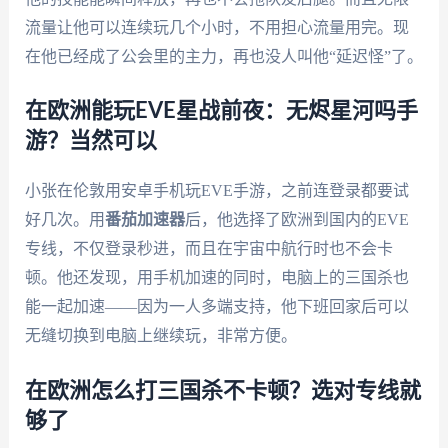
流量让他可以连续玩几个小时，不用担心流量用完。现
在他已经成了公会里的主力，再也没人叫他“延迟怪”了。
在欧洲能玩EVE星战前夜：无烬星河吗手
游？当然可以
小张在伦敦用安卓手机玩EVE手游，之前连登录都要试
好几次。用
番茄加速器
后，他选择了欧洲到国内的EVE
专线，不仅登录秒进，而且在宇宙中航行时也不会卡
顿。他还发现，用手机加速的同时，电脑上的三国杀也
能一起加速——因为一人多端支持，他下班回家后可以
无缝切换到电脑上继续玩，非常方便。
在欧洲怎么打三国杀不卡顿？选对专线就
够了