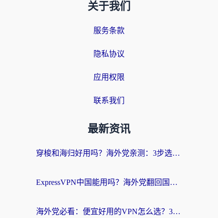
关于我们
服务条款
隐私协议
应用权限
联系我们
最新资讯
穿梭和海归好用吗？海外党亲测：3步选对回国加速器，无缝刷国内剧玩手游
ExpressVPN中国能用吗？海外党翻回国内的加速器选择指南（附番茄加速器实测）
海外党必看：便宜好用的VPN怎么选？3步解决回国访问难题+Steam改区技巧