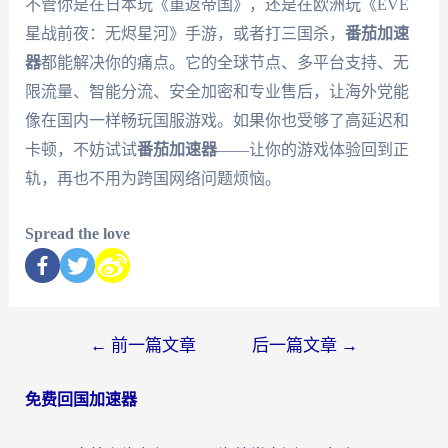
不管你是在日本玩《重返帝国》，还是在欧洲玩《EVE
星战前夜：无烬星河》手游，或者打三国杀，
番茄加速
器
都能解决你的痛点。它的全球节点、多平台支持、无
限流量、智能分流、安全加密和专业售后，让海外党能
像在国内一样畅玩国服游戏。如果你也受够了高延迟和
卡顿，不妨试试
番茄加速器
——让你的游戏体验回到正
轨，再也不用为跨国网络问题烦恼。
Spread the love
←
前一篇文章
后一篇文章
→
免费回国加速器