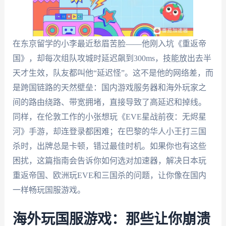
在东京留学的小李最近愁眉苦脸——他刚入坑《重返帝
国》，却每次组队攻城时延迟飙到300ms，技能放出去半
天才生效，队友都叫他“延迟怪”。这不是他的网络差，而
是跨国链路的天然壁垒：国内游戏服务器和海外玩家之
间的路由绕路、带宽拥堵，直接导致了高延迟和掉线。
同样，在伦敦工作的小张想玩《EVE星战前夜：无烬星
河》手游，却连登录都困难；在巴黎的华人小王打三国
杀时，出牌总是卡顿，错过最佳时机。如果你也有这些
困扰，这篇指南会告诉你如何选对加速器，解决日本玩
重返帝国、欧洲玩EVE和三国杀的问题，让你像在国内
一样畅玩国服游戏。
海外玩国服游戏：那些让你崩溃