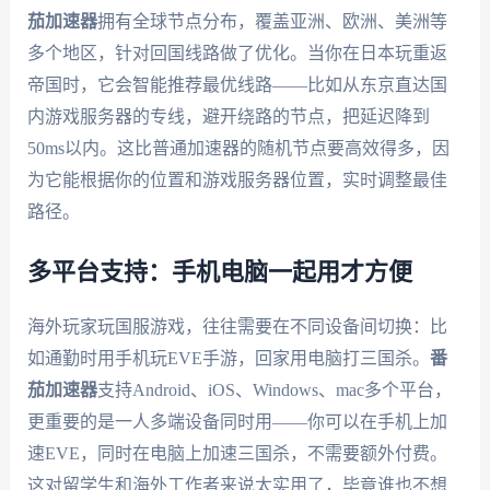
茄加速器
拥有全球节点分布，覆盖亚洲、欧洲、美洲等
多个地区，针对回国线路做了优化。当你在日本玩重返
帝国时，它会智能推荐最优线路——比如从东京直达国
内游戏服务器的专线，避开绕路的节点，把延迟降到
50ms以内。这比普通加速器的随机节点要高效得多，因
为它能根据你的位置和游戏服务器位置，实时调整最佳
路径。
多平台支持：手机电脑一起用才方便
海外玩家玩国服游戏，往往需要在不同设备间切换：比
如通勤时用手机玩EVE手游，回家用电脑打三国杀。
番
茄加速器
支持Android、iOS、Windows、mac多个平台，
更重要的是一人多端设备同时用——你可以在手机上加
速EVE，同时在电脑上加速三国杀，不需要额外付费。
这对留学生和海外工作者来说太实用了，毕竟谁也不想