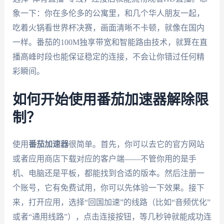
象一下：你在多伦多的公寓里，和几个华人朋友一起，
吃着火锅看世界杯决赛，画面清晰不卡顿，就像在国内
一样。番茄的100M独享带宽和智能路由技术，就算在直
播高峰时段也能保证稳定的连接，不会让你错过任何精
彩瞬间。
如何开始使用番茄加速器解除限
制？
使用
番茄加速器
很简单。首先，你可以去它的官方网站
或者应用商店下载对应的客户端——不管你用的是手
机、电脑还是平板，都能找到合适的版本。然后注册一
个账号，它有免费试用，你可以先体验一下效果。接下
来，打开应用，选择“回国加速”的线路（比如“音频优化”
或者“通用线路”），点击连接按钮，等几秒钟就能成功连