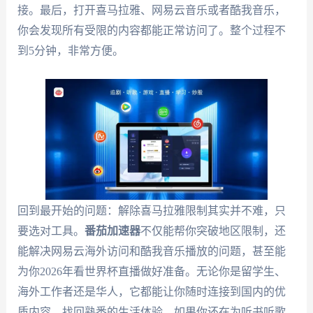
接。最后，打开喜马拉雅、网易云音乐或者酷我音乐，
你会发现所有受限的内容都能正常访问了。整个过程不
到5分钟，非常方便。
回到最开始的问题：解除喜马拉雅限制其实并不难，只
要选对工具。
番茄加速器
不仅能帮你突破地区限制，还
能解决网易云海外访问和酷我音乐播放的问题，甚至能
为你2026年看世界杯直播做好准备。无论你是留学生、
海外工作者还是华人，它都能让你随时连接到国内的优
质内容，找回熟悉的生活体验。如果你还在为听书听歌