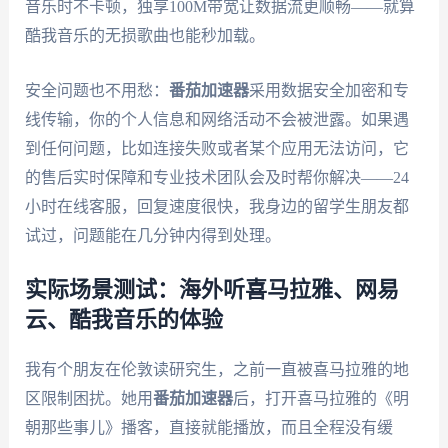
音乐时不卡顿，独享100M带宽让数据流更顺畅——就算
酷我音乐的无损歌曲也能秒加载。
安全问题也不用愁：
番茄加速器
采用数据安全加密和专
线传输，你的个人信息和网络活动不会被泄露。如果遇
到任何问题，比如连接失败或者某个应用无法访问，它
的售后实时保障和专业技术团队会及时帮你解决——24
小时在线客服，回复速度很快，我身边的留学生朋友都
试过，问题能在几分钟内得到处理。
实际场景测试：海外听喜马拉雅、网易
云、酷我音乐的体验
我有个朋友在伦敦读研究生，之前一直被喜马拉雅的地
区限制困扰。她用
番茄加速器
后，打开喜马拉雅的《明
朝那些事儿》播客，直接就能播放，而且全程没有缓