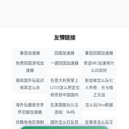
友情链接
番茄加速器
回国加速器
番茄回国加速器
免费回国游戏加
一键回国加速器
奇迹MU加速用什
速器
么比较好
钢岚国外玩延迟
在意大利用掌上
新加坡怎么玩七
很高怎么办
12333怎么把定位
人传奇：光与暗
修改到中国国内
之交战
海外玩魔兽世界
在美国能玩公主
怎么玩Dive欧服
怀旧服加速器
连结：Re吗
优酷有地区限制
国外怎么打反恐
在南非怎么玩王