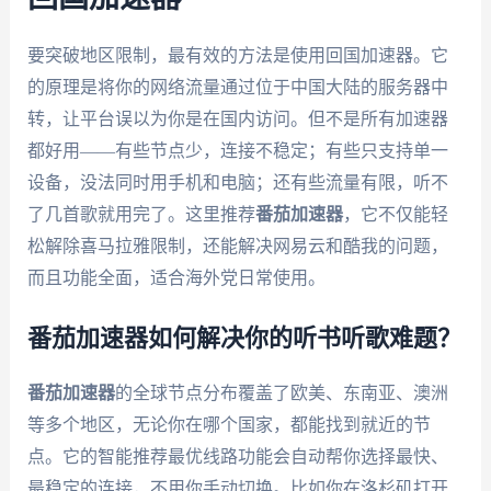
要突破地区限制，最有效的方法是使用回国加速器。它
的原理是将你的网络流量通过位于中国大陆的服务器中
转，让平台误以为你是在国内访问。但不是所有加速器
都好用——有些节点少，连接不稳定；有些只支持单一
设备，没法同时用手机和电脑；还有些流量有限，听不
了几首歌就用完了。这里推荐
番茄加速器
，它不仅能轻
松解除喜马拉雅限制，还能解决网易云和酷我的问题，
而且功能全面，适合海外党日常使用。
番茄加速器如何解决你的听书听歌难题？
番茄加速器
的全球节点分布覆盖了欧美、东南亚、澳洲
等多个地区，无论你在哪个国家，都能找到就近的节
点。它的智能推荐最优线路功能会自动帮你选择最快、
最稳定的连接，不用你手动切换。比如你在洛杉矶打开