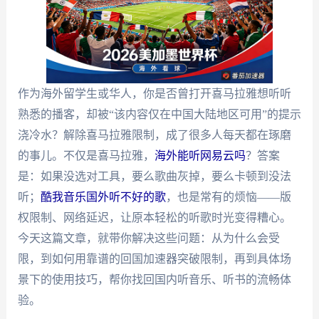
作为海外留学生或华人，你是否曾打开喜马拉雅想听听
熟悉的播客，却被“该内容仅在中国大陆地区可用”的提示
浇冷水？解除喜马拉雅限制，成了很多人每天都在琢磨
的事儿。不仅是喜马拉雅，
海外能听网易云吗
？答案
是：如果没选对工具，要么歌曲灰掉，要么卡顿到没法
听；
酷我音乐国外听不好的歌
，也是常有的烦恼——版
权限制、网络延迟，让原本轻松的听歌时光变得糟心。
今天这篇文章，就带你解决这些问题：从为什么会受
限，到如何用靠谱的回国加速器突破限制，再到具体场
景下的使用技巧，帮你找回国内听音乐、听书的流畅体
验。