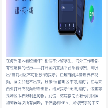
在海外怎么看欧洲杯？相信不少留学生、海外工作者都
有过这样的经历——打开国内直播平台想看球赛，却弹
出“当前地区不可播放”的提示；在越南刷抖音世界杯视
频，画面加载不出来，显示“当前地区不可播放”；在马来
西亚打开央视频想看重播，结果提示“无法播放”。这些都
是地区版权限制惹的祸。别慌，这篇指南会教你用回国
加速器解决所有问题，不仅能看NBA、足球赛事的中文