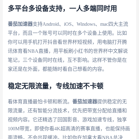
多平台多设备支持，一人多端同时用
番茄加速器
支持Android、iOS、Windows、mac四大主流
平台，而且一个账号可以同时在多个设备上使用。比如
你可以用手机打开抖音看世界杯短视频，用电脑打开腾
讯体育看NBA直播，用平板刷小红书的世界杯中文解说
笔记，三个设备同时在线，互不影响。这样不管你是在
家还是在外面，都能随时看自己想看的内容。
稳定无限流量，专线加速不卡顿
看体育直播最怕卡顿和断流。
番茄加速器
提供稳定的无
限流量，还有智能分流技术，优先把带宽分配给直播和
视频内容。它还精选了回国影音、游戏加速专线，独享
100M带宽，即使你看4K超高清的赛事直播，也能保持画
面流畅，不会出现缓冲。比如你在加拿大看NBA总决