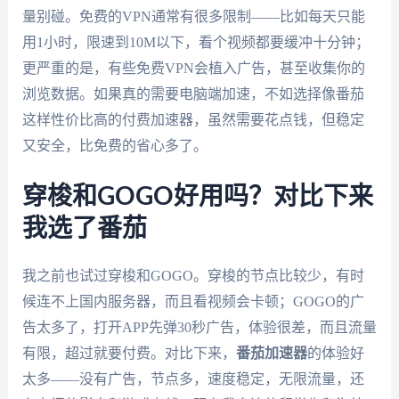
量别碰。免费的VPN通常有很多限制——比如每天只能
用1小时，限速到10M以下，看个视频都要缓冲十分钟；
更严重的是，有些免费VPN会植入广告，甚至收集你的
浏览数据。如果真的需要电脑端加速，不如选择像番茄
这样性价比高的付费加速器，虽然需要花点钱，但稳定
又安全，比免费的省心多了。
穿梭和GOGO好用吗？对比下来
我选了番茄
我之前也试过穿梭和GOGO。穿梭的节点比较少，有时
候连不上国内服务器，而且看视频会卡顿；GOGO的广
告太多了，打开APP先弹30秒广告，体验很差，而且流量
有限，超过就要付费。对比下来，
番茄加速器
的体验好
太多——没有广告，节点多，速度稳定，无限流量，还