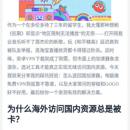
作为一个在多伦多待了三年的留学生，我太懂那种想刷
《狂飙》却显示“地区限制无法播放”的无奈——打开网易
云音乐听不了周杰伦的新歌，玩《和平精英》延迟高到
被队友举报，连淘宝直播抢货都卡得错过秒杀。这时
候，安卓VPN下载就成了刚需，但市面上的加速器鱼龙
混杂，选对工具才能真正实现无缝访问国内资源。今天
我就来分享我的踩坑经验：怎么选回国加速器，电脑端
免费VPN到底靠不靠谱，以及大家常问的穿梭和GOGO
好不好用，最后给你一个亲测有效的解决方案。
为什么海外访问国内资源总是被
卡？