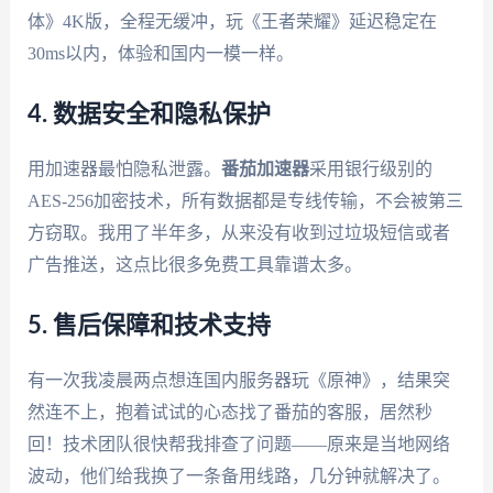
体》4K版，全程无缓冲，玩《王者荣耀》延迟稳定在
30ms以内，体验和国内一模一样。
4. 数据安全和隐私保护
用加速器最怕隐私泄露。
番茄加速器
采用银行级别的
AES-256加密技术，所有数据都是专线传输，不会被第三
方窃取。我用了半年多，从来没有收到过垃圾短信或者
广告推送，这点比很多免费工具靠谱太多。
5. 售后保障和技术支持
有一次我凌晨两点想连国内服务器玩《原神》，结果突
然连不上，抱着试试的心态找了番茄的客服，居然秒
回！技术团队很快帮我排查了问题——原来是当地网络
波动，他们给我换了一条备用线路，几分钟就解决了。