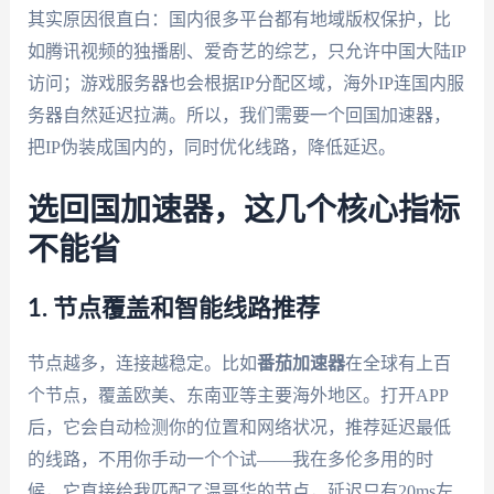
其实原因很直白：国内很多平台都有地域版权保护，比
如腾讯视频的独播剧、爱奇艺的综艺，只允许中国大陆IP
访问；游戏服务器也会根据IP分配区域，海外IP连国内服
务器自然延迟拉满。所以，我们需要一个回国加速器，
把IP伪装成国内的，同时优化线路，降低延迟。
选回国加速器，这几个核心指标
不能省
1. 节点覆盖和智能线路推荐
节点越多，连接越稳定。比如
番茄加速器
在全球有上百
个节点，覆盖欧美、东南亚等主要海外地区。打开APP
后，它会自动检测你的位置和网络状况，推荐延迟最低
的线路，不用你手动一个个试——我在多伦多用的时
候，它直接给我匹配了温哥华的节点，延迟只有20ms左