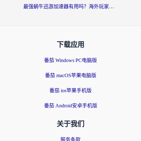
最强蜗牛迅游加速器有用吗？海外玩家国服游戏加速避坑指南（附德国玩忍者必须死3流星蝴蝶剑解决办法）
下载应用
番茄 Windows PC电脑版
番茄 macOS苹果电脑版
番茄 ios苹果手机版
番茄 Android安卓手机版
关于我们
服务条款